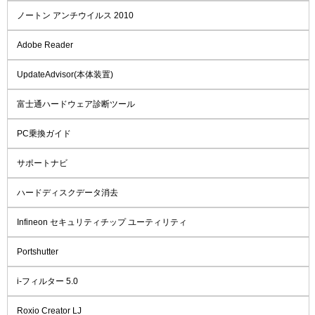
ノートン アンチウイルス 2010
Adobe Reader
UpdateAdvisor(本体装置)
富士通ハードウェア診断ツール
PC乗換ガイド
サポートナビ
ハードディスクデータ消去
Infineon セキュリティチップ ユーティリティ
Portshutter
i-フィルター 5.0
Roxio Creator LJ