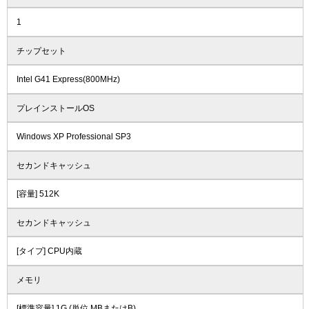
1
チップセット
Intel G41 Express(800MHz)
プレインストールOS
Windows XP Professional SP3
セカンドキャッシュ
[容量] 512K
セカンドキャッシュ
[タイプ] CPU内蔵
メモリ
[標準容量] 1G (単位 MBまたはB)