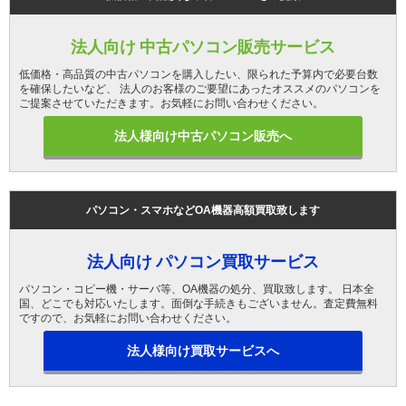
法人向け 中古パソコン販売サービス
低価格・高品質の中古パソコンを購入したい、限られた予算内で必要台数
を確保したいなど、 法人のお客様のご要望にあったオススメのパソコンを
ご提案させていただきます。お気軽にお問い合わせください。
法人様向け中古パソコン販売へ
パソコン・スマホなどOA機器高額買取致します
法人向け パソコン買取サービス
パソコン・コピー機・サーバ等、OA機器の処分、買取致します。 日本全
国、どこでも対応いたします。面倒な手続きもございません。査定費無料
ですので、お気軽にお問い合わせください。
法人様向け買取サービスへ