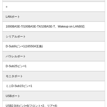
○
LANポート
1000BASE-T/100BASE-TX/10BASE-T、Wakeup on LAN対応
シリアルポート
D-Sub9ピン×1(16550A互換)
パラレルポート
D-Sub25ピン×1
モニタポート
ミニD-Sub15ピン×1
USBポート
USB2.0(4ピン)×6(フロント×2、リア×4)