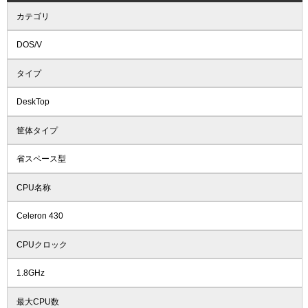
カテゴリ
DOS/V
タイプ
DeskTop
筐体タイプ
省スペース型
CPU名称
Celeron 430
CPUクロック
1.8GHz
最大CPU数