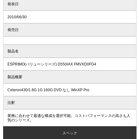
発表日
2010/06/30
発売日
製品名
ESPRIMO(バリューシリーズ) D550/AX FMVXD0FG4
製品概要
Celeron430/1.8G 1G 160G DVD なし WinXP Pro
注釈
業務に合わせて最適な構成を選択可能。コストパフォーマンスの高さも人
気のシリーズ。
スペック