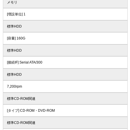
メモリ
[増設単位] 1
標準HDD
[容量] 160G
標準HDD
[接続IF] Serial ATA/300
標準HDD
7,200rpm
標準CD-ROM関連
[タイプ] CD-ROM・DVD-ROM
標準CD-ROM関連