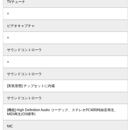
TVチューナ
×
ビデオキャプチャ
×
サウンドコントローラ
○
サウンドコントローラ
[実装形態] チップセットに内蔵
サウンドコントローラ
[機能] High Definition Audio コーデック、ステレオPCM同時録音再生、
MIDI再生(OS標準)
NIC