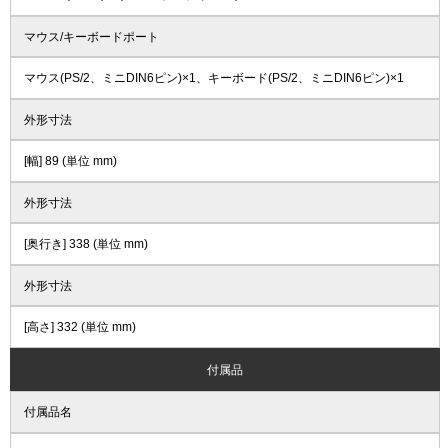
マウス/キーボードポート
マウス(PS/2、ミニDIN6ピン)×1、キーボード(PS/2、ミニDIN6ピン)×1
外形寸法
[幅] 89 (単位 mm)
外形寸法
[奥行き] 338 (単位 mm)
外形寸法
[高さ] 332 (単位 mm)
付属品
付属品名