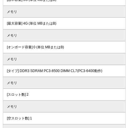
メモリ
[最大容量] 4G (単位 MBまたはB)
メモリ
[オンボード容量] 0 (単位 MBまたはB)
メモリ
[タイプ] DDR3 SDRAM PC3-8500 DIMM CL7(PC3-6400動作)
メモリ
[スロット数] 2
メモリ
[空スロット数] 1