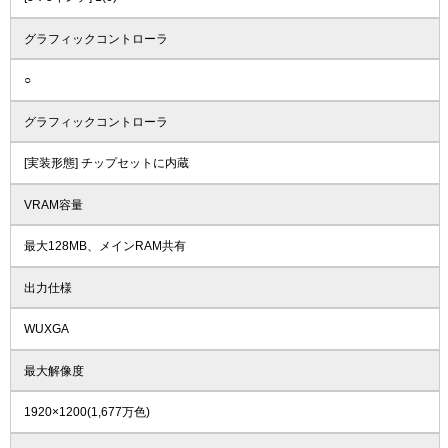
グラフィックコントローラ
○
グラフィックコントローラ
[実装形態] チップセットに内蔵
VRAM容量
最大128MB、メインRAM共有
出力仕様
WUXGA
最大解像度
1920×1200(1,677万色)