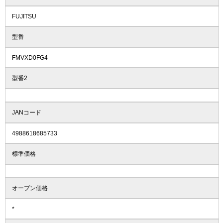
FUJITSU
型番
FMVXD0FG4
型番2
JANコード
4988618685733
標準価格
オープン価格
*