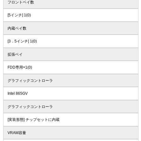
フロントベイ数
[5インチ] 1(0)
内蔵ベイ数
[3．5インチ] 1(0)
拡張ベイ
FDD専用×1(0)
グラフィックコントローラ
Intel 865GV
グラフィックコントローラ
[実装形態] チップセットに内蔵
VRAM容量