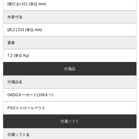
[奥行き] 321 (単位 mm)
外形寸法
[高さ] 315 (単位 mm)
重量
7.2 (単位 Kg)
付属品
付属品名
OADGキーボード(109キー)
PS/2スクロールマウス
付属ソフト
付属ソフト名