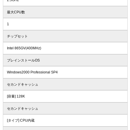
2.5GHz
最大CPU数
1
チップセット
Intel 865GV(400MHz)
プレインストールOS
Windows2000 Professional SP4
セカンドキャッシュ
[容量] 128K
セカンドキャッシュ
[タイプ] CPU内蔵