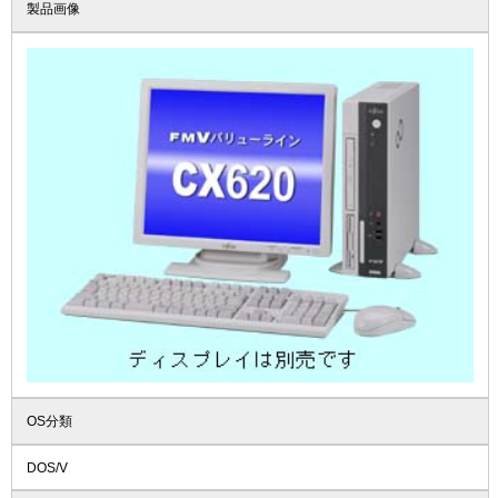
製品画像
OS分類
DOS/V