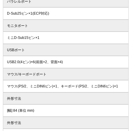
パラレルポート
D-Sub25ピン×1(ECP対応)
モニタポート
ミニD-Sub15ピン×1
USBポート
USB2.0(4ピン)×6(前面×2、背面×4)
マウス/キーボードポート
マウス(PS/2、ミニDIN6ピン)×1、キーボード(PS/2、ミニDIN6ピン)×1
外形寸法
[幅] 84 (単位 mm)
外形寸法