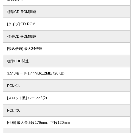
標準CD-ROM関連
[タイプ] CD-ROM
標準CD-ROM関連
[読込倍速] 最大24倍速
標準FDD関連
3.5' 3モード(1.44MB/1.2MB/720KB)
PCIバス
[スロット数] ハーフ×2(2)
PCIバス
[仕様] 最大長上段176mm、下段120mm