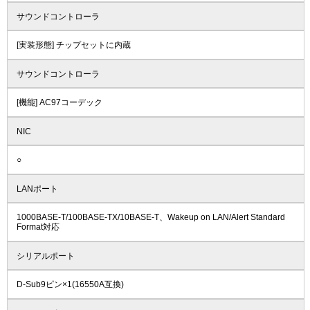
サウンドコントローラ
[実装形態] チップセットに内蔵
サウンドコントローラ
[機能] AC97コーデック
NIC
○
LANポート
1000BASE-T/100BASE-TX/10BASE-T、Wakeup on LAN/Alert Standard
Format対応
シリアルポート
D-Sub9ピン×1(16550A互換)