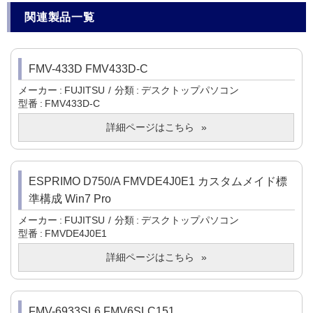
関連製品一覧
FMV-433D FMV433D-C
メーカー
FUJITSU
分類
デスクトップパソコン
型番
FMV433D-C
詳細ページはこちら
ESPRIMO D750/A FMVDE4J0E1 カスタムメイド標
準構成 Win7 Pro
メーカー
FUJITSU
分類
デスクトップパソコン
型番
FMVDE4J0E1
詳細ページはこちら
FMV-6933SL6 FMV6SLC151