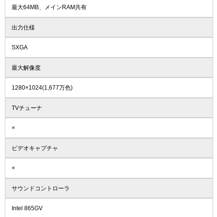
最大64MB、メインRAM共有
出力仕様
SXGA
最大解像度
1280×1024(1,677万色)
TVチューナ
×
ビデオキャプチャ
×
サウンドコントローラ
Intel 865GV