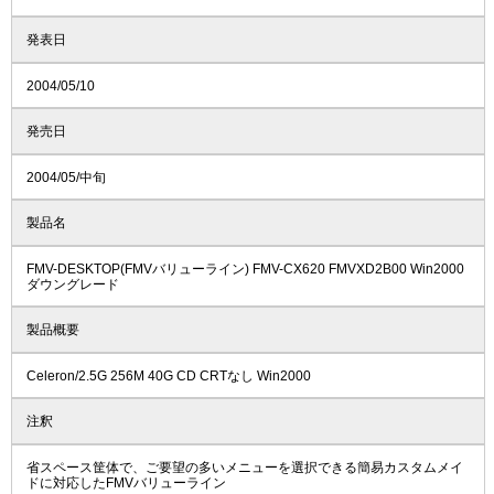
発表日
2004/05/10
発売日
2004/05/中旬
製品名
FMV-DESKTOP(FMVバリューライン) FMV-CX620 FMVXD2B00 Win2000
ダウングレード
製品概要
Celeron/2.5G 256M 40G CD CRTなし Win2000
注釈
省スペース筐体で、ご要望の多いメニューを選択できる簡易カスタムメイ
ドに対応したFMVバリューライン