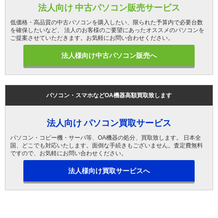
法人向け 中古パソコン販売サービス
低価格・高品質の中古パソコンを購入したい、限られた予算内で必要台数
を確保したいなど、 法人のお客様のご要望にあったオススメのパソコンを
ご提案させていただきます。お気軽にお問い合わせください。
法人様向け中古パソコン販売へ
パソコン・スマホなどOA機器高額買取致します
法人向け パソコン買取サービス
パソコン・コピー機・サーバ等、OA機器の処分、買取致します。 日本全
国、どこでも対応いたします。面倒な手続きもございません。査定費無料
ですので、お気軽にお問い合わせください。
法人様向け買取サービスへ