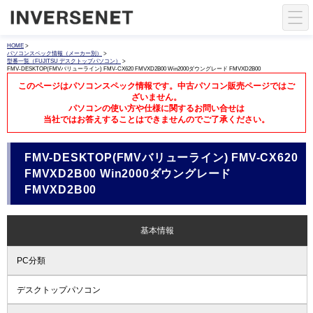
HOME
>
パソコンスペック情報（メーカー別）
>
型番一覧（FUJITSU デスクトップパソコン）
>
FMV-DESKTOP(FMVバリューライン) FMV-CX620 FMVXD2B00 Win2000ダウングレード FMVXD2B00
このページはパソコンスペック情報です。中古パソコン販売ページではご
ざいません。
パソコンの使い方や仕様に関するお問い合せは
当社ではお答えすることはできませんのでご了承ください。
FMV-DESKTOP(FMVバリューライン) FMV-CX620
FMVXD2B00 Win2000ダウングレード
FMVXD2B00
基本情報
PC分類
デスクトップパソコン