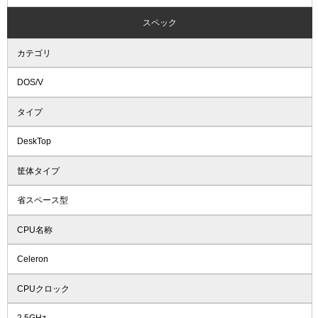
スペック
カテゴリ
DOS/V
タイプ
DeskTop
筐体タイプ
省スペース型
CPU名称
Celeron
CPUクロック