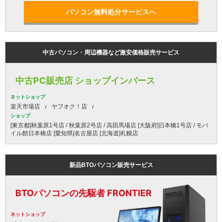
パソコン無料処分サービスへ
中古パソコン・周辺機器など激安価格販売サービス
中古PC販売店 ショップインバース
ネットショップ
楽天市場店
ヤフオク！店
ショップ
[東京都]秋葉原1号店 / 秋葉原2号店 / 高田馬場店 [大阪府]日本橋1号店 / モバ
イル館日本橋店 [愛知県]名古屋店 [北海道]札幌店
新品BTOパソコン販売サービス
BTOパソコンの先駆者 FRONTIER
ネットショップ