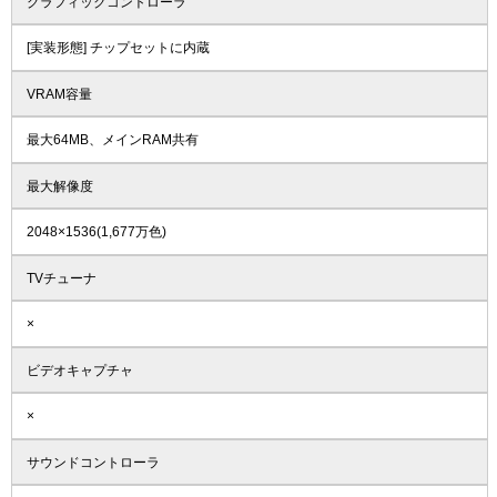
グラフィックコントローラ
[実装形態] チップセットに内蔵
VRAM容量
最大64MB、メインRAM共有
最大解像度
2048×1536(1,677万色)
TVチューナ
×
ビデオキャプチャ
×
サウンドコントローラ