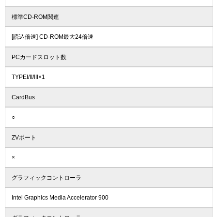
標準CD-ROM関連
[読込倍速] CD-ROM最大24倍速
PCカードスロット数
TYPEI/II/III×1
CardBus
○
ZVポート
×
グラフィックコントローラ
Intel Graphics Media Accelerator 900