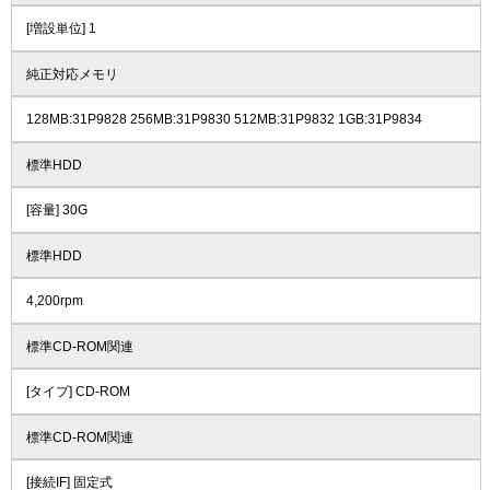
[増設単位] 1
純正対応メモリ
128MB:31P9828 256MB:31P9830 512MB:31P9832 1GB:31P9834
標準HDD
[容量] 30G
標準HDD
4,200rpm
標準CD-ROM関連
[タイプ] CD-ROM
標準CD-ROM関連
[接続IF] 固定式