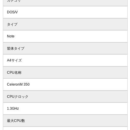
カテゴリ
DOS/V
タイプ
Note
筐体タイプ
A4サイズ
CPU名称
CeleronM 350
CPUクロック
1.3GHz
最大CPU数