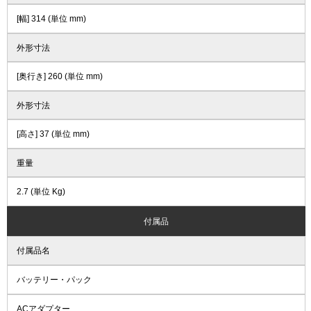
[幅] 314 (単位 mm)
外形寸法
[奥行き] 260 (単位 mm)
外形寸法
[高さ] 37 (単位 mm)
重量
2.7 (単位 Kg)
付属品
付属品名
バッテリー・パック
ACアダプター