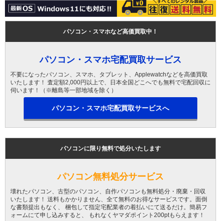
パソコン・スマホなど高価買取中！
パソコン・スマホ宅配買取サービス
不要になったパソコン、スマホ、タブレット、Applewatchなどを高価買取
いたします！ 査定額2,000円以上で、日本全国どこへでも無料で宅配回収に
伺います！（※離島等一部地域を除く）
パソコン・スマホ宅配買取サービスへ
パソコンに限り無料で処分いたします
パソコン無料処分サービス
壊れたパソコン、古型のパソコン、自作パソコンも無料処分・廃棄・回収
いたします！ 送料もかかりません、全て無料のお得なサービスです。面倒
な書類提出もなく、 梱包して指定宅配業者の着払いにて送るだけ。簡易フ
ォームにて申し込みすると、 もれなくヤマダポイント200ptもらえます！