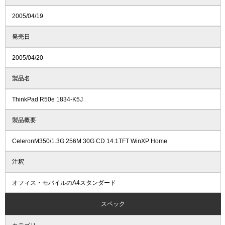
2005/04/19
発売日
2005/04/20
製品名
ThinkPad R50e 1834-K5J
製品概要
CeleronM350/1.3G 256M 30G CD 14.1TFT WinXP Home
注釈
オフィス・モバイルのA4スタンダード
スペック