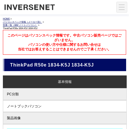
HOME
>
パソコンスペック情報（メーカー別）
>
型番一覧（IBM ノートパソコン）
>
ThinkPad R50e 1834-K5J 1834-K5J
このページはパソコンスペック情報です。中古パソコン販売ページではご
ざいません。
パソコンの使い方や仕様に関するお問い合せは
当社ではお答えすることはできませんのでご了承ください。
ThinkPad R50e 1834-K5J 1834-K5J
基本情報
PC分類
ノートブックパソコン
製品画像