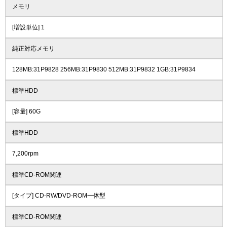
メモリ
[増設単位] 1
純正対応メモリ
128MB:31P9828 256MB:31P9830 512MB:31P9832 1GB:31P9834
標準HDD
[容量] 60G
標準HDD
7,200rpm
標準CD-ROM関連
[タイプ] CD-RW/DVD-ROM一体型
標準CD-ROM関連