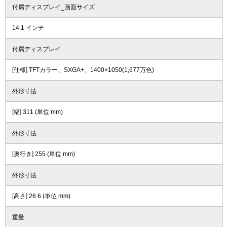
付属ディスプレイ_画面サイズ
14.1 インチ
付属ディスプレイ
[仕様] TFTカラー、SXGA+、1400×1050(1,677万色)
外形寸法
[幅] 311 (単位 mm)
外形寸法
[奥行き] 255 (単位 mm)
外形寸法
[高さ] 26.6 (単位 mm)
重量