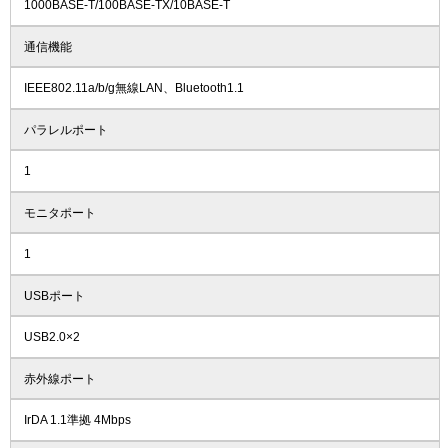
1000BASE-T/100BASE-TX/10BASE-T
通信機能
IEEE802.11a/b/g無線LAN、Bluetooth1.1
パラレルポート
1
モニタポート
1
USBポート
USB2.0×2
赤外線ポート
IrDA 1.1準拠 4Mbps