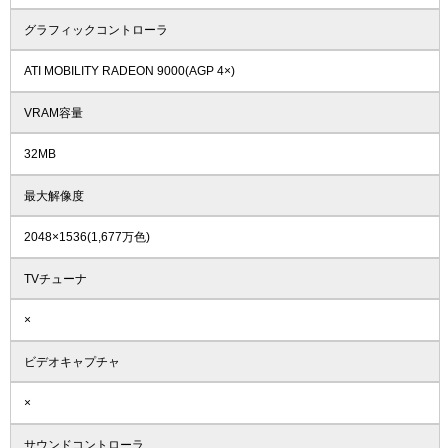
グラフィックコントローラ
ATI MOBILITY RADEON 9000(AGP 4×)
VRAM容量
32MB
最大解像度
2048×1536(1,677万色)
TVチューナ
×
ビデオキャプチャ
×
サウンドコントローラ