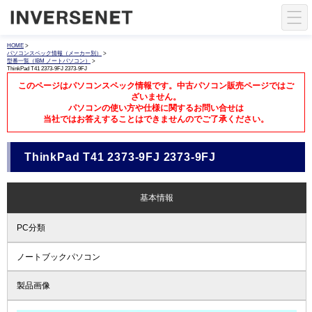
HOME
>
パソコンスペック情報（メーカー別）
>
型番一覧（IBM ノートパソコン）
>
ThinkPad T41 2373-9FJ 2373-9FJ
このページはパソコンスペック情報です。中古パソコン販売ページではご
ざいません。
パソコンの使い方や仕様に関するお問い合せは
当社ではお答えすることはできませんのでご了承ください。
ThinkPad T41 2373-9FJ 2373-9FJ
基本情報
PC分類
ノートブックパソコン
製品画像