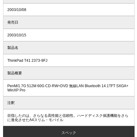
2003/10/08
発売日
2003/10/15
製品名
ThinkPad T41 2373-9FJ
製品概要
PenM/1.7G 512M 60G CD-RW+DVD 無線LAN Bluetooth 14.1TFT SXGA+
WinXP Pro
注釈
目指したのは、さらなる高性能と信頼性。ハードディスク保護機能をさら
に進化させたA4スリム・モバイル
スペック