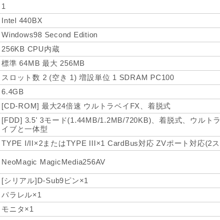
1
Intel 440BX
Windows98 Second Edition
256KB CPU内蔵
標準 64MB 最大 256MB
スロット数 2 (空き 1) 増設単位 1 SDRAM PC100
6.4GB
[CD-ROM] 最大24倍速 ウルトラベイFX、着脱式
[FDD] 3.5' 3モード(1.44MB/1.2MB/720KB)、着脱式、ウ
イブと一体型
TYPE I/II×2またはTYPE III×1 CardBus対応 ZVポート対
NeoMagic MagicMedia256AV
[シリアル]D-Sub9ピン×1
パラレル×1
モニタ×1