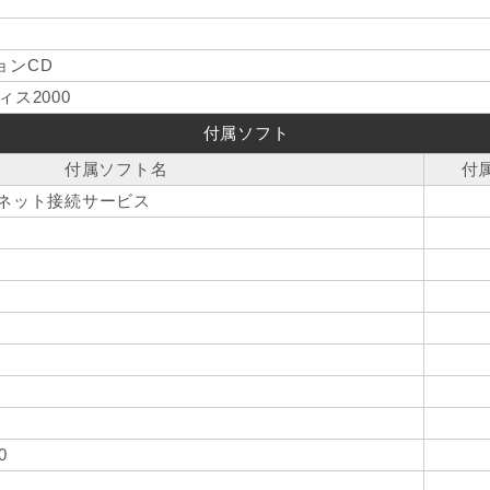
ョンCD
ス2000
付属ソフト
付属ソフト名
付
ーネット接続サービス
0