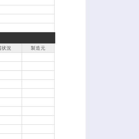
属状況
製造元