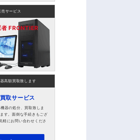
販売サービス
 FRONTIER
機器高額買取致します
ン買取サービス
A機器の処分、買取致しま
します。面倒な手続きもござ
気軽にお問い合わせくださ