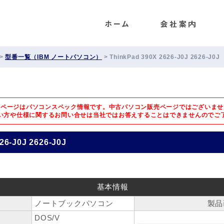
ENET
>
型番一覧（IBM ノートパソコン）
>
ThinkPad 390X 2626-J0J 2626-J0J
のページはパソコンスペック情報です。中古パソコン販売ページではございませ
い方や仕様に関するお問い合せは
当社ではお答えすることはできませんのでご
26-J0J 2626-J0J
基本情報
ノートブックパソコン
製品
DOS/V