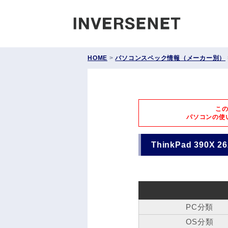
INVERS
HOME
>
パソコンスペック情報（メーカー別）
こ
パソコンの使
ThinkPad 390X 26
PC分類
OS分類