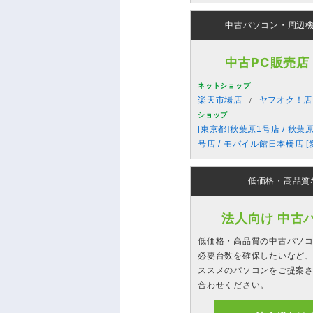
中古パソコン・周辺
中古PC販売店
ネットショップ
楽天市場店
ヤフオク！店
ショップ
[東京都]秋葉原1号店 / 秋葉
号店 / モバイル館日本橋店 [
低価格・高品質
法人向け 中古
低価格・高品質の中古パソ
必要台数を確保したいなど、
ススメのパソコンをご提案
合わせください。