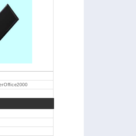
rOffice2000