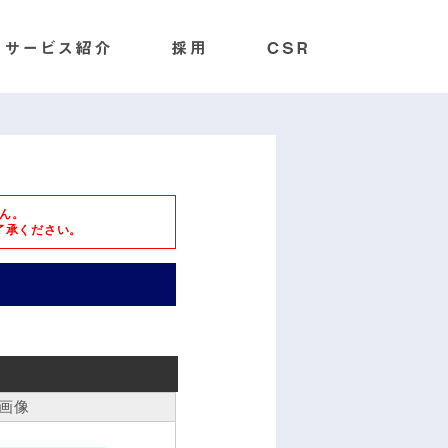
ん。
了承ください。
画像