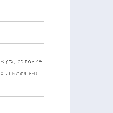
ルトラベイFX、CD-ROMドラ
応(2スロット同時使用不可)