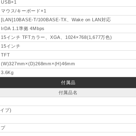
USB×1
マウス/キーボード×1
[LAN]10BASE-T/100BASE-TX、Wake on LAN対応
IrDA 1.1準拠 4Mbps
15インチ TFTカラー、XGA、1024×768(1,677万色)
15インチ
TFT
(W)327mm×(D)268mm×(H)46mm
3.6Kg
付属品
付属品名
イプ)
ップ