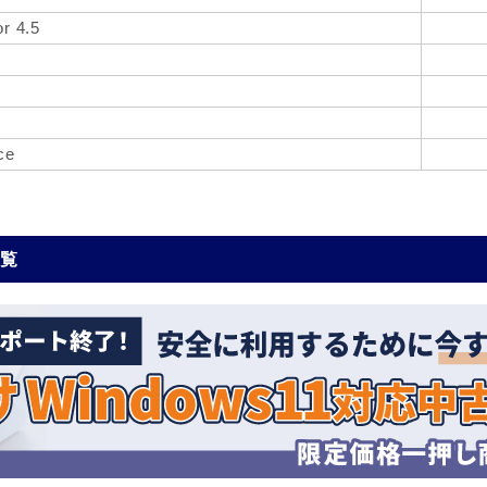
r 4.5
ce
一覧