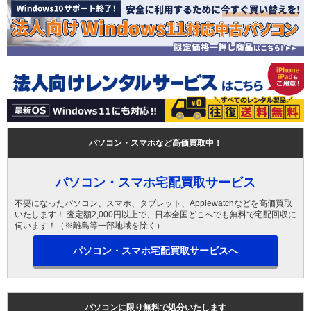
パソコン・スマホなど高価買取中！
パソコン・スマホ宅配買取サービス
不要になったパソコン、スマホ、タブレット、Applewatchなどを高価買取
いたします！ 査定額2,000円以上で、日本全国どこへでも無料で宅配回収に
伺います！（※離島等一部地域を除く）
パソコン・スマホ宅配買取サービスへ
パソコンに限り無料で処分いたします