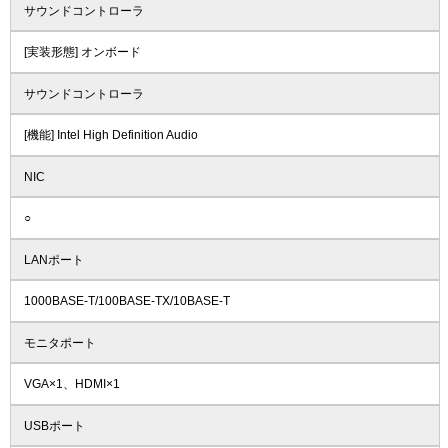
サウンドコントローラ
[実装形態] オンボード
サウンドコントローラ
[機能] Intel High Definition Audio
NIC
○
LANポート
1000BASE-T/100BASE-TX/10BASE-T
モニタポート
VGA×1、HDMI×1
USBポート