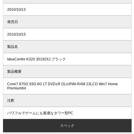
2010/10/13
発売日
2010/10/15
製品名
IdeaCentre K320 30192XJ ブラック
製品概要
Corei7 870/2.93G 6G 1T DVD±R DL/±RW/-RAM 23LCD Win7 Home
Premium64
注釈
パワフルでゲームにも最適なタワー型PC
スペック