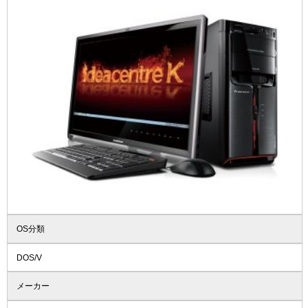
OS分類
DOS/V
メーカー