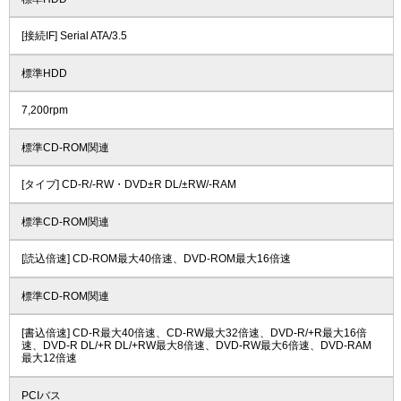
[接続IF] Serial ATA/3.5
標準HDD
7,200rpm
標準CD-ROM関連
[タイプ] CD-R/-RW・DVD±R DL/±RW/-RAM
標準CD-ROM関連
[読込倍速] CD-ROM最大40倍速、DVD-ROM最大16倍速
標準CD-ROM関連
[書込倍速] CD-R最大40倍速、CD-RW最大32倍速、DVD-R/+R最大16倍
速、DVD-R DL/+R DL/+RW最大8倍速、DVD-RW最大6倍速、DVD-RAM
最大12倍速
PCIバス