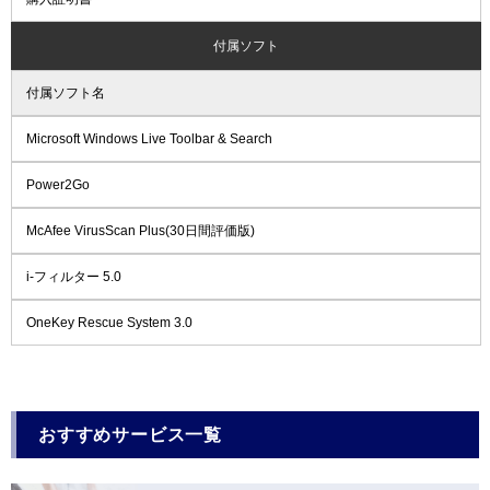
付属ソフト
付属ソフト名
Microsoft Windows Live Toolbar & Search
Power2Go
McAfee VirusScan Plus(30日間評価版)
i-フィルター 5.0
OneKey Rescue System 3.0
おすすめサービス一覧