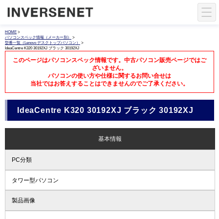
HOME
>
パソコンスペック情報（メーカー別）
>
型番一覧（Lenovo デスクトップパソコン）
>
IdeaCentre K320 30192XJ ブラック 30192XJ
このページはパソコンスペック情報です。中古パソコン販売ページではご
ざいません。
パソコンの使い方や仕様に関するお問い合せは
当社ではお答えすることはできませんのでご了承ください。
IdeaCentre K320 30192XJ ブラック 30192XJ
基本情報
PC分類
タワー型パソコン
製品画像