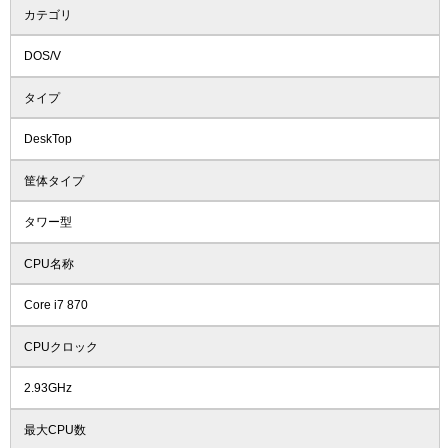
カテゴリ
DOS/V
タイプ
DeskTop
筐体タイプ
タワー型
CPU名称
Core i7 870
CPUクロック
2.93GHz
最大CPU数