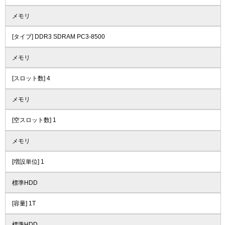
メモリ
[タイプ] DDR3 SDRAM PC3-8500
メモリ
[スロット数] 4
メモリ
[空スロット数] 1
メモリ
[増設単位] 1
標準HDD
[容量] 1T
標準HDD