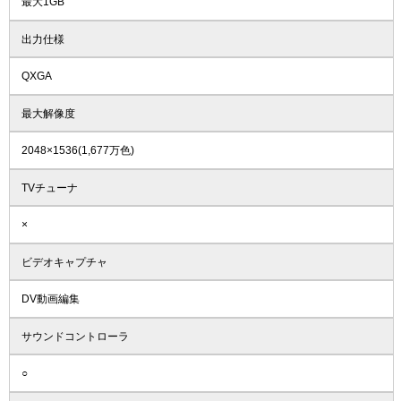
最大1GB
出力仕様
QXGA
最大解像度
2048×1536(1,677万色)
TVチューナ
×
ビデオキャプチャ
DV動画編集
サウンドコントローラ
○