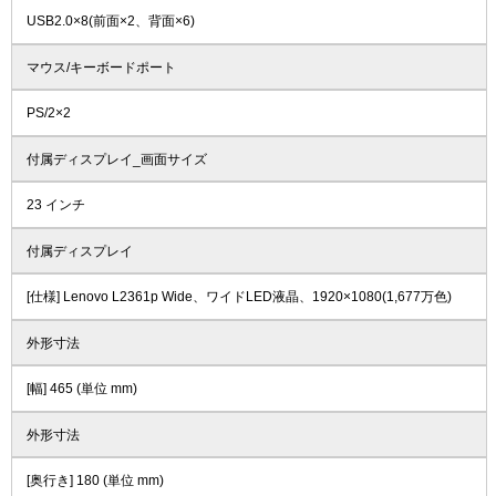
USB2.0×8(前面×2、背面×6)
マウス/キーボードポート
PS/2×2
付属ディスプレイ_画面サイズ
23 インチ
付属ディスプレイ
[仕様] Lenovo L2361p Wide、ワイドLED液晶、1920×1080(1,677万色)
外形寸法
[幅] 465 (単位 mm)
外形寸法
[奥行き] 180 (単位 mm)