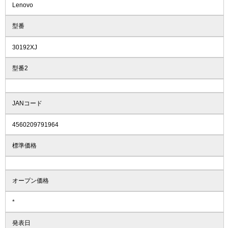
Lenovo
型番
30192XJ
型番2
JANコード
4560209791964
標準価格
オープン価格
*
発表日