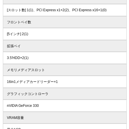
[スロット数] 1(1)、PCI Express x1×2(2)、PCI Express x16×1(0)
フロントベイ数
[5インチ] 2(1)
拡張ベイ
3.5'HDD×2(1)
メモリメディアスロット
16in1メディアカードリーダー×1
グラフィックコントローラ
nVIDIA GeForce 330
VRAM容量