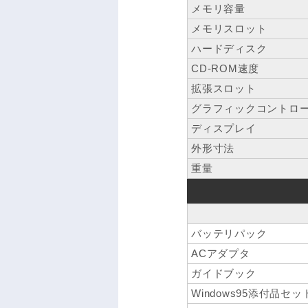
メモリ容量
メモリスロット
ハードディスク
CD-ROM速度
拡張スロット
グラフィックコントロ
ディスプレイ
外形寸法
重量
バッテリパック
ACアダプタ
ガイドブック
Windows95添付品セッ