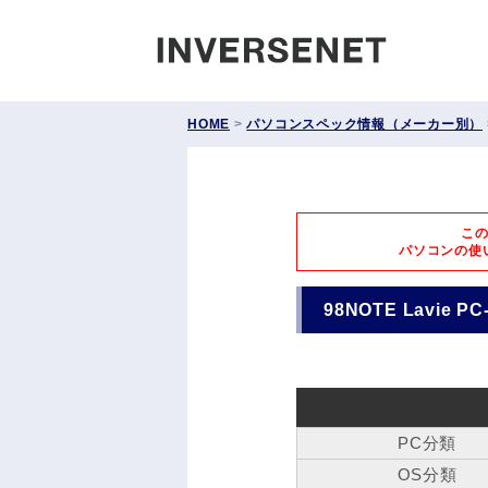
INVERS
HOME
>
パソコンスペック情報（メーカー別）
こ
パソコンの使
98NOTE Lavie PC
PC分類
OS分類