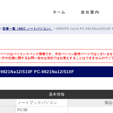
ENET
>
型番一覧（NEC ノートパソコン）
>
98NOTE Lavie PC-9821Na12/S10F 
のページはパソコンスペック情報です。中古パソコン販売ページではございませ
い方や仕様に関するお問い合せは
当社ではお答えすることはできませんのでご
-9821Na12/S10F PC-9821Na12/S10F
基本情報
ノートブックパソコン
製品
PC98