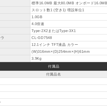
標準16.0MB 最大80.0MB オンボード16.0M
スロット数1 (空き1) 増設単位1
1.0GB
4.0倍速
Type-2X2またはType-3X1
ーラ
CL-GD7548
12.1インチ TFT液晶 カラー
(W)316mm×(D)254mm×(H)61mm
3.9Kg
付属品
付属品名
ト