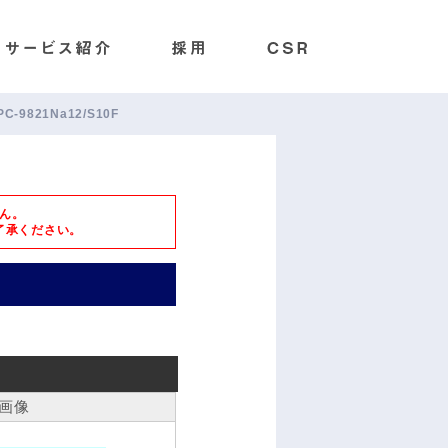
PC-9821Na12/S10F
ん。
了承ください。
画像