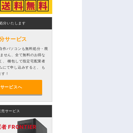
処分いたします
分サービス
自作パソコンも無料処分・廃
りません、全て無料のお得な
く、 梱包して指定宅配業者
ムにて申し込みすると、 も
ます！
分サービスへ
販売サービス
 FRONTIER