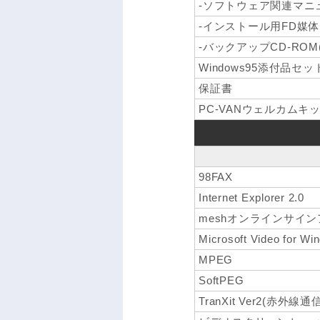
-ソフトウェア関連マニ
-インストール用FD媒体
-バックアップCD-ROM(W
Windows95添付品セ
保証書
PC-VANウェルカムキ
98FAX
Internet Explorer 2.0
meshオンラインサイ
Microsoft Video for Wi
MPEG
SoftPEG
TranXit Ver2(赤外線