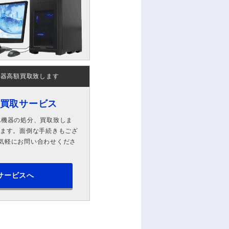
機器高額買取致します
ン買取サービス
A機器の処分、買取致しま
します。面倒な手続きもござ
気軽にお問い合わせくださ
サービスへ