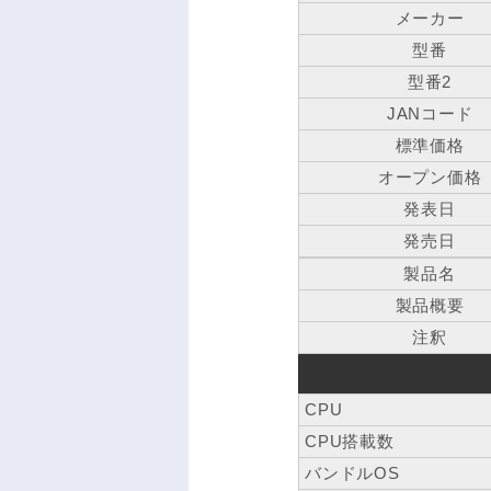
メーカー
型番
型番2
JANコード
標準価格
オープン価格
発表日
発売日
製品名
製品概要
注釈
CPU
CPU搭載数
バンドルOS