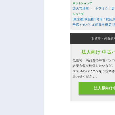
ネットショップ
楽天市場店
ヤフオク！店
ショップ
[東京都]秋葉原1号店 / 秋葉
号店 / モバイル館日本橋店 [
低価格・高品質
法人向け 中古
低価格・高品質の中古パソ
必要台数を確保したいなど、
ススメのパソコンをご提案
合わせください。
法人様向け