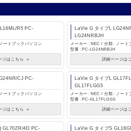
L16ML/R5 PC-
LaVie G タイプL LG24NR
LG24NRBJH
ノートブックパソコン
メーカー
NEC
分類
ノート
型番
PC-LG24NRBJH
ージはこちら
詳細ページは
G24NR/CJ PC-
LaVie G タイプL GL17FL
GL17FLGG5
ノートブックパソコン
メーカー
NEC
分類
ノート
型番
PC-GL17FLGG5
ージはこちら
詳細ページは
) GL70ZR/4D PC-
LaVie G タイプS GL18GM