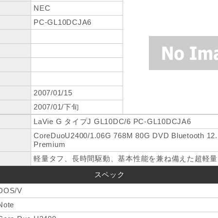
NEC
PC-GL10DCJA6
2007/01/15
2007/01/下旬
LaVie G タイプJ GL10DC/6 PC-GL10DCJA6
CoreDuoU2400/1.06G 768M 80G DVD Bluetooth 12.
Premium
軽量タフ、長時間駆動、基本性能を兼ね備えた超軽量
スペック
DOS/V
Note