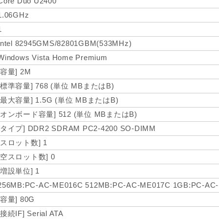
Core Duo U2400
1.06GHz
1
Intel 82945GMS/82801GBM(533MHz)
Windows Vista Home Premium
[容量] 2M
[標準容量] 768 (単位 MBまたはB)
[最大容量] 1.5G (単位 MBまたはB)
[オンボード容量] 512 (単位 MBまたはB)
[タイプ] DDR2 SDRAM PC2-4200 SO-DIMM
[スロット数] 1
[空スロット数] 0
[増設単位] 1
256MB:PC-AC-ME016C 512MB:PC-AC-ME017C 1GB:PC-AC
[容量] 80G
[接続IF] Serial ATA