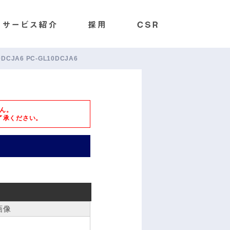
0DCJA6 PC-GL10DCJA6
ん。
了承ください。
画像