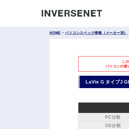
INVERS
HOME
>
パソコンスペック情報（メーカー別）
こ
パソコンの使
LaVie G タイプJ G
PC分類
OS分類