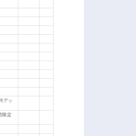
無料アッ
間限定