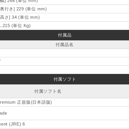
[幅] 268 (単位 mm)
[奥行き] 229 (単位 mm)
[高さ] 34 (単位 mm)
1.215 (単位 Kg)
付属品
付属品名
グ
付属ソフト
付属ソフト名
e Premium 正規版(日本語版)
ade
ent (JRE) 6