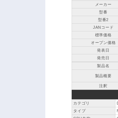
メーカー
型番
型番2
JANコード
標準価格
オープン価格
発表日
発売日
製品名
製品概要
注釈
カテゴリ
タイプ