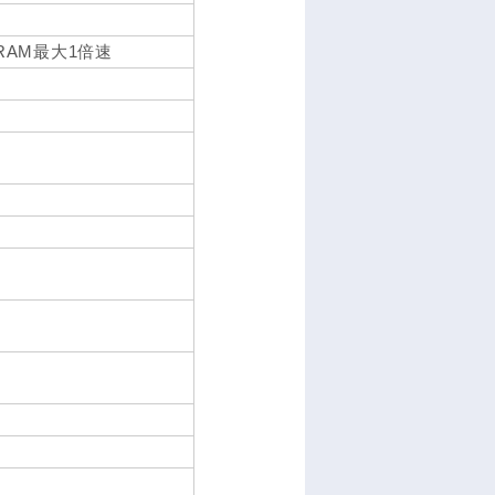
-RAM最大1倍速