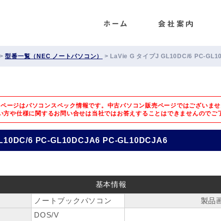
ENET
>
型番一覧（NEC ノートパソコン）
>
LaVie G タイプJ GL10DC/6 PC-GL1
のページはパソコンスペック情報です。中古パソコン販売ページではございませ
い方や仕様に関するお問い合せは
当社ではお答えすることはできませんのでご
L10DC/6 PC-GL10DCJA6 PC-GL10DCJA6
基本情報
ノートブックパソコン
製品
DOS/V