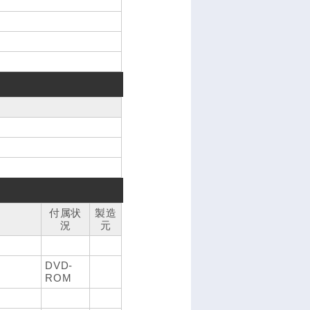
付属状
製造
況
元
DVD-
ROM