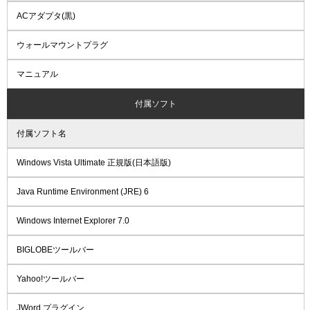
ACアダプタ(黒)
ウォールマウントプラグ
マニュアル
付属ソフト
付属ソフト名
Windows Vista Ultimate 正規版(日本語版)
Java Runtime Environment (JRE) 6
Windows Internet Explorer 7.0
BIGLOBEツールバー
Yahoo!ツールバー
JWord プラグイン