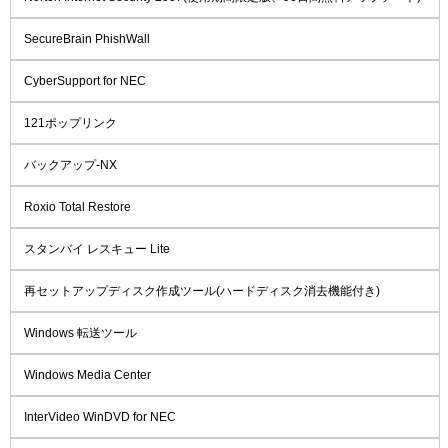
SecureBrain PhishWall
CyberSupport for NEC
121ポップリンク
バックアップ-NX
Roxio Total Restore
スタンバイ レスキュー Lite
再セットアップディスク作成ツール(ハードディスク消去機能付き)
Windows 転送ツール
Windows Media Center
InterVideo WinDVD for NEC