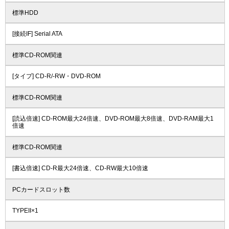
標準HDD
[接続IF] Serial ATA
標準CD-ROM関連
[タイプ] CD-R/-RW・DVD-ROM
標準CD-ROM関連
[読込倍速] CD-ROM最大24倍速、DVD-ROM最大8倍速、DVD-RAM最大1
倍速
標準CD-ROM関連
[書込倍速] CD-R最大24倍速、CD-RW最大10倍速
PCカードスロット数
TYPEII×1