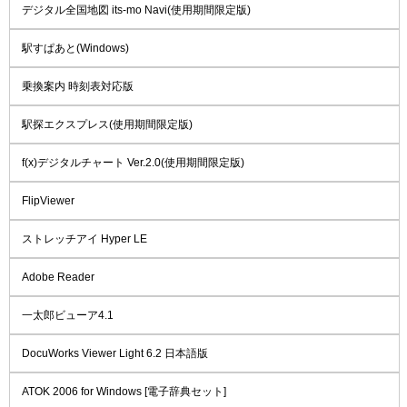
デジタル全国地図 its-mo Navi(使用期間限定版)
駅すぱあと(Windows)
乗換案内 時刻表対応版
駅探エクスプレス(使用期間限定版)
f(x)デジタルチャート Ver.2.0(使用期間限定版)
FlipViewer
ストレッチアイ Hyper LE
Adobe Reader
一太郎ビューア4.1
DocuWorks Viewer Light 6.2 日本語版
ATOK 2006 for Windows [電子辞典セット]