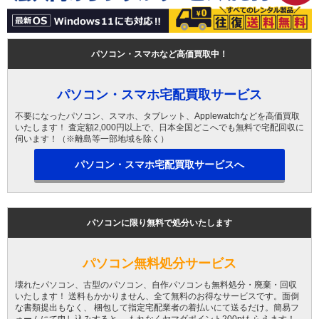
パソコン・スマホなど高価買取中！
パソコン・スマホ宅配買取サービス
不要になったパソコン、スマホ、タブレット、Applewatchなどを高価買取
いたします！ 査定額2,000円以上で、日本全国どこへでも無料で宅配回収に
伺います！（※離島等一部地域を除く）
パソコン・スマホ宅配買取サービスへ
パソコンに限り無料で処分いたします
パソコン無料処分サービス
壊れたパソコン、古型のパソコン、自作パソコンも無料処分・廃棄・回収
いたします！ 送料もかかりません、全て無料のお得なサービスです。面倒
な書類提出もなく、 梱包して指定宅配業者の着払いにて送るだけ。簡易フ