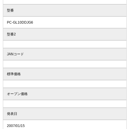
型番
PC-GL10DDJG6
型番2
JANコード
標準価格
オープン価格
発表日
2007/01/15