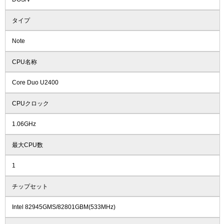
タイプ
Note
CPU名称
Core Duo U2400
CPUクロック
1.06GHz
最大CPU数
1
チップセット
Intel 82945GMS/82801GBM(533MHz)