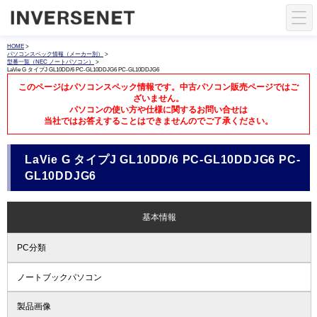
HOME
>
パソコンスペック情報（メーカー別）
>
型番一覧（NEC ノートパソコン）
>
LaVie G タイプJ GL10DD/6 PC-GL10DDJG6 PC-GL10DDJG6
このページはパソコンスペック情報です。中古パソコン販売ページではご
ざいません。
パソコンの使い方や仕様に関するお問い合せは
当社ではお答えすることはできませんのでご了承ください。
LaVie G タイプJ GL10DD/6 PC-GL10DDJG6 PC-
GL10DDJG6
基本情報
PC分類
ノートブックパソコン
製品画像