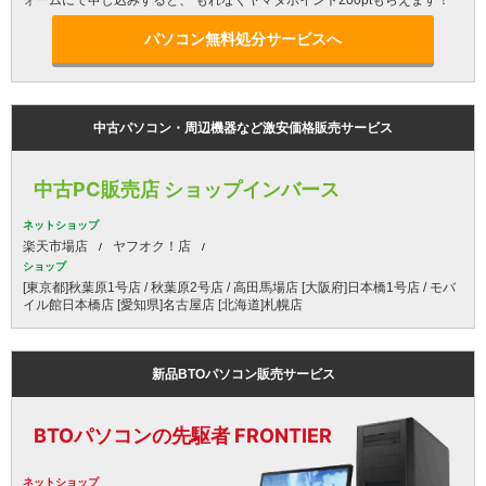
ォームにて申し込みすると、 もれなくヤマダポイント200ptもらえます！
パソコン無料処分サービスへ
中古パソコン・周辺機器など激安価格販売サービス
中古PC販売店 ショップインバース
ネットショップ
楽天市場店
ヤフオク！店
ショップ
[東京都]秋葉原1号店 / 秋葉原2号店 / 高田馬場店 [大阪府]日本橋1号店 / モバ
イル館日本橋店 [愛知県]名古屋店 [北海道]札幌店
新品BTOパソコン販売サービス
BTOパソコンの先駆者 FRONTIER
ネットショップ