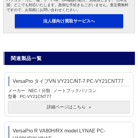
パソコン・コピー機・サーバ等、OA機器の処分、買取致します。 日本全
国、どこでも対応いたします。面倒な手続きもございません。査定費無料
ですので、お気軽にお問い合わせください。
法人様向け買取サービスへ
関連製品一覧
VersaPro タイプVN VY21C/NT-7 PC-VY21CNT77
メーカー
NEC
分類
ノートブックパソコン
型番
PC-VY21CNT77
詳細ページはこちら
VersaPro R VA80H/RX model LYNAE PC-