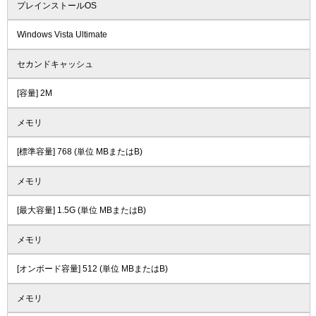
プレインストールOS
Windows Vista Ultimate
セカンドキャッシュ
[容量] 2M
メモリ
[標準容量] 768 (単位 MBまたはB)
メモリ
[最大容量] 1.5G (単位 MBまたはB)
メモリ
[オンボード容量] 512 (単位 MBまたはB)
メモリ