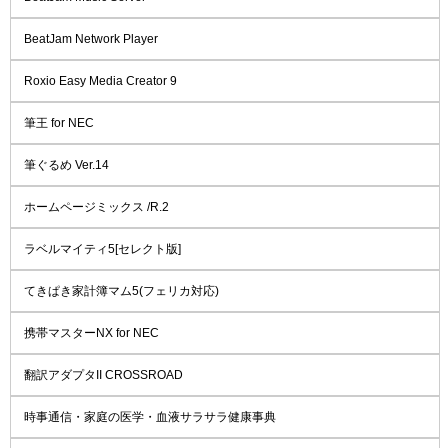
BeatJam Network Player
Roxio Easy Media Creator 9
筆王 for NEC
筆ぐるめ Ver.14
ホームページミックス /R.2
ラベルマイティ5[セレクト版]
てきぱき家計簿マム5(フェリカ対応)
携帯マスターNX for NEC
翻訳アダプタII CROSSROAD
時事通信・家庭の医学・血液サラサラ健康事典