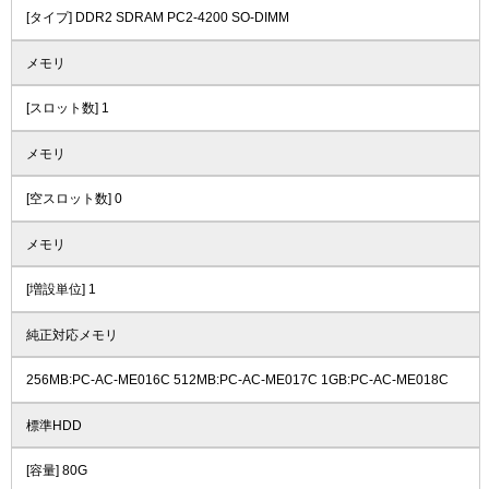
[タイプ] DDR2 SDRAM PC2-4200 SO-DIMM
メモリ
[スロット数] 1
メモリ
[空スロット数] 0
メモリ
[増設単位] 1
純正対応メモリ
256MB:PC-AC-ME016C 512MB:PC-AC-ME017C 1GB:PC-AC-ME018C
標準HDD
[容量] 80G