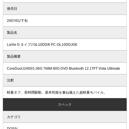
発売日
2007/01/下旬
製品名
LaVie G タイプJ GL10DD/6 PC-GL10DDJG6
製品概要
CoreDuoU2400/1.06G 768M 80G DVD Bluetooth 12.1TFT Vista Ultimate
注釈
軽量タフ、長時間駆動、基本性能を兼ね備えた超軽量モバイル。
スペック
カテゴリ
DOS/V