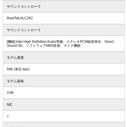
サウンドコントローラ
RealTek ALC262
サウンドコントローラ
[機能] Intel High Definition Audio準拠、ステレオPCM録音再生、Direct
Sound 3D、ソフトウェアMIDI音源、マイク機能
モデム速度
56K (単位 bps)
モデム規格
V.90
NIC
○