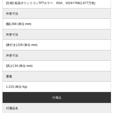
[仕様] 低温ポリシリコンTFTカラー、XGA、1024×768(1,677万色)
外形寸法
[幅] 268 (単位 mm)
外形寸法
[奥行き] 229 (単位 mm)
外形寸法
[高さ] 34 (単位 mm)
重量
1.215 (単位 Kg)
付属品
付属品名