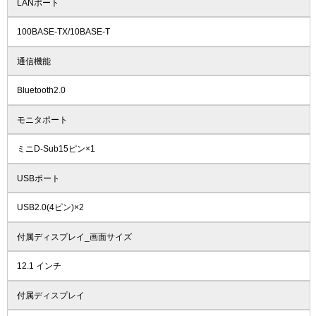
LANポート
100BASE-TX/10BASE-T
通信機能
Bluetooth2.0
モニタポート
ミニD-Sub15ピン×1
USBポート
USB2.0(4ピン)×2
付属ディスプレイ_画面サイズ
12.1 インチ
付属ディスプレイ