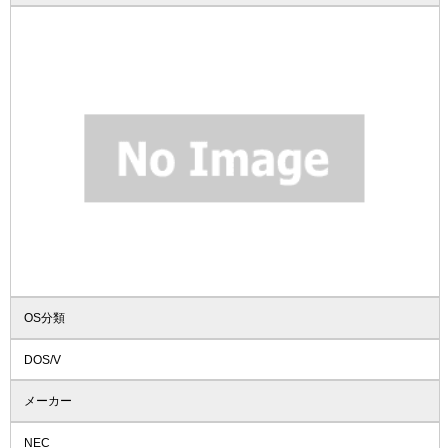
OS分類
DOS/V
メーカー
NEC