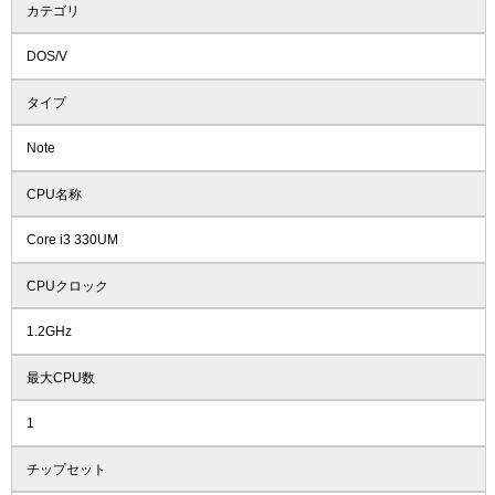
カテゴリ
DOS/V
タイプ
Note
CPU名称
Core i3 330UM
CPUクロック
1.2GHz
最大CPU数
1
チップセット