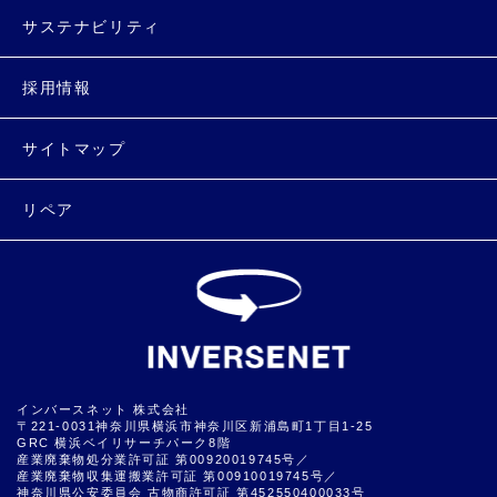
サステナビリティ
採用情報
サイトマップ
リペア
インバースネット 株式会社
〒221-0031神奈川県横浜市神奈川区新浦島町1丁目1-25
GRC 横浜ベイリサーチパーク8階
産業廃棄物処分業許可証 第00920019745号／
産業廃棄物収集運搬業許可証 第00910019745号／
神奈川県公安委員会 古物商許可証 第452550400033号