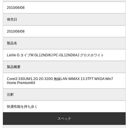
2010/06/08
発売日
2010/06/08
製品名
LaVie G タイプM GL12ND/6J PC-GL12ND6AJ グロスホワイト
製品概要
Corei3 330UM/1.2G 2G 320G 無線LAN WiMAX 13.3TFT WXGA Win7
Home Premium64
注釈
快適性能を持ち歩く
スペック