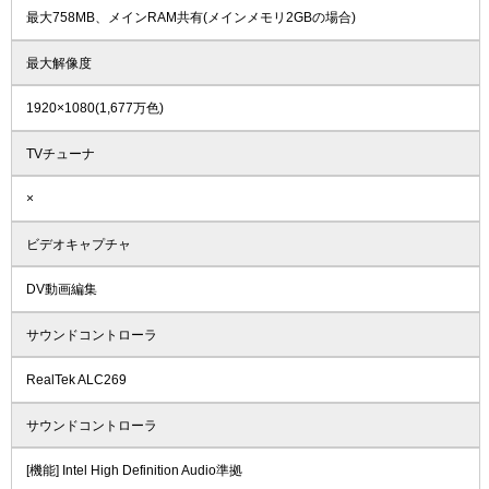
最大758MB、メインRAM共有(メインメモリ2GBの場合)
最大解像度
1920×1080(1,677万色)
TVチューナ
×
ビデオキャプチャ
DV動画編集
サウンドコントローラ
RealTek ALC269
サウンドコントローラ
[機能] Intel High Definition Audio準拠