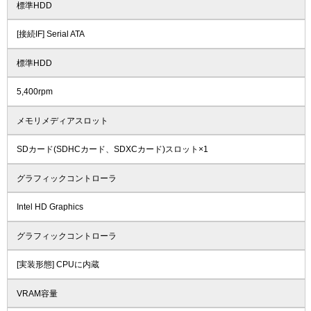
標準HDD
[接続IF] Serial ATA
標準HDD
5,400rpm
メモリメディアスロット
SDカード(SDHCカード、SDXCカード)スロット×1
グラフィックコントローラ
Intel HD Graphics
グラフィックコントローラ
[実装形態] CPUに内蔵
VRAM容量