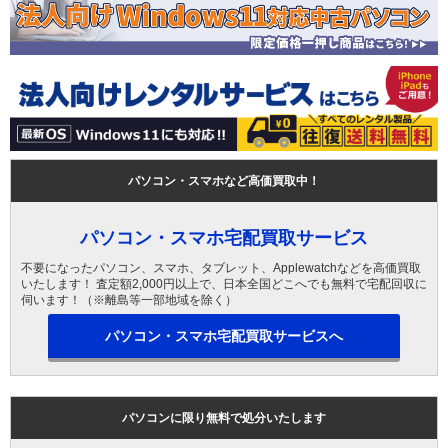
パソコン・スマホなど高価買取中！
パソコン・スマホ宅配買取サービス
不要になったパソコン、スマホ、タブレット、Applewatchなどを高価買取
いたします！ 査定額2,000円以上で、日本全国どこへでも無料で宅配回収に
伺います！（※離島等一部地域を除く）
パソコン・スマホ宅配買取サービスへ
パソコンに限り無料で処分いたします