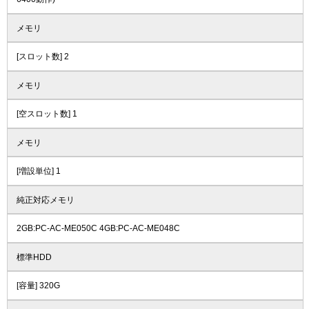
メモリ
[スロット数] 2
メモリ
[空スロット数] 1
メモリ
[増設単位] 1
純正対応メモリ
2GB:PC-AC-ME050C 4GB:PC-AC-ME048C
標準HDD
[容量] 320G