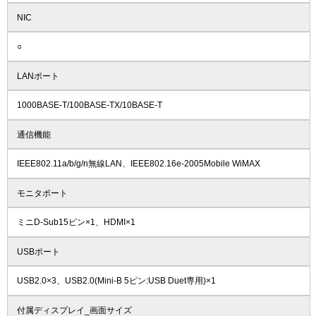
NIC
○
LANポート
1000BASE-T/100BASE-TX/10BASE-T
通信機能
IEEE802.11a/b/g/n無線LAN、IEEE802.16e-2005Mobile WiMAX
モニタポート
ミニD-Sub15ピン×1、HDMI×1
USBポート
USB2.0×3、USB2.0(Mini-B 5ピン:USB Duet専用)×1
付属ディスプレイ_画面サイズ