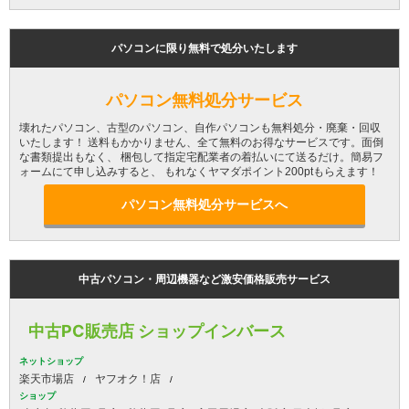
パソコンに限り無料で処分いたします
パソコン無料処分サービス
壊れたパソコン、古型のパソコン、自作パソコンも無料処分・廃棄・回収
いたします！ 送料もかかりません、全て無料のお得なサービスです。面倒
な書類提出もなく、 梱包して指定宅配業者の着払いにて送るだけ。簡易フ
ォームにて申し込みすると、 もれなくヤマダポイント200ptもらえます！
パソコン無料処分サービスへ
中古パソコン・周辺機器など激安価格販売サービス
中古PC販売店 ショップインバース
ネットショップ
楽天市場店
ヤフオク！店
ショップ