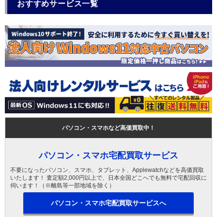
おすすめサービス一覧
パソコン・スマホなど高価買取中！
パソコン・スマホ宅配買取サービス
不要になったパソコン、スマホ、タブレット、Applewatchなどを高価買取
いたします！ 査定額2,000円以上で、日本全国どこへでも無料で宅配回収に
伺います！（※離島等一部地域を除く）
パソコン・スマホ宅配買取サービスへ