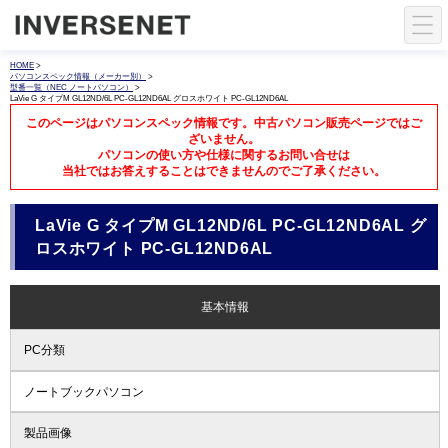
HOME
>
パソコンスペック情報（メーカー別）
>
型番一覧（NEC ノートパソコン）
>
LaVie G タイプM GL12ND/6L PC-GL12ND6AL グロスホワイト PC-GL12ND6AL
このページはパソコンスペック情報です。中古パソコン販売ページではご
ざいません。
パソコンの使い方や仕様に関するお問い合せは
当社ではお答えすることはできませんのでご了承ください。
LaVie G タイプM GL12ND/6L PC-GL12ND6AL グ
ロスホワイト PC-GL12ND6AL
基本情報
PC分類
ノートブックパソコン
製品画像