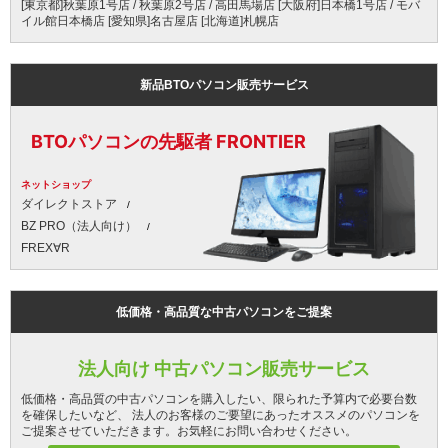
[東京都]秋葉原1号店 / 秋葉原2号店 / 高田馬場店 [大阪府]日本橋1号店 / モバ
イル館日本橋店 [愛知県]名古屋店 [北海道]札幌店
新品BTOパソコン販売サービス
BTOパソコンの先駆者 FRONTIER
ネットショップ
ダイレクトストア
BZ PRO（法人向け）
FREX∀R
低価格・高品質な中古パソコンをご提案
法人向け 中古パソコン販売サービス
低価格・高品質の中古パソコンを購入したい、限られた予算内で必要台数
を確保したいなど、 法人のお客様のご要望にあったオススメのパソコンを
ご提案させていただきます。お気軽にお問い合わせください。