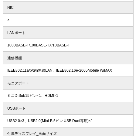
NIC
○
LANポート
1000BASE-T/100BASE-TX/10BASE-T
通信機能
IEEE802.11a/b/g/n無線LAN、IEEE802.16e-2005Mobile WiMAX
モニタポート
ミニD-Sub15ピン×1、HDMI×1
USBポート
USB2.0×3、USB2.0(Mini-B 5ピン:USB Duet専用)×1
付属ディスプレイ_画面サイズ