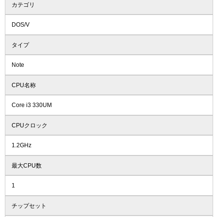
カテゴリ
DOS/V
タイプ
Note
CPU名称
Core i3 330UM
CPUクロック
1.2GHz
最大CPU数
1
チップセット