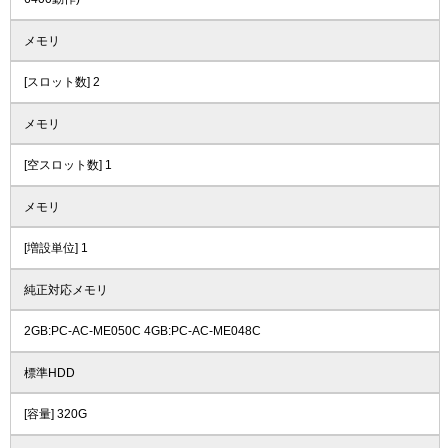
メモリ
[スロット数] 2
メモリ
[空スロット数] 1
メモリ
[増設単位] 1
純正対応メモリ
2GB:PC-AC-ME050C 4GB:PC-AC-ME048C
標準HDD
[容量] 320G