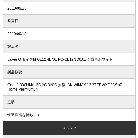
2010/09/13
発売日
2010/09/13
製品名
LaVie G タイプM GL12ND/6L PC-GL12ND6AL グロスホワイト
製品概要
Corei3 330UM/1.2G 2G 320G 無線LAN WiMAX 13.3TFT WXGA Win7
Home Premium64
注釈
快適性能を持ち歩く
スペック