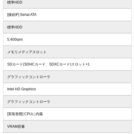
標準HDD
[接続IF] Serial ATA
標準HDD
5,400rpm
メモリメディアスロット
SDカード(SDHCカード、SDXCカード)スロット×1
グラフィックコントローラ
Intel HD Graphics
グラフィックコントローラ
[実装形態] CPUに内蔵
VRAM容量