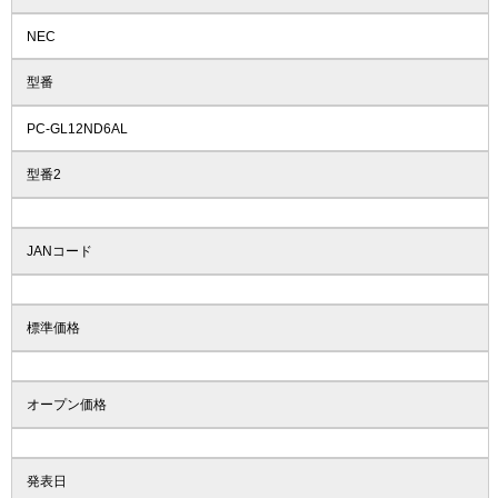
NEC
型番
PC-GL12ND6AL
型番2
JANコード
標準価格
オープン価格
発表日