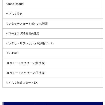
Adobe Reader
パソらく設定
ワンタッチスタートボタンの設定
パワーオフUSB充電の設定
バッテリ・リフレッシュ＆診断ツール
USB Duet
Luiリモートスクリーン(親機版)
Luiリモートスクリーン(子機版)
らくらく無線スタートEX