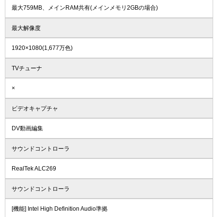
最大759MB、メインRAM共有(メインメモリ2GBの場合)
最大解像度
1920×1080(1,677万色)
TVチューナ
×
ビデオキャプチャ
DV動画編集
サウンドコントローラ
RealTek ALC269
サウンドコントローラ
[機能] Intel High Definition Audio準拠