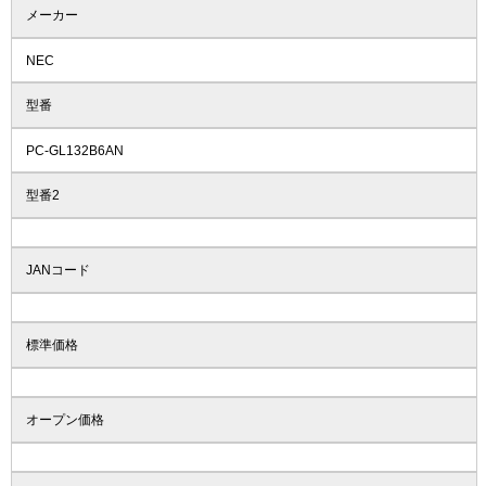
メーカー
NEC
型番
PC-GL132B6AN
型番2
JANコード
標準価格
オープン価格