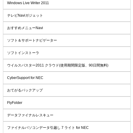
Windows Live Writer 2011
テレビNaviガジェット
おすすめメニューNavi
ソフト＆サポートナビゲーター
ソフトインストーラ
ウイルスバスター2011 クラウド(使用期間限定版、90日間無料)
CyberSupport for NEC
おてがるバックアップ
FlyFolder
データファイナルレスキュー
ファイナルパソコンデータ引越し 7 ライト for NEC