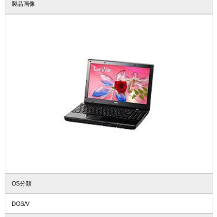
製品画像
OS分類
DOS/V