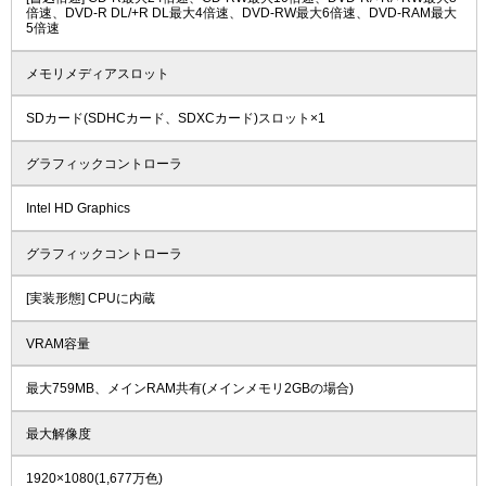
倍速、DVD-R DL/+R DL最大4倍速、DVD-RW最大6倍速、DVD-RAM最大
5倍速
メモリメディアスロット
SDカード(SDHCカード、SDXCカード)スロット×1
グラフィックコントローラ
Intel HD Graphics
グラフィックコントローラ
[実装形態] CPUに内蔵
VRAM容量
最大759MB、メインRAM共有(メインメモリ2GBの場合)
最大解像度
1920×1080(1,677万色)