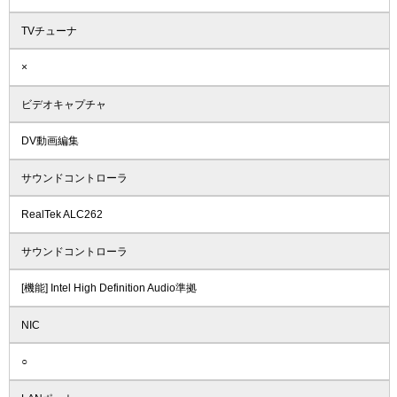
TVチューナ
×
ビデオキャプチャ
DV動画編集
サウンドコントローラ
RealTek ALC262
サウンドコントローラ
[機能] Intel High Definition Audio準拠
NIC
○