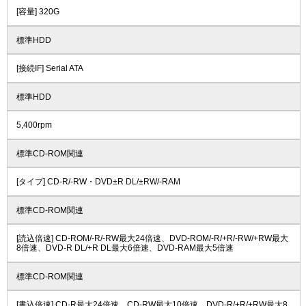
[容量] 320G
標準HDD
[接続IF] Serial ATA
標準HDD
5,400rpm
標準CD-ROM関連
[タイプ] CD-R/-RW・DVD±R DL/±RW/-RAM
標準CD-ROM関連
[読込倍速] CD-ROM/-R/-RW最大24倍速、DVD-ROM/-R/+R/-RW/+RW最大
8倍速、DVD-R DL/+R DL最大6倍速、DVD-RAM最大5倍速
標準CD-ROM関連
[書込倍速] CD-R最大24倍速、CD-RW最大10倍速、DVD-R/+R/+RW最大8