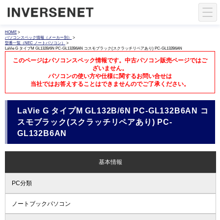
HOME
>
パソコンスペック情報（メーカー別）
>
型番一覧（NEC ノートパソコン）
>
LaVie G タイプM GL132B/6N PC-GL132B6AN コスモブラック(スクラッチリペアあり) PC-GL132B6AN
このページはパソコンスペック情報です。中古パソコン販売ページではご
ざいません。
パソコンの使い方や仕様に関するお問い合せは
当社ではお答えすることはできませんのでご了承ください。
LaVie G タイプM GL132B/6N PC-GL132B6AN コ
スモブラック(スクラッチリペアあり) PC-
GL132B6AN
基本情報
PC分類
ノートブックパソコン