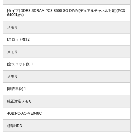
[タイプ] DDR3 SDRAM PC3-8500 SO-DIMM(デュアルチャネル対応)(PC3-
6400動作)
メモリ
[スロット数] 2
メモリ
[空スロット数] 1
メモリ
[増設単位] 1
純正対応メモリ
4GB:PC-AC-ME048C
標準HDD