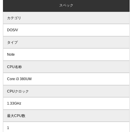
スペック
カテゴリ
DOS/V
タイプ
Note
CPU名称
Core i3 380UM
CPUクロック
1.33GHz
最大CPU数
1