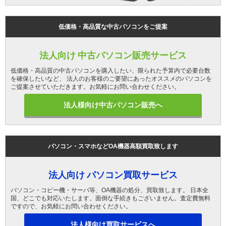
低価格・高品質な中古パソコンをご提案
法人向け 中古パソコン販売サービス
低価格・高品質の中古パソコンを購入したい、限られた予算内で必要台数
を確保したいなど、 法人のお客様のご要望にあったオススメのパソコンを
ご提案させていただきます。お気軽にお問い合わせください。
法人様向け中古パソコン販売へ
パソコン・スマホなどOA機器高額買取致します
法人向け パソコン買取サービス
パソコン・コピー機・サーバ等、OA機器の処分、買取致します。 日本全
国、どこでも対応いたします。面倒な手続きもございません。査定費無料
ですので、お気軽にお問い合わせください。
法人様向け買取サービスへ