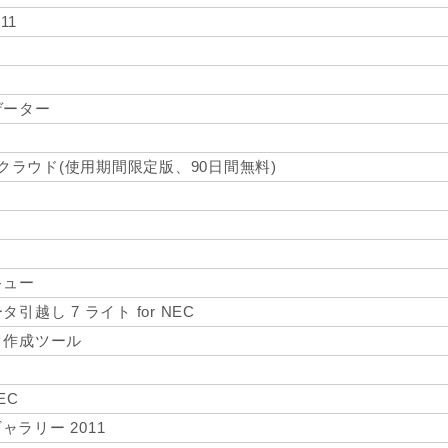
011
ゲーター
 クラウド(使用期間限定版、90日間無料)
キュー
越し 7 ライト for NEC
ク作成ツール
NEC
 ギャラリー 2011