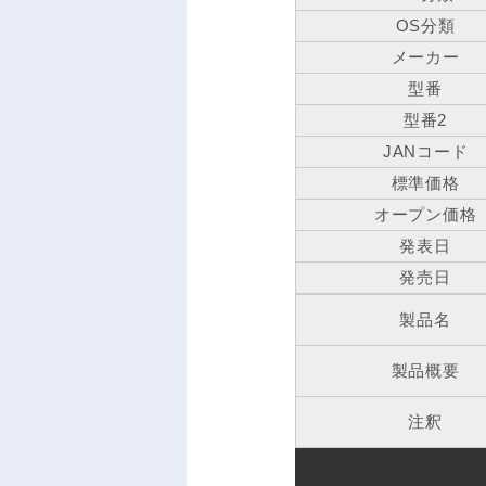
OS分類
メーカー
型番
型番2
JANコード
標準価格
オープン価格
発表日
発売日
製品名
製品概要
注釈