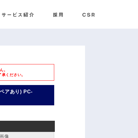
ん。
了承ください。
ペアあり) PC-
画像