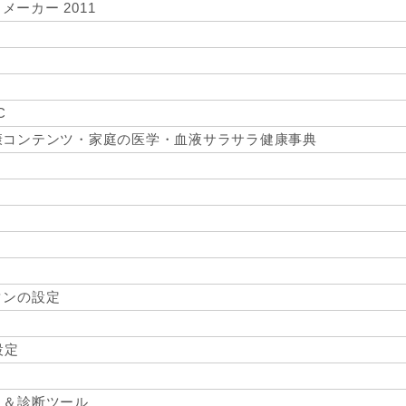
ー メーカー 2011
C
康コンテンツ・家庭の医学・血液サラサラ健康事典
タンの設定
設定
ュ＆診断ツール