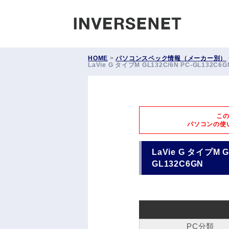
INVERS
HOME
>
パソコンスペック情報（メーカー別）
LaVie G タイプM GL132C/6N PC-GL13
こ
パソコンの使
LaVie G タイプM
GL132C6GN
PC分類