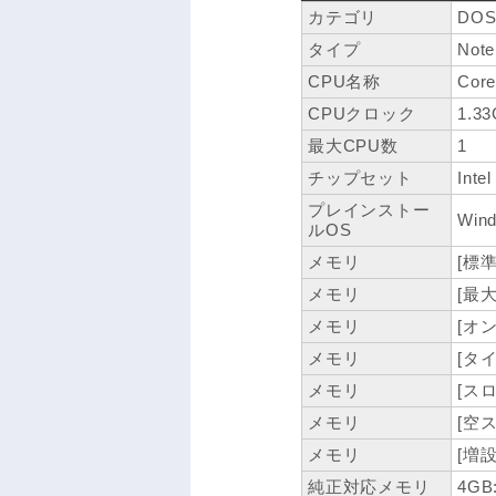
カテゴリ
DOS
タイプ
Note
CPU名称
Core
CPUクロック
1.3
最大CPU数
1
チップセット
Inte
プレインストー
Wind
ルOS
メモリ
[標準
メモリ
[最大
メモリ
[オン
メモリ
[タイ
メモリ
[スロ
メモリ
[空
メモリ
[増設
純正対応メモリ
4GB