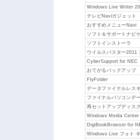
Windows Live Writer 2
テレビNaviガジェット
おすすめメニューNavi
ソフト＆サポートナビ
ソフトインストーラ
ウイルスバスター2011
CyberSupport for NEC
おてがるバックアップ
FlyFolder
データファイナルレス
ファイナルパソコンデータ引
再セットアップディス
Windows Media Center
DigiBookBrowser for 
Windows Live フォト