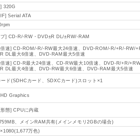
] 320G
F] Serial ATA
0rpm
プ] CD-R/-RW・DVD±R DL/±RW/-RAM
倍速] CD-ROM/-R/-RW最大24倍速、DVD-ROM/-R/+R/-RW
/+R DL最大6倍速、DVD-RAM最大5倍速
込倍速] CD-R最大24倍速、CD-RW最大10倍速、DVD-R/+R/+
/+R DL最大4倍速、DVD-RW最大6倍速、DVD-RAM最大5倍速
カード(SDHCカード、SDXCカード)スロット×1
l HD Graphics
装形態] CPUに内蔵
759MB、メインRAM共有(メインメモリ2GBの場合)
0×1080(1,677万色)