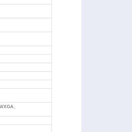
WXGA、