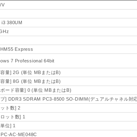
/V
 i3 380UM
3GHz
l HM55 Express
ows 7 Professional 64bit
容量] 2G (単位 MBまたはB)
容量] 8G (単位 MBまたはB)
ボード容量] 0 (単位 MBまたはB)
プ] DDR3 SDRAM PC3-8500 SO-DIMM(デュアルチャネル対応)
ット数] 2
スロット数] 1
単位] 1
:PC-AC-ME048C