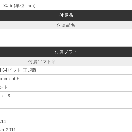
] 30.5 (単位 mm)
付属品
付属品名
付属ソフト
付属ソフト名
onal 64ビット 正規版
ronment 6
バンド
rer 8
011
er 2011