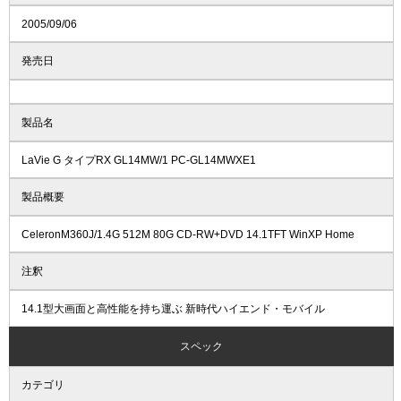
2005/09/06
発売日
製品名
LaVie G タイプRX GL14MW/1 PC-GL14MWXE1
製品概要
CeleronM360J/1.4G 512M 80G CD-RW+DVD 14.1TFT WinXP Home
注釈
14.1型大画面と高性能を持ち運ぶ 新時代ハイエンド・モバイル
スペック
カテゴリ