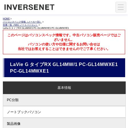
HOME
>
パソコンスペック情報（メーカー別）
>
型番一覧（NEC ノートパソコン）
>
LaVie G タイプRX GL14MW/1 PC-GL14MWXE1 PC-GL14MWXE1
このページはパソコンスペック情報です。中古パソコン販売ページではご
ざいません。
パソコンの使い方や仕様に関するお問い合せは
当社ではお答えすることはできませんのでご了承ください。
LaVie G タイプRX GL14MW/1 PC-GL14MWXE1
PC-GL14MWXE1
基本情報
PC分類
ノートブックパソコン
製品画像