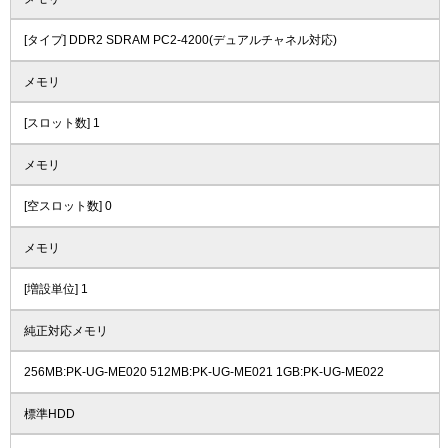
[タイプ] DDR2 SDRAM PC2-4200(デュアルチャネル対応)
メモリ
[スロット数] 1
メモリ
[空スロット数] 0
メモリ
[増設単位] 1
純正対応メモリ
256MB:PK-UG-ME020 512MB:PK-UG-ME021 1GB:PK-UG-ME022
標準HDD