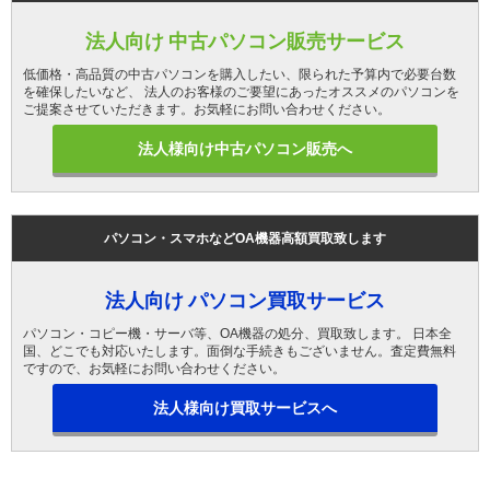
法人向け 中古パソコン販売サービス
低価格・高品質の中古パソコンを購入したい、限られた予算内で必要台数
を確保したいなど、 法人のお客様のご要望にあったオススメのパソコンを
ご提案させていただきます。お気軽にお問い合わせください。
法人様向け中古パソコン販売へ
パソコン・スマホなどOA機器高額買取致します
法人向け パソコン買取サービス
パソコン・コピー機・サーバ等、OA機器の処分、買取致します。 日本全
国、どこでも対応いたします。面倒な手続きもございません。査定費無料
ですので、お気軽にお問い合わせください。
法人様向け買取サービスへ