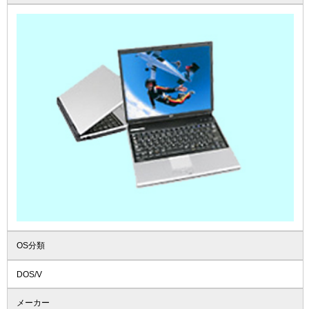
OS分類
DOS/V
メーカー