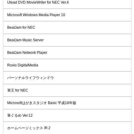
Ulead DVD MovieWriter for NEC Ver.4
Microsoft Windows Media Player 10
BeatJam for NEC
BeatJam Music Server
BeatJam Network Player
Roxio DigitalMedia
パーソナルライフウィンドウ
筆王 for NEC
Microsoftはがきスタジオ Basic 平成18年版
筆ぐるめ Ver.12
ホームページミックス /R.2