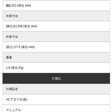
[幅] 310 (単位 mm)
外形寸法
[奥行き] 258 (単位 mm)
外形寸法
[高さ] 27.5 (単位 mm)
重量
1.8 (単位 Kg)
付属品
付属品名
ACアダプタ(黒)
マニュアル