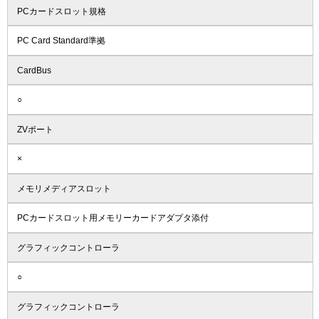
PCカードスロット規格
PC Card Standard準拠
CardBus
○
ZVポート
×
メモリメディアスロット
PCカードスロット用メモリーカードアダプタ添付
グラフィックコントローラ
○
グラフィックコントローラ