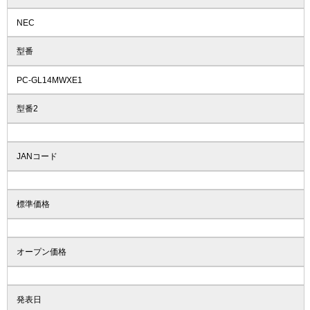
NEC
型番
PC-GL14MWXE1
型番2
JANコード
標準価格
オープン価格
発表日