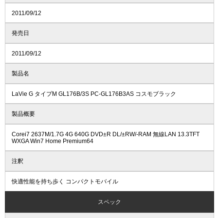
2011/09/12
発売日
2011/09/12
製品名
LaVie G タイプM GL176B/3S PC-GL176B3AS コスモブラック
製品概要
Corei7 2637M/1.7G 4G 640G DVD±R DL/±RW/-RAM 無線LAN 13.3TFT
WXGA Win7 Home Premium64
注釈
快適性能を持ち歩く コンパクトモバイル
スペック