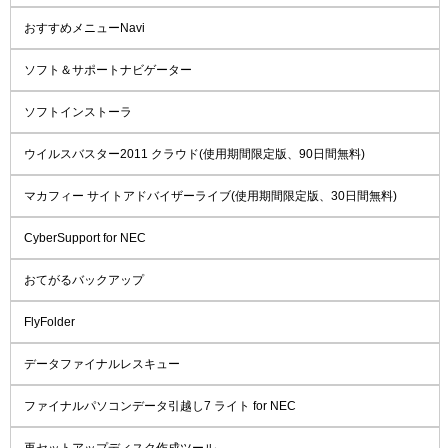
おすすめメニューNavi
ソフト＆サポートナビゲーター
ソフトインストーラ
ウイルスバスター2011 クラウド(使用期間限定版、90日間無料)
マカフィー サイトアドバイザーライブ(使用期間限定版、30日間無料)
CyberSupport for NEC
おてがるバックアップ
FlyFolder
データファイナルレスキュー
ファイナルパソコンデータ引越し7 ライト for NEC
再セットアップディスク作成ツール