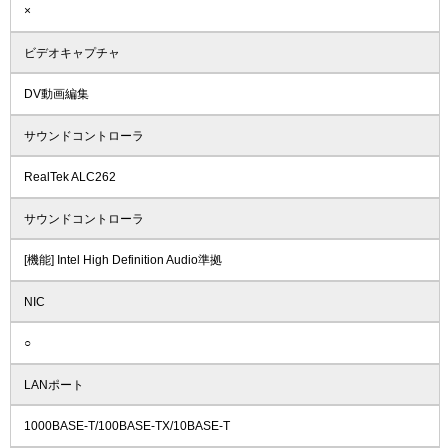
×
ビデオキャプチャ
DV動画編集
サウンドコントローラ
RealTek ALC262
サウンドコントローラ
[機能] Intel High Definition Audio準拠
NIC
○
LANポート
1000BASE-T/100BASE-TX/10BASE-T