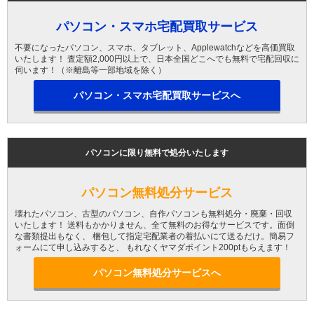
パソコン・スマホ宅配買取サービス
不要になったパソコン、スマホ、タブレット、Applewatchなどを高価買取
いたします！ 査定額2,000円以上で、日本全国どこへでも無料で宅配回収に
伺います！（※離島等一部地域を除く）
パソコン・スマホ宅配買取サービスへ
パソコンに限り無料で処分いたします
パソコン無料処分サービス
壊れたパソコン、古型のパソコン、自作パソコンも無料処分・廃棄・回収
いたします！ 送料もかかりません、全て無料のお得なサービスです。面倒
な書類提出もなく、 梱包して指定宅配業者の着払いにて送るだけ。簡易フ
ォームにて申し込みすると、 もれなくヤマダポイント200ptもらえます！
パソコン無料処分サービスへ