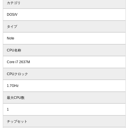
カテゴリ
DOS/V
タイプ
Note
CPU名称
Core i7 2637M
CPUクロック
1.7GHz
最大CPU数
1
チップセット