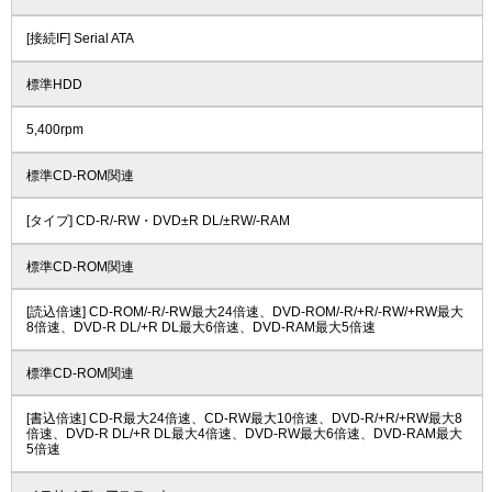
[接続IF] Serial ATA
標準HDD
5,400rpm
標準CD-ROM関連
[タイプ] CD-R/-RW・DVD±R DL/±RW/-RAM
標準CD-ROM関連
[読込倍速] CD-ROM/-R/-RW最大24倍速、DVD-ROM/-R/+R/-RW/+RW最大
8倍速、DVD-R DL/+R DL最大6倍速、DVD-RAM最大5倍速
標準CD-ROM関連
[書込倍速] CD-R最大24倍速、CD-RW最大10倍速、DVD-R/+R/+RW最大8
倍速、DVD-R DL/+R DL最大4倍速、DVD-RW最大6倍速、DVD-RAM最大
5倍速