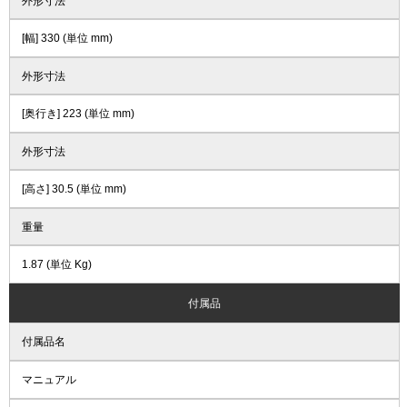
外形寸法
[幅] 330 (単位 mm)
外形寸法
[奥行き] 223 (単位 mm)
外形寸法
[高さ] 30.5 (単位 mm)
重量
1.87 (単位 Kg)
付属品
付属品名
マニュアル