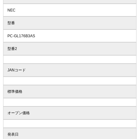
NEC
型番
PC-GL176B3AS
型番2
JANコード
標準価格
オープン価格
発表日