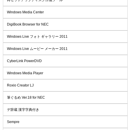
Windows Media Center
DigiBook Browser for NEC
Windows Live フォト ギャラリー 2011
Windows Live ムービー メーカー 2011
CyberLink PowerDVD
Windows Media Player
Roxio Creator LJ
筆ぐるめ Ver.18 for NEC
デ辞蔵 漢字字典付き
Sempre