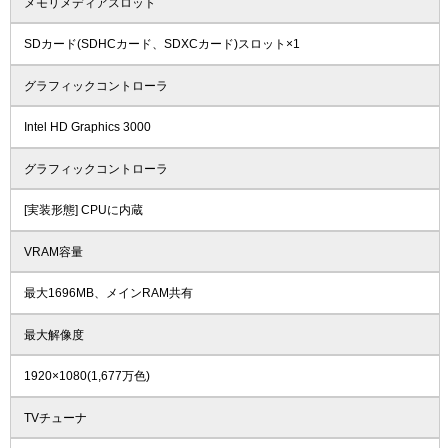
メモリメディアスロット
SDカード(SDHCカード、SDXCカード)スロット×1
グラフィックコントローラ
Intel HD Graphics 3000
グラフィックコントローラ
[実装形態] CPUに内蔵
VRAM容量
最大1696MB、メインRAM共有
最大解像度
1920×1080(1,677万色)
TVチューナ