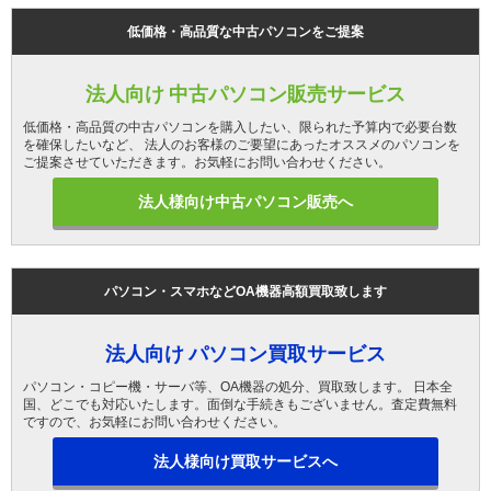
低価格・高品質な中古パソコンをご提案
法人向け 中古パソコン販売サービス
低価格・高品質の中古パソコンを購入したい、限られた予算内で必要台数
を確保したいなど、 法人のお客様のご要望にあったオススメのパソコンを
ご提案させていただきます。お気軽にお問い合わせください。
法人様向け中古パソコン販売へ
パソコン・スマホなどOA機器高額買取致します
法人向け パソコン買取サービス
パソコン・コピー機・サーバ等、OA機器の処分、買取致します。 日本全
国、どこでも対応いたします。面倒な手続きもございません。査定費無料
ですので、お気軽にお問い合わせください。
法人様向け買取サービスへ