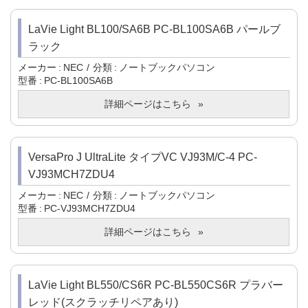
LaVie Light BL100/SA6B PC-BL100SA6B パールブ
ラック
メーカー
NEC
分類
ノートブックパソコン
型番
PC-BL100SA6B
詳細ページはこちら
VersaPro J UltraLite タイプVC VJ93M/C-4 PC-
VJ93MCH7ZDU4
メーカー
NEC
分類
ノートブックパソコン
型番
PC-VJ93MCH7ZDU4
詳細ページはこちら
LaVie Light BL550/CS6R PC-BL550CS6R プラバー
レッド(スクラッチリペアあり)