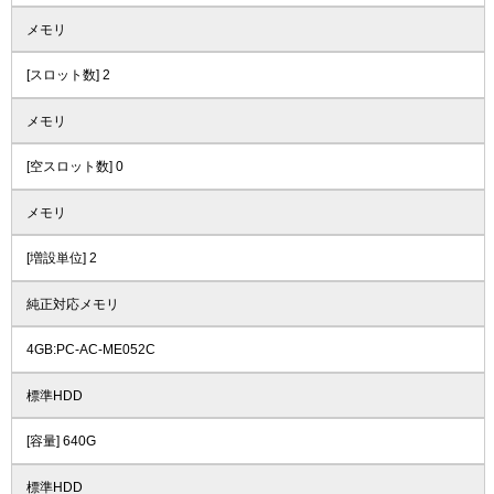
メモリ
[スロット数] 2
メモリ
[空スロット数] 0
メモリ
[増設単位] 2
純正対応メモリ
4GB:PC-AC-ME052C
標準HDD
[容量] 640G
標準HDD