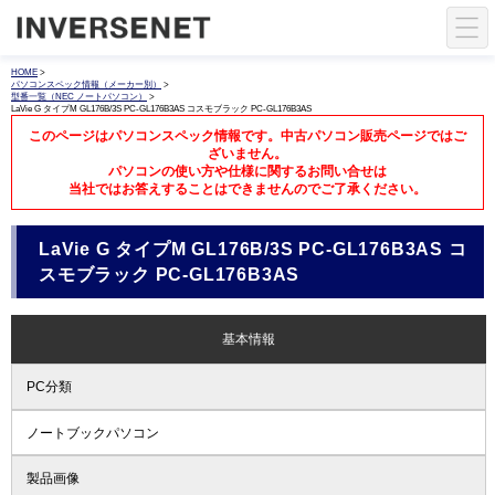
HOME
>
パソコンスペック情報（メーカー別）
>
型番一覧（NEC ノートパソコン）
>
LaVie G タイプM GL176B/3S PC-GL176B3AS コスモブラック PC-GL176B3AS
このページはパソコンスペック情報です。中古パソコン販売ページではご
ざいません。
パソコンの使い方や仕様に関するお問い合せは
当社ではお答えすることはできませんのでご了承ください。
LaVie G タイプM GL176B/3S PC-GL176B3AS コ
スモブラック PC-GL176B3AS
基本情報
PC分類
ノートブックパソコン
製品画像