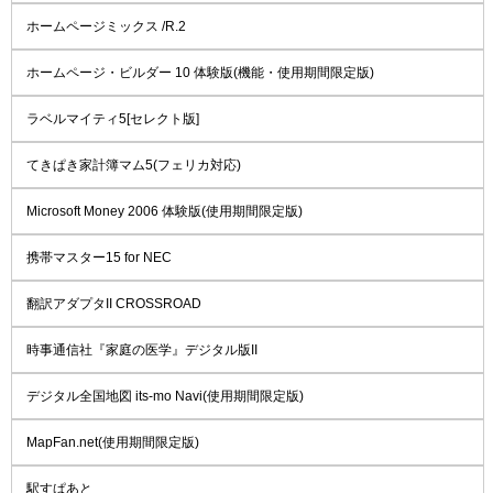
ホームページミックス /R.2
ホームページ・ビルダー 10 体験版(機能・使用期間限定版)
ラベルマイティ5[セレクト版]
てきぱき家計簿マム5(フェリカ対応)
Microsoft Money 2006 体験版(使用期間限定版)
携帯マスター15 for NEC
翻訳アダプタII CROSSROAD
時事通信社『家庭の医学』デジタル版II
デジタル全国地図 its-mo Navi(使用期間限定版)
MapFan.net(使用期間限定版)
駅すぱあと