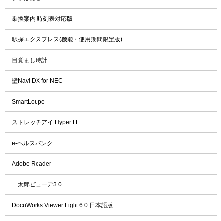
乗換案内 時刻表対応版
駅探エクスプレス(機能・使用期間限定版)
目覚まし時計
壁Navi DX for NEC
SmartLoupe
ストレッチアイ Hyper LE
e-ヘルスバンク
Adobe Reader
一太郎ビューア3.0
DocuWorks Viewer Light 6.0 日本語版