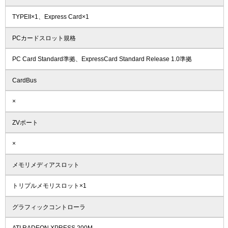
TYPEII×1、Express Card×1
PCカードスロット規格
PC Card Standard準拠、ExpressCard Standard Release 1.0準拠
CardBus
×
ZVポート
×
メモリメディアスロット
トリプルメモリスロット×1
グラフィックコントローラ