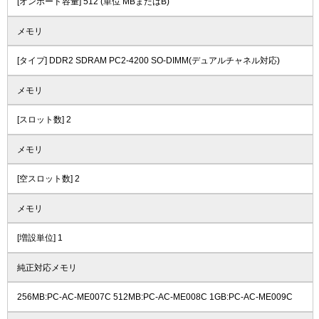
[オンボード容量] 512 (単位 MBまたはB)
メモリ
[タイプ] DDR2 SDRAM PC2-4200 SO-DIMM(デュアルチャネル対応)
メモリ
[スロット数] 2
メモリ
[空スロット数] 2
メモリ
[増設単位] 1
純正対応メモリ
256MB:PC-AC-ME007C 512MB:PC-AC-ME008C 1GB:PC-AC-ME009C