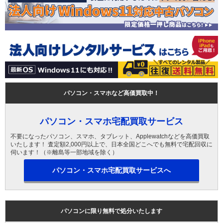
パソコン・スマホなど高価買取中！
パソコン・スマホ宅配買取サービス
不要になったパソコン、スマホ、タブレット、Applewatchなどを高価買取
いたします！ 査定額2,000円以上で、日本全国どこへでも無料で宅配回収に
伺います！（※離島等一部地域を除く）
パソコン・スマホ宅配買取サービスへ
パソコンに限り無料で処分いたします