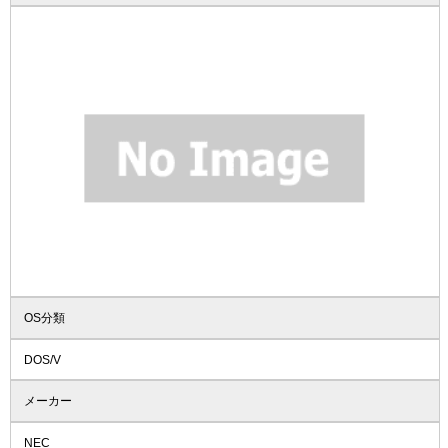
OS分類
DOS/V
メーカー
NEC