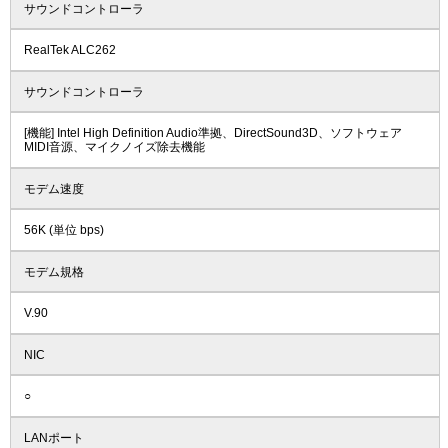
サウンドコントローラ
RealTek ALC262
サウンドコントローラ
[機能] Intel High Definition Audio準拠、DirectSound3D、ソフトウェア
MIDI音源、マイクノイズ除去機能
モデム速度
56K (単位 bps)
モデム規格
V.90
NIC
○
LANポート