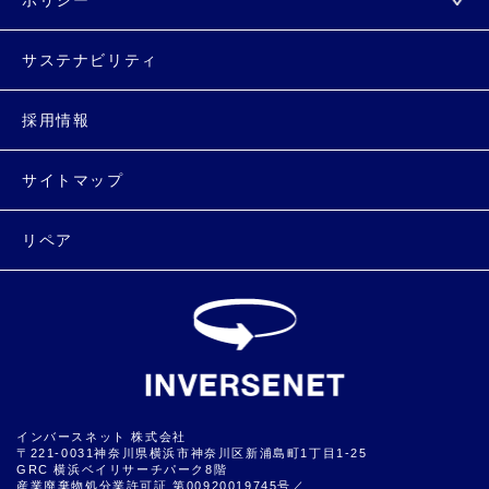
ポリシー
サステナビリティ
採用情報
サイトマップ
リペア
インバースネット 株式会社
〒221-0031神奈川県横浜市神奈川区新浦島町1丁目1-25
GRC 横浜ベイリサーチパーク8階
産業廃棄物処分業許可証 第00920019745号／