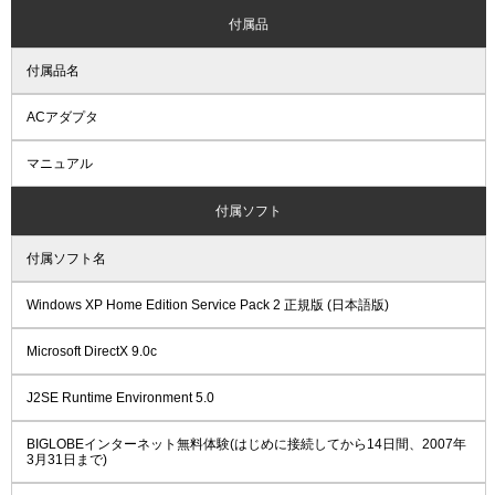
付属品
付属品名
ACアダプタ
マニュアル
付属ソフト
付属ソフト名
Windows XP Home Edition Service Pack 2 正規版 (日本語版)
Microsoft DirectX 9.0c
J2SE Runtime Environment 5.0
BIGLOBEインターネット無料体験(はじめに接続してから14日間、2007年
3月31日まで)