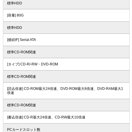
標準HDD
[容量] 80G
標準HDD
[接続IF] Serial ATA
標準CD-ROM関連
[タイプ] CD-R/-RW・DVD-ROM
標準CD-ROM関連
[読込倍速] CD-ROM最大24倍速、DVD-ROM最大8倍速、DVD-RAM最大1
倍速
標準CD-ROM関連
[書込倍速] CD-R最大24倍速、CD-RW最大10倍速
PCカードスロット数