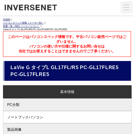
HOME
>
パソコンスペック情報（メーカー別）
>
型番一覧（NEC ノートパソコン）
>
LaVie G タイプL GL17FL/R5 PC-GL17FLRE5 PC-GL17FLRE5
このページはパソコンスペック情報です。中古パソコン販売ページではご
ざいません。
パソコンの使い方や仕様に関するお問い合せは
当社ではお答えすることはできませんのでご了承ください。
LaVie G タイプL GL17FL/R5 PC-GL17FLRE5
PC-GL17FLRE5
基本情報
PC分類
ノートブックパソコン
製品画像