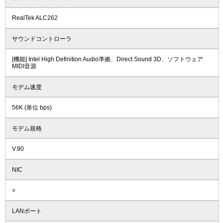
RealTek ALC262
サウンドコントローラ
[機能] Intel High Definition Audio準拠、Direct Sound 3D、ソフトウェア
MIDI音源
モデム速度
56K (単位 bps)
モデム規格
V.90
NIC
○
LANポート