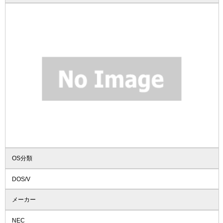
OS分類
DOS/V
メーカー
NEC