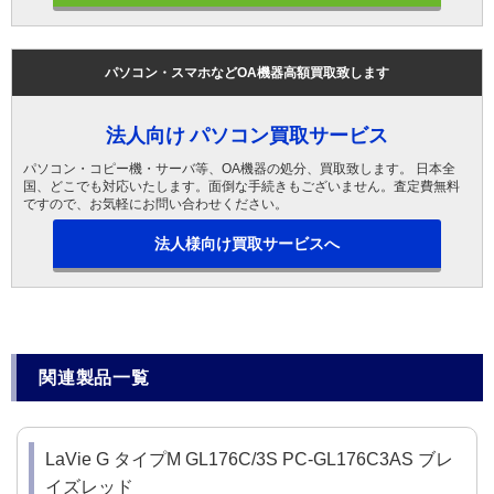
パソコン・スマホなどOA機器高額買取致します
法人向け パソコン買取サービス
パソコン・コピー機・サーバ等、OA機器の処分、買取致します。 日本全
国、どこでも対応いたします。面倒な手続きもございません。査定費無料
ですので、お気軽にお問い合わせください。
法人様向け買取サービスへ
関連製品一覧
LaVie G タイプM GL176C/3S PC-GL176C3AS ブレ
イズレッド