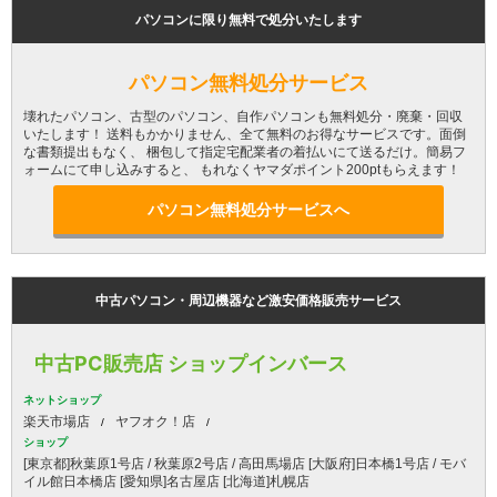
パソコンに限り無料で処分いたします
パソコン無料処分サービス
壊れたパソコン、古型のパソコン、自作パソコンも無料処分・廃棄・回収
いたします！ 送料もかかりません、全て無料のお得なサービスです。面倒
な書類提出もなく、 梱包して指定宅配業者の着払いにて送るだけ。簡易フ
ォームにて申し込みすると、 もれなくヤマダポイント200ptもらえます！
パソコン無料処分サービスへ
中古パソコン・周辺機器など激安価格販売サービス
中古PC販売店 ショップインバース
ネットショップ
楽天市場店
ヤフオク！店
ショップ
[東京都]秋葉原1号店 / 秋葉原2号店 / 高田馬場店 [大阪府]日本橋1号店 / モバ
イル館日本橋店 [愛知県]名古屋店 [北海道]札幌店