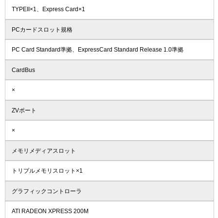
TYPEII×1、Express Card×1
PCカードスロット規格
PC Card Standard準拠、ExpressCard Standard Release 1.0準拠
CardBus
×
ZVポート
×
メモリメディアスロット
トリプルメモリスロット×1
グラフィックコントローラ
ATI RADEON XPRESS 200M