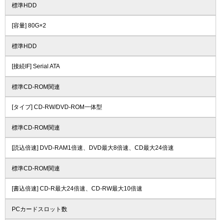
標準HDD
[容量] 80G×2
標準HDD
[接続IF] Serial ATA
標準CD-ROM関連
[タイプ] CD-RW/DVD-ROM一体型
標準CD-ROM関連
[読込倍速] DVD-RAM1倍速、DVD最大8倍速、CD最大24倍速
標準CD-ROM関連
[書込倍速] CD-R最大24倍速、CD-RW最大10倍速
PCカードスロット数