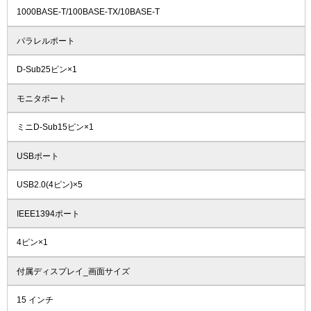
1000BASE-T/100BASE-TX/10BASE-T
パラレルポート
D-Sub25ピン×1
モニタポート
ミニD-Sub15ピン×1
USBポート
USB2.0(4ピン)×5
IEEE1394ポート
4ピン×1
付属ディスプレイ_画面サイズ
15 インチ