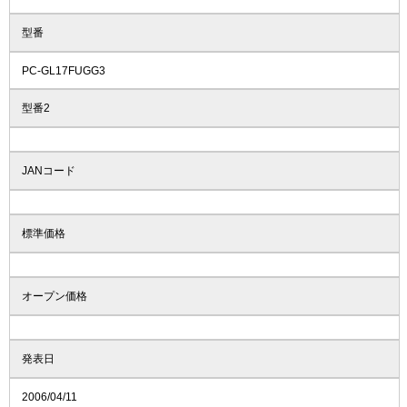
型番
PC-GL17FUGG3
型番2
JANコード
標準価格
オープン価格
発表日
2006/04/11