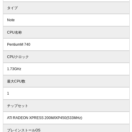
タイプ
Note
CPU名称
PentiumM 740
CPUクロック
1.73GHz
最大CPU数
1
チップセット
ATI RADEON XPRESS 200M/IXP450(533MHz)
プレインストールOS