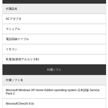
付属品名
ACアダプタ
マニュアル
電話回線ケーブル
リモコン
乾電池(単四アルカリ:2本)
付属ソフト
付属ソフト名
Microsoft Windows XP Home Edition operating system 日本語版 Service
Pack 2
Microsoft DirectX 9.0c