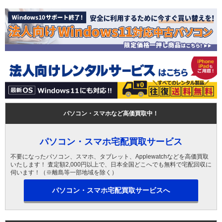
パソコン・スマホなど高価買取中！
パソコン・スマホ宅配買取サービス
不要になったパソコン、スマホ、タブレット、Applewatchなどを高価買取
いたします！ 査定額2,000円以上で、日本全国どこへでも無料で宅配回収に
伺います！（※離島等一部地域を除く）
パソコン・スマホ宅配買取サービスへ