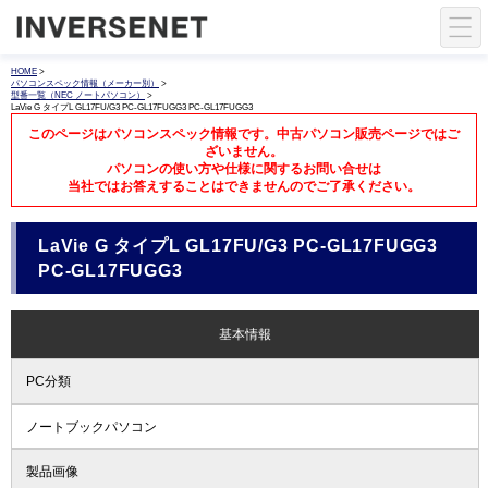
HOME
>
パソコンスペック情報（メーカー別）
>
型番一覧（NEC ノートパソコン）
>
LaVie G タイプL GL17FU/G3 PC-GL17FUGG3 PC-GL17FUGG3
このページはパソコンスペック情報です。中古パソコン販売ページではご
ざいません。
パソコンの使い方や仕様に関するお問い合せは
当社ではお答えすることはできませんのでご了承ください。
LaVie G タイプL GL17FU/G3 PC-GL17FUGG3
PC-GL17FUGG3
基本情報
PC分類
ノートブックパソコン
製品画像