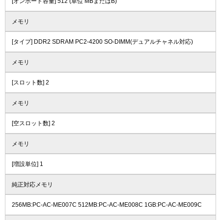
[オンボード容量] 512 (単位 MBまたはB)
メモリ
[タイプ] DDR2 SDRAM PC2-4200 SO-DIMM(デュアルチャネル対応)
メモリ
[スロット数] 2
メモリ
[空スロット数] 2
メモリ
[増設単位] 1
純正対応メモリ
256MB:PC-AC-ME007C 512MB:PC-AC-ME008C 1GB:PC-AC-ME009C