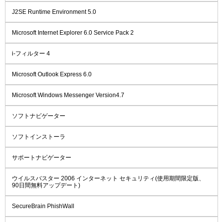
J2SE Runtime Environment 5.0
Microsoft Internet Explorer 6.0 Service Pack 2
i-フィルター 4
Microsoft Outlook Express 6.0
Microsoft Windows Messenger Version4.7
ソフトナビゲーター
ソフトインストーラ
サポートナビゲーター
ウイルスバスター 2006 インターネット セキュリティ(使用期間限定版、
90日間無料アップデート)
SecureBrain PhishWall