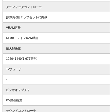
グラフィックコントローラ
[実装形態] チップセットに内蔵
VRAM容量
64MB、メインRAM共有
最大解像度
1920×1440(1,677万色)
TVチューナ
×
ビデオキャプチャ
DV動画編集
サウンドコントローラ