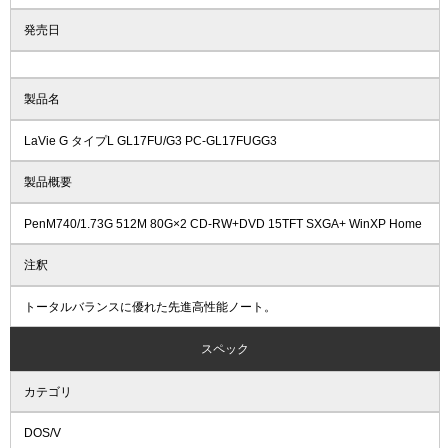
発売日
製品名
LaVie G タイプL GL17FU/G3 PC-GL17FUGG3
製品概要
PenM740/1.73G 512M 80G×2 CD-RW+DVD 15TFT SXGA+ WinXP Home
注釈
トータルバランスに優れた先進高性能ノート。
スペック
カテゴリ
DOS/V