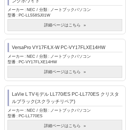
ングホワイト
メーカー
NEC
分類
ノートブックパソコン
型番
PC-LL558SJ01W
詳細ページはこちら
VersaPro VY17F/LX-W PC-VY17FLXE14HW
メーカー
NEC
分類
ノートブックパソコン
型番
PC-VY17FLXE14HW
詳細ページはこちら
LaVie L TVモデル LL770/ES PC-LL770ES クリスタ
ルブラック(スクラッチリペア)
メーカー
NEC
分類
ノートブックパソコン
型番
PC-LL770ES
詳細ページはこちら