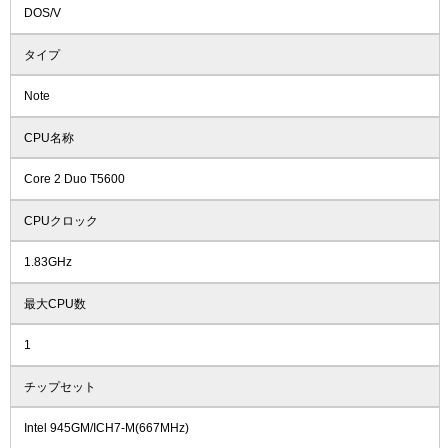
DOS/V
タイプ
Note
CPU名称
Core 2 Duo T5600
CPUクロック
1.83GHz
最大CPU数
1
チップセット
Intel 945GM/ICH7-M(667MHz)