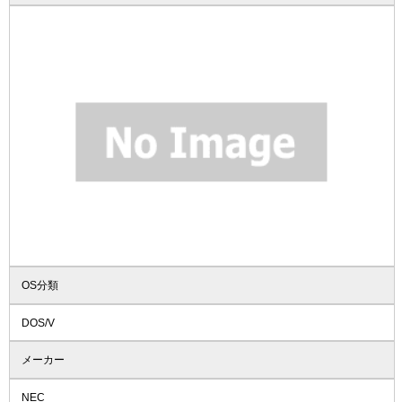
OS分類
DOS/V
メーカー
NEC