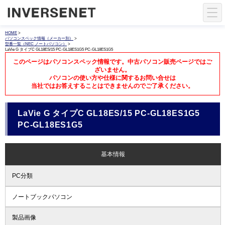
HOME
>
パソコンスペック情報（メーカー別）
>
型番一覧（NEC ノートパソコン）
>
LaVie G タイプC GL18ES/15 PC-GL18ES1G5 PC-GL18ES1G5
このページはパソコンスペック情報です。中古パソコン販売ページではご
ざいません。
パソコンの使い方や仕様に関するお問い合せは
当社ではお答えすることはできませんのでご了承ください。
LaVie G タイプC GL18ES/15 PC-GL18ES1G5
PC-GL18ES1G5
基本情報
PC分類
ノートブックパソコン
製品画像