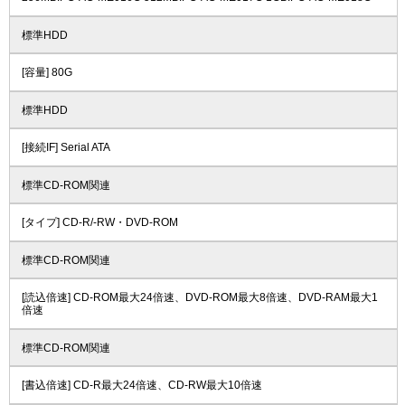
標準HDD
[容量] 80G
標準HDD
[接続IF] Serial ATA
標準CD-ROM関連
[タイプ] CD-R/-RW・DVD-ROM
標準CD-ROM関連
[読込倍速] CD-ROM最大24倍速、DVD-ROM最大8倍速、DVD-RAM最大1
倍速
標準CD-ROM関連
[書込倍速] CD-R最大24倍速、CD-RW最大10倍速