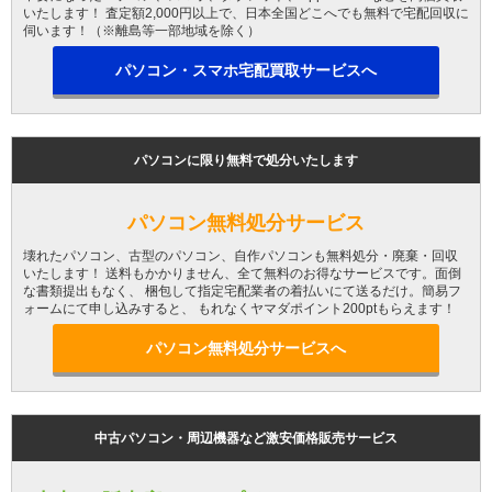
いたします！ 査定額2,000円以上で、日本全国どこへでも無料で宅配回収に
伺います！（※離島等一部地域を除く）
パソコン・スマホ宅配買取サービスへ
パソコンに限り無料で処分いたします
パソコン無料処分サービス
壊れたパソコン、古型のパソコン、自作パソコンも無料処分・廃棄・回収
いたします！ 送料もかかりません、全て無料のお得なサービスです。面倒
な書類提出もなく、 梱包して指定宅配業者の着払いにて送るだけ。簡易フ
ォームにて申し込みすると、 もれなくヤマダポイント200ptもらえます！
パソコン無料処分サービスへ
中古パソコン・周辺機器など激安価格販売サービス