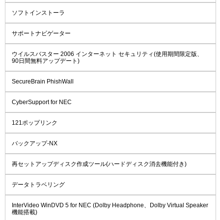
ソフトインストーラ
サポートナビゲーター
ウイルスバスター 2006 インターネット セキュリティ(使用期間限定版、
90日間無料アップデート)
SecureBrain PhishWall
CyberSupport for NEC
121ポップリンク
バックアップ-NX
再セットアップディスク作成ツール(ハードディスク消去機能付き)
データトラベリング
InterVideo WinDVD 5 for NEC (Dolby Headphone、Dolby Virtual Speaker
機能搭載)