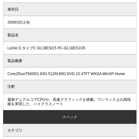
発売日
2006/10/上旬
製品名
LaVie G タイプC GL18ES/15 PC-GL18ES1G5
製品概要
Core2DuoT5600/1.83G 512M 80G DVD 15.4TFT WXGA WinXP Home
注釈
最新デュアルコアCPUや、高速グラフィックを搭載。ワンランク上の高性
能を実現した、ハイクラスノート
スペック
カテゴリ