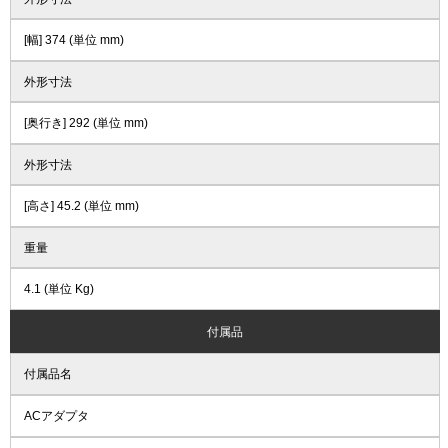
[幅] 374 (単位 mm)
外形寸法
[奥行き] 292 (単位 mm)
外形寸法
[高さ] 45.2 (単位 mm)
重量
4.1 (単位 Kg)
付属品
付属品名
ACアダプタ