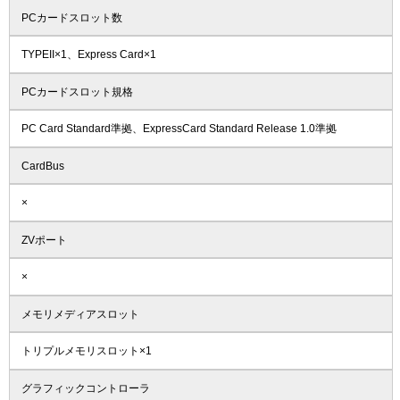
PCカードスロット数
TYPEII×1、Express Card×1
PCカードスロット規格
PC Card Standard準拠、ExpressCard Standard Release 1.0準拠
CardBus
×
ZVポート
×
メモリメディアスロット
トリプルメモリスロット×1
グラフィックコントローラ