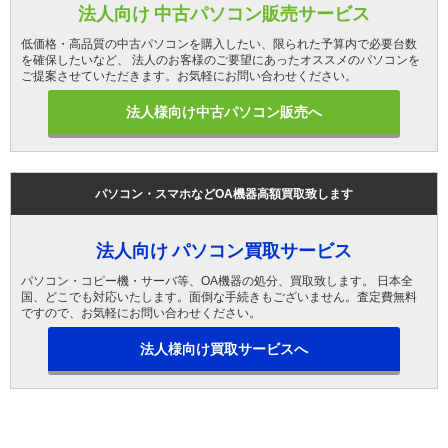
法人向け 中古パソコン販売サービス
低価格・高品質の中古パソコンを購入したい、限られた予算内で必要台数
を確保したいなど、 法人のお客様のご要望にあったオススメのパソコンを
ご提案させていただきます。お気軽にお問い合わせください。
法人様向け中古パソコン販売へ
パソコン・スマホなどOA機器高額買取致します
法人向け パソコン買取サービス
パソコン・コピー機・サーバ等、OA機器の処分、買取致します。 日本全
国、どこでも対応いたします。面倒な手続きもございません。査定費無料
ですので、お気軽にお問い合わせください。
法人様向け買取サービスへ