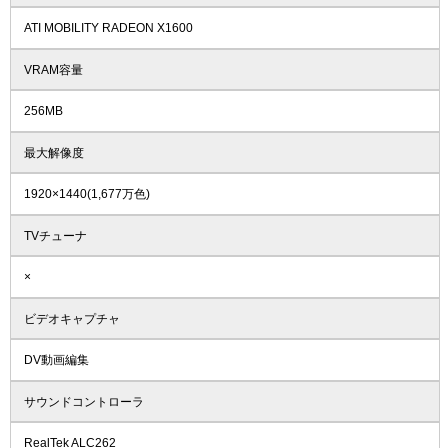
ATI MOBILITY RADEON X1600
VRAM容量
256MB
最大解像度
1920×1440(1,677万色)
TVチューナ
×
ビデオキャプチャ
DV動画編集
サウンドコントローラ
RealTek ALC262