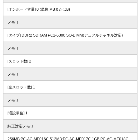
[オンボード容量] 0 (単位 MBまたはB)
メモリ
[タイプ] DDR2 SDRAM PC2-5300 SO-DIMM(デュアルチャネル対応)
メモリ
[スロット数] 2
メモリ
[空スロット数] 1
メモリ
[増設単位] 1
純正対応メモリ
256MB:PC-AC-ME016C 512MB:PC-AC-ME017C 1GB:PC-AC-ME018C