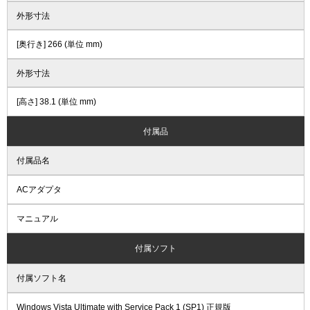
外形寸法
[奥行き] 266 (単位 mm)
外形寸法
[高さ] 38.1 (単位 mm)
付属品
付属品名
ACアダプタ
マニュアル
付属ソフト
付属ソフト名
Windows Vista Ultimate with Service Pack 1 (SP1) 正規版