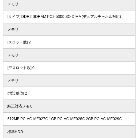
メモリ
[タイプ] DDR2 SDRAM PC2-5300 SO-DIMM(デュアルチャネル対応)
メモリ
[スロット数] 2
メモリ
[空スロット数] 0
メモリ
[増設単位] 2
純正対応メモリ
512MB:PC-AC-ME027C 1GB:PC-AC-ME028C 2GB:PC-AC-ME029C
標準HDD