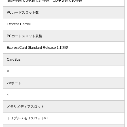
[書込倍速] CD-R最大24倍速、CD-RW最大10倍速
PCカードスロット数
Express Card×1
PCカードスロット規格
ExpressCard Standard Release 1.1準拠
CardBus
×
ZVポート
×
メモリメディアスロット
トリプルメモリスロット×1