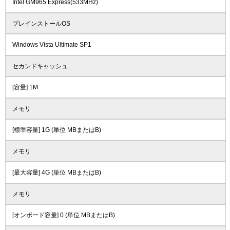
Intel GM965 Express(533MHz)
プレインストールOS
Windows Vista Ultimate SP1
セカンドキャッシュ
[容量] 1M
メモリ
[標準容量] 1G (単位 MBまたはB)
メモリ
[最大容量] 4G (単位 MBまたはB)
メモリ
[オンボード容量] 0 (単位 MBまたはB)