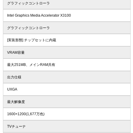
グラフィックコントローラ
Intel Graphics Media Accelerator X3100
グラフィックコントローラ
[実装形態] チップセットに内蔵
VRAM容量
最大251MB、メインRAM共有
出力仕様
UXGA
最大解像度
1600×1200(1,677万色)
TVチューナ