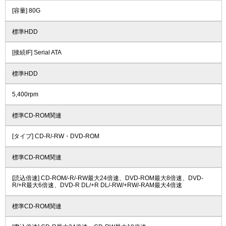
[容量] 80G
標準HDD
[接続IF] Serial ATA
標準HDD
5,400rpm
標準CD-ROM関連
[タイプ] CD-R/-RW・DVD-ROM
標準CD-ROM関連
[読込倍速] CD-ROM/-R/-RW最大24倍速、DVD-ROM最大8倍速、DVD-
R/+R最大6倍速、DVD-R DL/+R DL/-RW/+RW/-RAM最大4倍速
標準CD-ROM関連