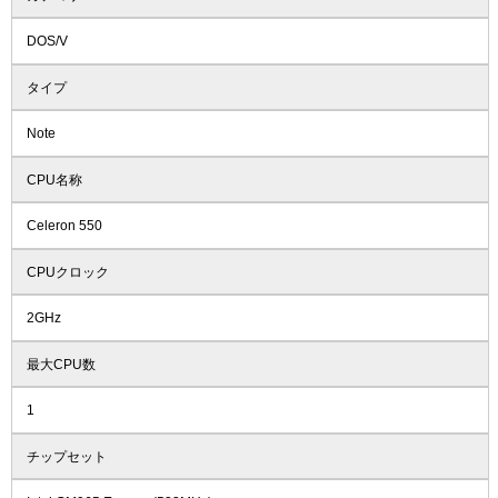
DOS/V
タイプ
Note
CPU名称
Celeron 550
CPUクロック
2GHz
最大CPU数
1
チップセット