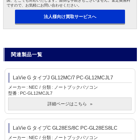
国、どこでも対応いたします。面倒な手続きもございません。査定費無料
ですので、お気軽にお問い合わせください。
法人様向け買取サービスへ
関連製品一覧
LaVie G タイプJ GL12MC/7 PC-GL12MCJL7
メーカー
NEC
分類
ノートブックパソコン
型番
PC-GL12MCJL7
詳細ページはこちら
LaVie G タイプC GL28ES/8C PC-GL28ES8LC
メーカー
NEC
分類
ノートブックパソコン