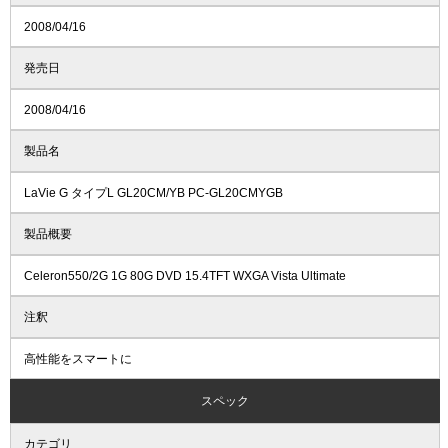
2008/04/16
発売日
2008/04/16
製品名
LaVie G タイプL GL20CM/YB PC-GL20CMYGB
製品概要
Celeron550/2G 1G 80G DVD 15.4TFT WXGA Vista Ultimate
注釈
高性能をスマートに
スペック
カテゴリ