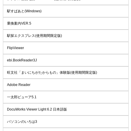
駅すぱあと(Windows)
乗換案内VER.5
駅探エクスプレス(使用期間限定版)
FlipViewer
ebi.BookReader3J
旺文社「まいにちがたからもの」体験版(使用期間限定版)
Adobe Reader
一太郎ビューア5.1
DocuWorks Viewer Light 6.2 日本語版
パソコンのいろは3