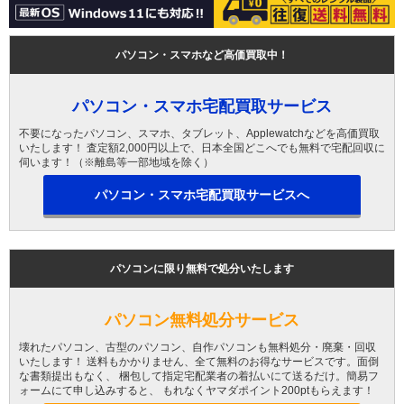
パソコン・スマホなど高価買取中！
パソコン・スマホ宅配買取サービス
不要になったパソコン、スマホ、タブレット、Applewatchなどを高価買取
いたします！ 査定額2,000円以上で、日本全国どこへでも無料で宅配回収に
伺います！（※離島等一部地域を除く）
パソコン・スマホ宅配買取サービスへ
パソコンに限り無料で処分いたします
パソコン無料処分サービス
壊れたパソコン、古型のパソコン、自作パソコンも無料処分・廃棄・回収
いたします！ 送料もかかりません、全て無料のお得なサービスです。面倒
な書類提出もなく、 梱包して指定宅配業者の着払いにて送るだけ。簡易フ
ォームにて申し込みすると、 もれなくヤマダポイント200ptもらえます！