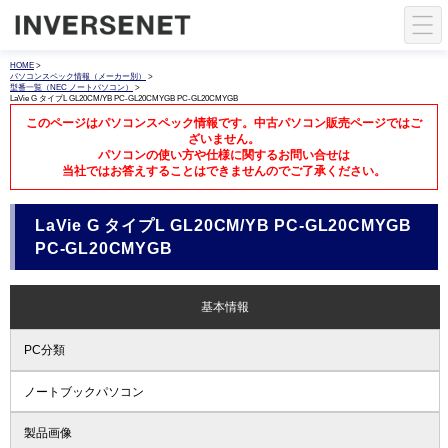
HOME
>
パソコンスペック情報（メーカー別）
>
型番一覧（NEC ノートパソコン）
>
LaVie G タイプL GL20CM/YB PC-GL20CMYGB PC-GL20CMYGB
このページはパソコンスペック情報です。中古パソコン販売ページではご
ざいません。
パソコンの使い方や仕様に関するお問い合せは
当社ではお答えすることはできませんのでご了承ください。
LaVie G タイプL GL20CM/YB PC-GL20CMYGB
PC-GL20CMYGB
基本情報
PC分類
ノートブックパソコン
製品画像