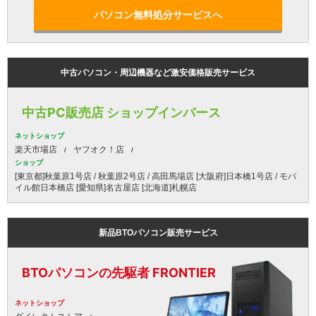
パソコン無料処分サービスへ
中古パソコン・周辺機器など激安価格販売サービス
中古PC販売店 ショップインバース
ネットショップ
楽天市場店
ヤフオク！店
ショップ
[東京都]秋葉原1号店 / 秋葉原2号店 / 高田馬場店 [大阪府]日本橋1号店 / モバ
イル館日本橋店 [愛知県]名古屋店 [北海道]札幌店
新品BTOパソコン販売サービス
BTOパソコンの先駆者 FRONTIER
ネットショップ