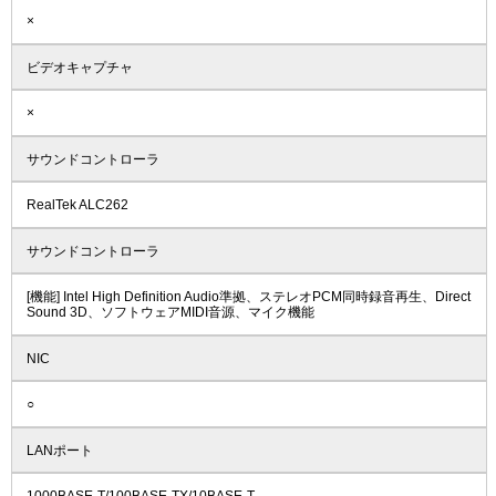
×
ビデオキャプチャ
×
サウンドコントローラ
RealTek ALC262
サウンドコントローラ
[機能] Intel High Definition Audio準拠、ステレオPCM同時録音再生、Direct
Sound 3D、ソフトウェアMIDI音源、マイク機能
NIC
○
LANポート