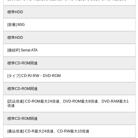
標準HDD
[容量] 80G
標準HDD
[接続IF] Serial ATA
標準CD-ROM関連
[タイプ] CD-R/-RW・DVD-ROM
標準CD-ROM関連
[読込倍速] CD-ROM最大24倍速、DVD-ROM最大8倍速、DVD-RAM最大1
倍速
標準CD-ROM関連
[書込倍速] CD-R最大24倍速、CD-RW最大10倍速