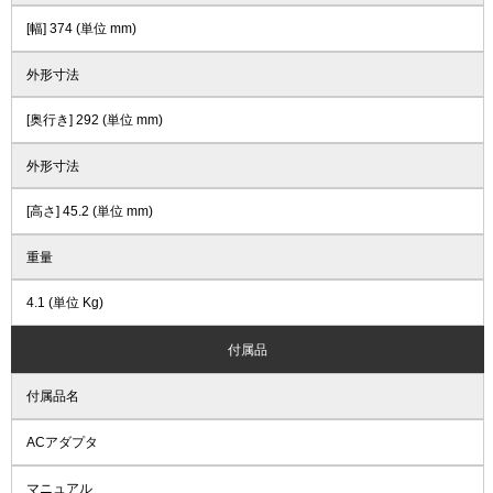
[幅] 374 (単位 mm)
外形寸法
[奥行き] 292 (単位 mm)
外形寸法
[高さ] 45.2 (単位 mm)
重量
4.1 (単位 Kg)
付属品
付属品名
ACアダプタ
マニュアル