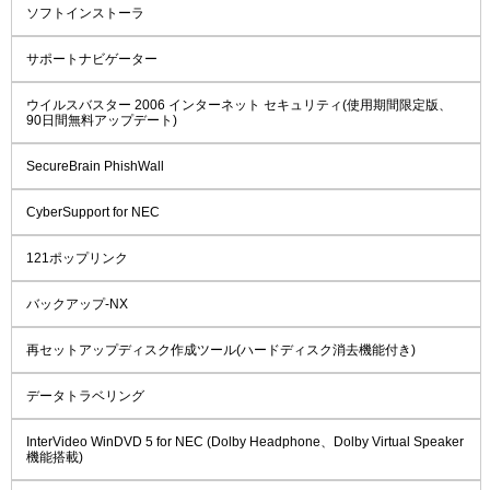
ソフトインストーラ
サポートナビゲーター
ウイルスバスター 2006 インターネット セキュリティ(使用期間限定版、
90日間無料アップデート)
SecureBrain PhishWall
CyberSupport for NEC
121ポップリンク
バックアップ-NX
再セットアップディスク作成ツール(ハードディスク消去機能付き)
データトラベリング
InterVideo WinDVD 5 for NEC (Dolby Headphone、Dolby Virtual Speaker
機能搭載)