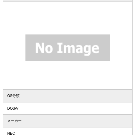
OS分類
DOS/V
メーカー
NEC