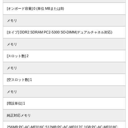
[オンボード容量] 0 (単位 MBまたはB)
メモリ
[タイプ] DDR2 SDRAM PC2-5300 SO-DIMM(デュアルチャネル対応)
メモリ
[スロット数] 2
メモリ
[空スロット数] 1
メモリ
[増設単位] 1
純正対応メモリ
256MB:PC-AC-ME016C 512MB:PC-AC-ME017C 1GB:PC-AC-ME018C