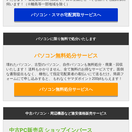
伺います！（※離島等一部地域を除く）
パソコン・スマホ宅配買取サービスへ
パソコンに限り無料で処分いたします
パソコン無料処分サービス
壊れたパソコン、古型のパソコン、自作パソコンも無料処分・廃棄・回収
いたします！ 送料もかかりません、全て無料のお得なサービスです。面倒
な書類提出もなく、 梱包して指定宅配業者の着払いにて送るだけ。簡易フ
ォームにて申し込みすると、 もれなくヤマダポイント200ptもらえます！
パソコン無料処分サービスへ
中古パソコン・周辺機器など激安価格販売サービス
中古PC販売店 ショップインバース