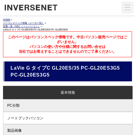
HOME
>
パソコンスペック情報（メーカー別）
>
型番一覧（NEC ノートパソコン）
>
LaVie G タイプC GL20ES/35 PC-GL20ES3G5 PC-GL20ES3G5
このページはパソコンスペック情報です。中古パソコン販売ページではご
ざいません。
パソコンの使い方や仕様に関するお問い合せは
当社ではお答えすることはできませんのでご了承ください。
LaVie G タイプC GL20ES/35 PC-GL20ES3G5
PC-GL20ES3G5
基本情報
PC分類
ノートブックパソコン
製品画像