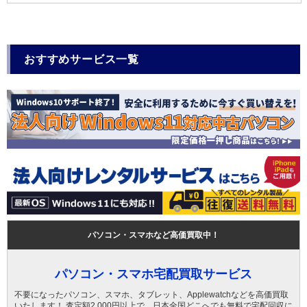
おすすめサービス一覧
パソコン・スマホなど高価買取中！
パソコン・スマホ宅配買取サービス
不要になったパソコン、スマホ、タブレット、Applewatchなどを高価買取
いたします！ 査定額2,000円以上で、日本全国どこへでも無料で宅配回収に