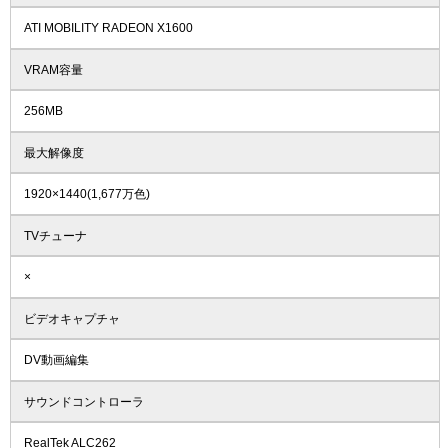
ATI MOBILITY RADEON X1600
VRAM容量
256MB
最大解像度
1920×1440(1,677万色)
TVチューナ
×
ビデオキャプチャ
DV動画編集
サウンドコントローラ
RealTek ALC262