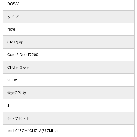
DOS/V
タイプ
Note
CPU名称
Core 2 Duo T7200
CPUクロック
2GHz
最大CPU数
1
チップセット
Intel 945GM/ICH7-M(667MHz)