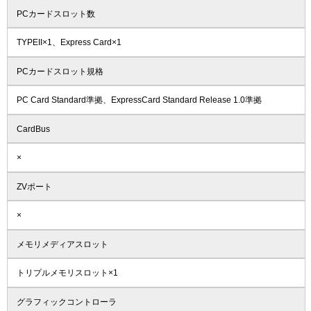
PCカードスロット数
TYPEII×1、Express Card×1
PCカードスロット規格
PC Card Standard準拠、ExpressCard Standard Release 1.0準拠
CardBus
×
ZVポート
×
メモリメディアスロット
トリプルメモリスロット×1
グラフィックコントローラ