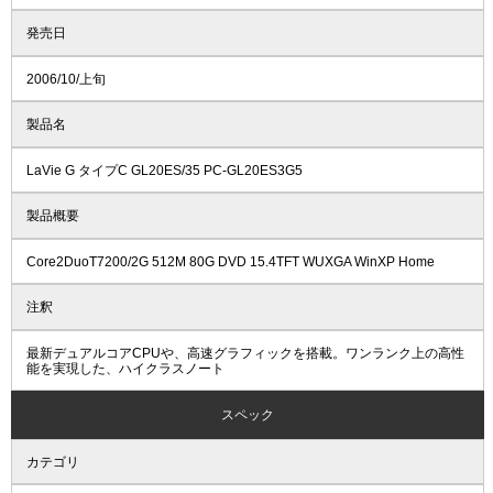
発売日
2006/10/上旬
製品名
LaVie G タイプC GL20ES/35 PC-GL20ES3G5
製品概要
Core2DuoT7200/2G 512M 80G DVD 15.4TFT WUXGA WinXP Home
注釈
最新デュアルコアCPUや、高速グラフィックを搭載。ワンランク上の高性
能を実現した、ハイクラスノート
スペック
カテゴリ