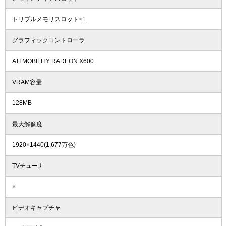
トリプルメモリスロット×1
グラフィックコントローラ
ATI MOBILITY RADEON X600
VRAM容量
128MB
最大解像度
1920×1440(1,677万色)
TVチューナ
×
ビデオキャプチャ