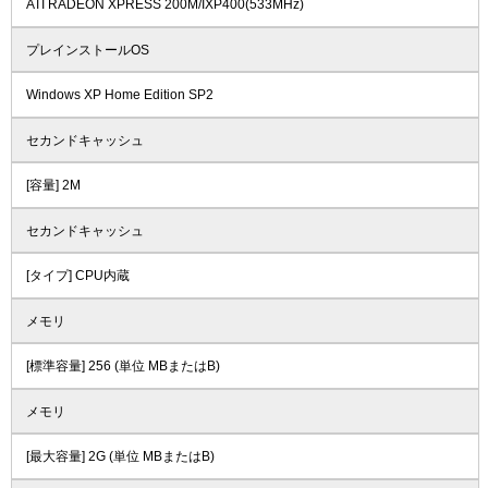
ATI RADEON XPRESS 200M/IXP400(533MHz)
プレインストールOS
Windows XP Home Edition SP2
セカンドキャッシュ
[容量] 2M
セカンドキャッシュ
[タイプ] CPU内蔵
メモリ
[標準容量] 256 (単位 MBまたはB)
メモリ
[最大容量] 2G (単位 MBまたはB)