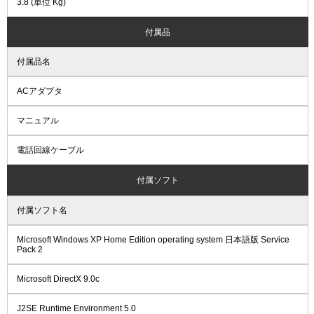
3.8 (単位 Kg)
付属品
付属品名
ACアダプタ
マニュアル
電話回線ケーブル
付属ソフト
付属ソフト名
Microsoft Windows XP Home Edition operating system 日本語版 Service
Pack 2
Microsoft DirectX 9.0c
J2SE Runtime Environment 5.0