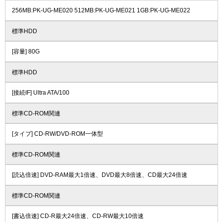
256MB:PK-UG-ME020 512MB:PK-UG-ME021 1GB:PK-UG-ME022
標準HDD
[容量] 80G
標準HDD
[接続IF] Ultra ATA/100
標準CD-ROM関連
[タイプ] CD-RW/DVD-ROM一体型
標準CD-ROM関連
[読込倍速] DVD-RAM最大1倍速、DVD最大8倍速、CD最大24倍速
標準CD-ROM関連
[書込倍速] CD-R最大24倍速、CD-RW最大10倍速