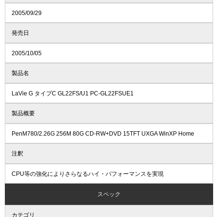
2005/09/29
発売日
2005/10/05
製品名
LaVie G タイプC GL22FS/U1 PC-GL22FSUE1
製品概要
PenM780/2.26G 256M 80G CD-RW+DVD 15TFT UXGA WinXP Home
注釈
CPU等の強化によりさらなるハイ・パフォーマンスを実現
スペック
カテゴリ