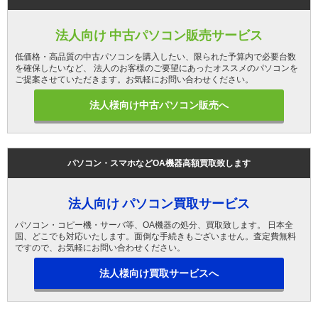
法人向け 中古パソコン販売サービス
低価格・高品質の中古パソコンを購入したい、限られた予算内で必要台数
を確保したいなど、 法人のお客様のご要望にあったオススメのパソコンを
ご提案させていただきます。お気軽にお問い合わせください。
法人様向け中古パソコン販売へ
パソコン・スマホなどOA機器高額買取致します
法人向け パソコン買取サービス
パソコン・コピー機・サーバ等、OA機器の処分、買取致します。 日本全
国、どこでも対応いたします。面倒な手続きもございません。査定費無料
ですので、お気軽にお問い合わせください。
法人様向け買取サービスへ