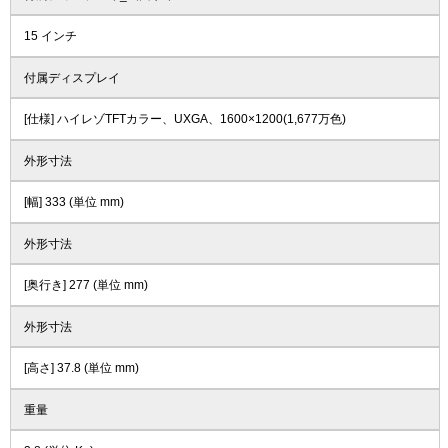
15 インチ
付属ディスプレイ
[仕様] ハイレゾTFTカラー、UXGA、1600×1200(1,677万色)
外形寸法
[幅] 333 (単位 mm)
外形寸法
[奥行き] 277 (単位 mm)
外形寸法
[高さ] 37.8 (単位 mm)
重量