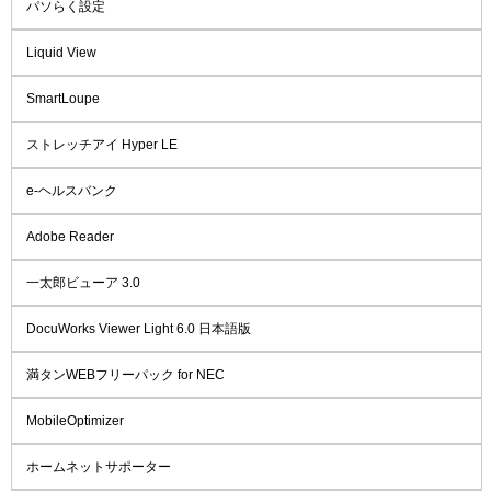
パソらく設定
Liquid View
SmartLoupe
ストレッチアイ Hyper LE
e-ヘルスバンク
Adobe Reader
一太郎ビューア 3.0
DocuWorks Viewer Light 6.0 日本語版
満タンWEBフリーパック for NEC
MobileOptimizer
ホームネットサポーター