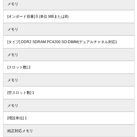
メモリ
[オンボード容量] 0 (単位 MBまたはB)
メモリ
[タイプ] DDR2 SDRAM PC4200 SO-DIMM(デュアルチャネル対応)
メモリ
[スロット数] 2
メモリ
[空スロット数] 1
メモリ
[増設単位] 1
純正対応メモリ