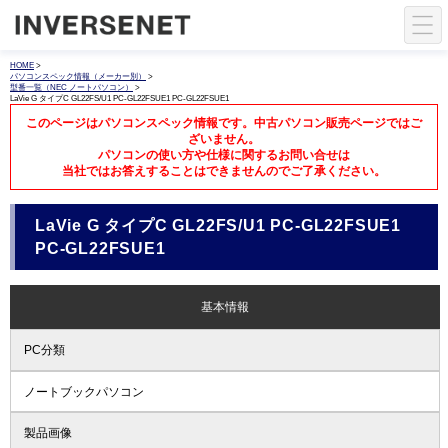
HOME
>
パソコンスペック情報（メーカー別）
>
型番一覧（NEC ノートパソコン）
>
LaVie G タイプC GL22FS/U1 PC-GL22FSUE1 PC-GL22FSUE1
このページはパソコンスペック情報です。中古パソコン販売ページではご
ざいません。
パソコンの使い方や仕様に関するお問い合せは
当社ではお答えすることはできませんのでご了承ください。
LaVie G タイプC GL22FS/U1 PC-GL22FSUE1
PC-GL22FSUE1
基本情報
PC分類
ノートブックパソコン
製品画像