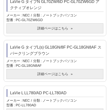
LaVie G タイプN GL70ZW/6D PC-GL70ZW6GD ア
クティブオレンジ
メーカー
NEC
分類
ノートブックパソコン
型番
PC-GL70ZW6GD
詳細ページはこちら
LaVie G タイプL(s) GL18GN/8F PC-GL18GN8AF ス
パークリングブラウン
メーカー
NEC
分類
ノートブックパソコン
型番
PC-GL18GN8AF
詳細ページはこちら
LaVie L LL780/AD PC-LL780AD
メーカー
NEC
分類
ノートブックパソコン
型番
PC-LL780AD