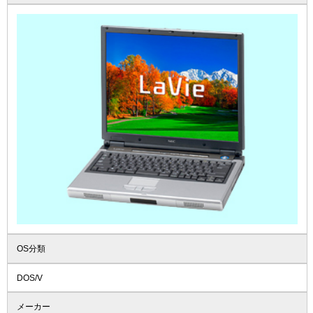
OS分類
DOS/V
メーカー