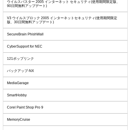
ウイルスバスター 2005 インターネット セキュリティ(使用期間限定版、
90日間無料アップデート)
V3 ウイルスブロック 2005 インターネットセキュリティ(使用期間限定
版、30日間無料アップデート)
SecureBrain PhishWall
CyberSupport for NEC
121ポップリンク
バックアップ-NX
MediaGarage
SmartHobby
Corel Paint Shop Pro 9
MemoryCruise