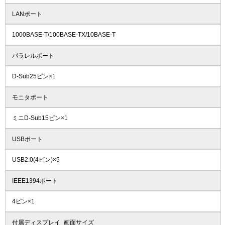
LANポート
1000BASE-T/100BASE-TX/10BASE-T
パラレルポート
D-Sub25ピン×1
モニタポート
ミニD-Sub15ピン×1
USBポート
USB2.0(4ピン)×5
IEEE1394ポート
4ピン×1
付属ディスプレイ_画面サイズ