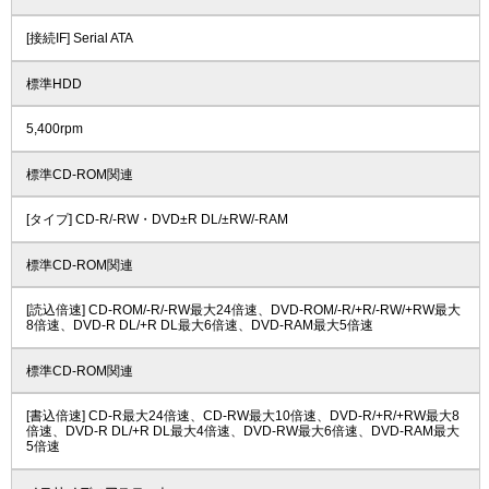
[接続IF] Serial ATA
標準HDD
5,400rpm
標準CD-ROM関連
[タイプ] CD-R/-RW・DVD±R DL/±RW/-RAM
標準CD-ROM関連
[読込倍速] CD-ROM/-R/-RW最大24倍速、DVD-ROM/-R/+R/-RW/+RW最大
8倍速、DVD-R DL/+R DL最大6倍速、DVD-RAM最大5倍速
標準CD-ROM関連
[書込倍速] CD-R最大24倍速、CD-RW最大10倍速、DVD-R/+R/+RW最大8
倍速、DVD-R DL/+R DL最大4倍速、DVD-RW最大6倍速、DVD-RAM最大
5倍速