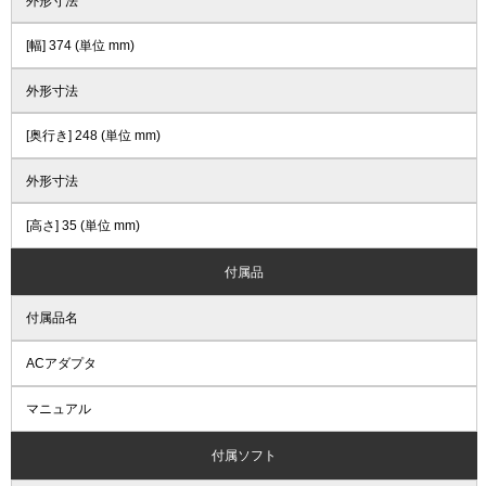
外形寸法
[幅] 374 (単位 mm)
外形寸法
[奥行き] 248 (単位 mm)
外形寸法
[高さ] 35 (単位 mm)
付属品
付属品名
ACアダプタ
マニュアル
付属ソフト