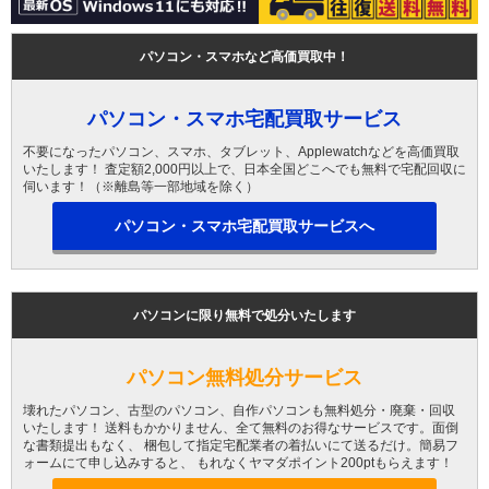
パソコン・スマホなど高価買取中！
パソコン・スマホ宅配買取サービス
不要になったパソコン、スマホ、タブレット、Applewatchなどを高価買取
いたします！ 査定額2,000円以上で、日本全国どこへでも無料で宅配回収に
伺います！（※離島等一部地域を除く）
パソコン・スマホ宅配買取サービスへ
パソコンに限り無料で処分いたします
パソコン無料処分サービス
壊れたパソコン、古型のパソコン、自作パソコンも無料処分・廃棄・回収
いたします！ 送料もかかりません、全て無料のお得なサービスです。面倒
な書類提出もなく、 梱包して指定宅配業者の着払いにて送るだけ。簡易フ
ォームにて申し込みすると、 もれなくヤマダポイント200ptもらえます！