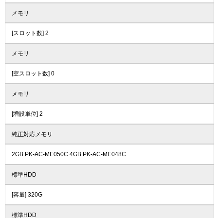
メモリ
[スロット数] 2
メモリ
[空スロット数] 0
メモリ
[増設単位] 2
純正対応メモリ
2GB:PK-AC-ME050C 4GB:PK-AC-ME048C
標準HDD
[容量] 320G
標準HDD