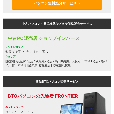
パソコン無料処分サービスへ
中古パソコン・周辺機器など激安価格販売サービス
中古PC販売店 ショップインバース
ネットショップ
楽天市場店
ヤフオク！店
ショップ
[東京都]秋葉原1号店 / 秋葉原2号店 / 高田馬場店 [大阪府]日本橋1号店 / モバ
イル館日本橋店 [愛知県]名古屋店 [北海道]札幌店
新品BTOパソコン販売サービス
BTOパソコンの先駆者 FRONTIER
ネットショップ
ダイレクトストア