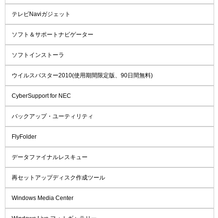
テレビNaviガジェット
ソフト＆サポートナビゲーター
ソフトインストーラ
ウイルスバスター2010(使用期間限定版、90日間無料)
CyberSupport for NEC
バックアップ・ユーティリティ
FlyFolder
データファイナルレスキュー
再セットアップディスク作成ツール
Windows Media Center