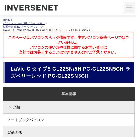
HOME
>
パソコンスペック情報（メーカー別）
>
型番一覧（NEC ノートパソコン）
>
LaVie G タイプS GL22SN/5H PC-GL22SN5GH ラズベリーレッド PC-GL22SN5GH
このページはパソコンスペック情報です。中古パソコン販売ページではご
ざいません。
パソコンの使い方や仕様に関するお問い合せは
当社ではお答えすることはできませんのでご了承ください。
LaVie G タイプS GL22SN/5H PC-GL22SN5GH ラ
ズベリーレッド PC-GL22SN5GH
基本情報
PC分類
ノートブックパソコン
製品画像