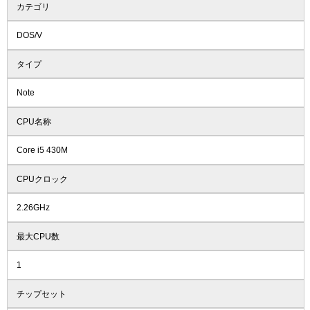
カテゴリ
DOS/V
タイプ
Note
CPU名称
Core i5 430M
CPUクロック
2.26GHz
最大CPU数
1
チップセット