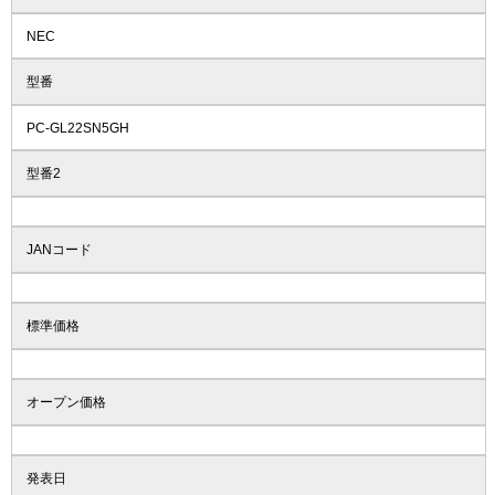
NEC
型番
PC-GL22SN5GH
型番2
JANコード
標準価格
オープン価格
発表日