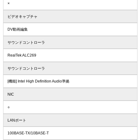
×
ビデオキャプチャ
DV動画編集
サウンドコントローラ
RealTek ALC269
サウンドコントローラ
[機能] Intel High Definition Audio準拠
NIC
○
LANポート
100BASE-TX/10BASE-T