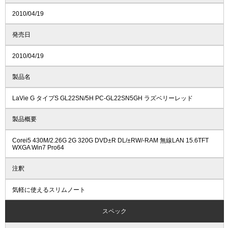
2010/04/19
発売日
2010/04/19
製品名
LaVie G タイプS GL22SN/5H PC-GL22SN5GH ラズベリーレッド
製品概要
Corei5 430M/2.26G 2G 320G DVD±R DL/±RW/-RAM 無線LAN 15.6TFT
WXGA Win7 Pro64
注釈
気軽に使えるスリムノート
スペック