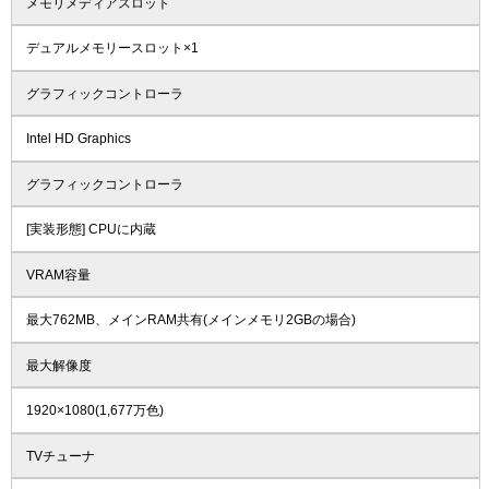
メモリメディアスロット
デュアルメモリースロット×1
グラフィックコントローラ
Intel HD Graphics
グラフィックコントローラ
[実装形態] CPUに内蔵
VRAM容量
最大762MB、メインRAM共有(メインメモリ2GBの場合)
最大解像度
1920×1080(1,677万色)
TVチューナ