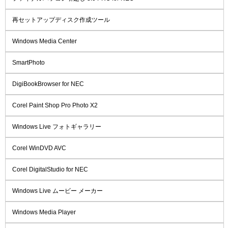
再セットアップディスク作成ツール
Windows Media Center
SmartPhoto
DigiBookBrowser for NEC
Corel Paint Shop Pro Photo X2
Windows Live フォトギャラリー
Corel WinDVD AVC
Corel DigitalStudio for NEC
Windows Live ムービー メーカー
Windows Media Player