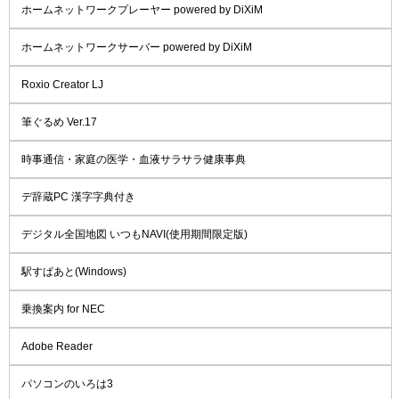
ホームネットワークプレーヤー powered by DiXiM
ホームネットワークサーバー powered by DiXiM
Roxio Creator LJ
筆ぐるめ Ver.17
時事通信・家庭の医学・血液サラサラ健康事典
デ辞蔵PC 漢字字典付き
デジタル全国地図 いつもNAVI(使用期間限定版)
駅すぱあと(Windows)
乗換案内 for NEC
Adobe Reader
パソコンのいろは3