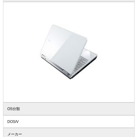
OS分類
DOS/V
メーカー