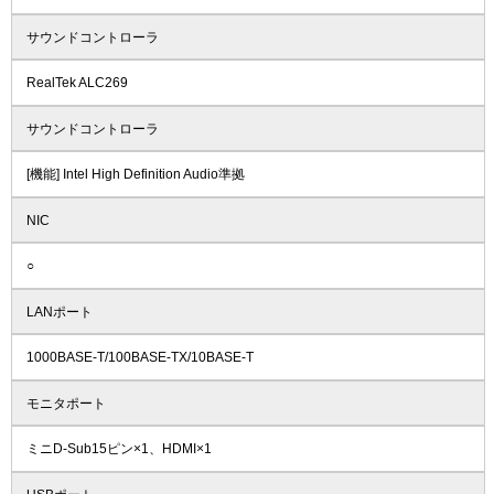
サウンドコントローラ
RealTek ALC269
サウンドコントローラ
[機能] Intel High Definition Audio準拠
NIC
○
LANポート
1000BASE-T/100BASE-TX/10BASE-T
モニタポート
ミニD-Sub15ピン×1、HDMI×1