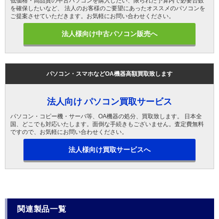
低価格・高品質の中古パソコンを購入したい、限られた予算内で必要台数
を確保したいなど、 法人のお客様のご要望にあったオススメのパソコンを
ご提案させていただきます。お気軽にお問い合わせください。
法人様向け中古パソコン販売へ
パソコン・スマホなどOA機器高額買取致します
法人向け パソコン買取サービス
パソコン・コピー機・サーバ等、OA機器の処分、買取致します。 日本全
国、どこでも対応いたします。面倒な手続きもございません。査定費無料
ですので、お気軽にお問い合わせください。
法人様向け買取サービスへ
関連製品一覧