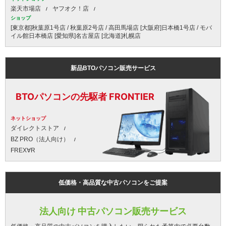
楽天市場店
ヤフオク！店
ショップ
[東京都]秋葉原1号店 / 秋葉原2号店 / 高田馬場店 [大阪府]日本橋1号店 / モバ
イル館日本橋店 [愛知県]名古屋店 [北海道]札幌店
新品BTOパソコン販売サービス
BTOパソコンの先駆者 FRONTIER
ネットショップ
ダイレクトストア
BZ PRO（法人向け）
FREX∀R
低価格・高品質な中古パソコンをご提案
法人向け 中古パソコン販売サービス