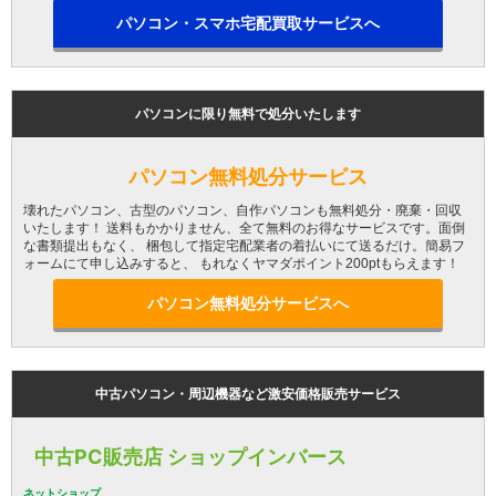
パソコン・スマホ宅配買取サービスへ
パソコンに限り無料で処分いたします
パソコン無料処分サービス
壊れたパソコン、古型のパソコン、自作パソコンも無料処分・廃棄・回収
いたします！ 送料もかかりません、全て無料のお得なサービスです。面倒
な書類提出もなく、 梱包して指定宅配業者の着払いにて送るだけ。簡易フ
ォームにて申し込みすると、 もれなくヤマダポイント200ptもらえます！
パソコン無料処分サービスへ
中古パソコン・周辺機器など激安価格販売サービス
中古PC販売店 ショップインバース
ネットショップ