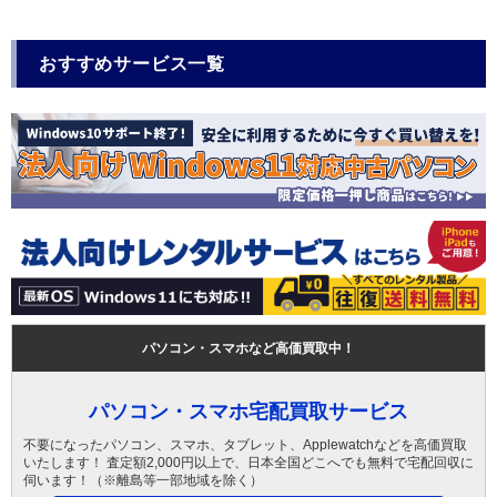
おすすめサービス一覧
パソコン・スマホなど高価買取中！
パソコン・スマホ宅配買取サービス
不要になったパソコン、スマホ、タブレット、Applewatchなどを高価買取
いたします！ 査定額2,000円以上で、日本全国どこへでも無料で宅配回収に
伺います！（※離島等一部地域を除く）