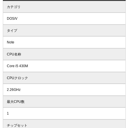
カテゴリ
DOS/V
タイプ
Note
CPU名称
Core i5 430M
CPUクロック
2.26GHz
最大CPU数
1
チップセット