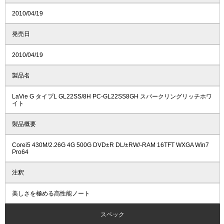
2010/04/19
発売日
2010/04/19
製品名
LaVie G タイプL GL22SS/8H PC-GL22SS8GH スパークリングリッチホワ
イト
製品概要
Corei5 430M/2.26G 4G 500G DVD±R DL/±RW/-RAM 16TFT WXGA Win7
Pro64
注釈
美しさを極める高性能ノート
スペック