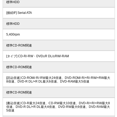
標準HDD
[接続IF] Serial ATA
標準HDD
5,400rpm
標準CD-ROM関連
[タイプ] CD-R/-RW・DVD±R DL/±RW/-RAM
標準CD-ROM関連
[読込倍速] CD-ROM/-R/-RW最大24倍速、DVD-ROM/-R/+R/-RW/+RW最大
8倍速、DVD-R DL/+R DL最大6倍速、DVD-RAM最大5倍速
標準CD-ROM関連
[書込倍速] CD-R最大24倍速、CD-RW最大10倍速、DVD-R/+R/+RW最大8
倍速、DVD-R DL/+R DL最大4倍速、DVD-RW最大6倍速、DVD-RAM最大
5倍速