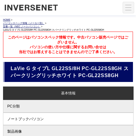
HOME
>
パソコンスペック情報（メーカー別）
>
型番一覧（NEC ノートパソコン）
>
LaVie G タイプL GL22SS/8H PC-GL22SS8GH スパークリングリッチホワイト PC-GL22SS8GH
このページはパソコンスペック情報です。中古パソコン販売ページではご
ざいません。
パソコンの使い方や仕様に関するお問い合せは
当社ではお答えすることはできませんのでご了承ください。
LaVie G タイプL GL22SS/8H PC-GL22SS8GH ス
パークリングリッチホワイト PC-GL22SS8GH
基本情報
PC分類
ノートブックパソコン
製品画像