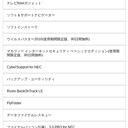
テレビNaviガジェット
ソフト＆サポートナビゲーター
ソフトインストーラ
ウイルスバスター2010(使用期間限定版、90日間無料)
マカフィー インターネットセキュリティ ベーシックエディション(使用期
間限定版、90日間無料)
CyberSupport for NEC
バックアップ・ユーティリティ
Roxio BackOnTrack LE
FlyFolder
データファイナルレスキュー
ファイナルパソコン引越し 3.0 PRO for NEC