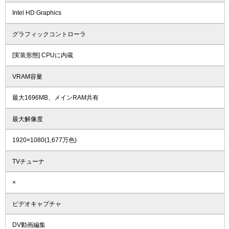
Intel HD Graphics
グラフィックコントローラ
[実装形態] CPUに内蔵
VRAM容量
最大1696MB、メインRAM共有
最大解像度
1920×1080(1,677万色)
TVチューナ
×
ビデオキャプチャ
DV動画編集