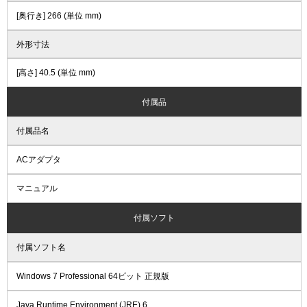
[奥行き] 266 (単位 mm)
外形寸法
[高さ] 40.5 (単位 mm)
付属品
付属品名
ACアダプタ
マニュアル
付属ソフト
付属ソフト名
Windows 7 Professional 64ビット 正規版
Java Runtime Environment (JRE) 6