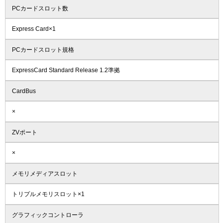
PCカードスロット数
Express Card×1
PCカードスロット規格
ExpressCard Standard Release 1.2準拠
CardBus
×
ZVポート
×
メモリメディアスロット
トリプルメモリスロット×1
グラフィックコントローラ