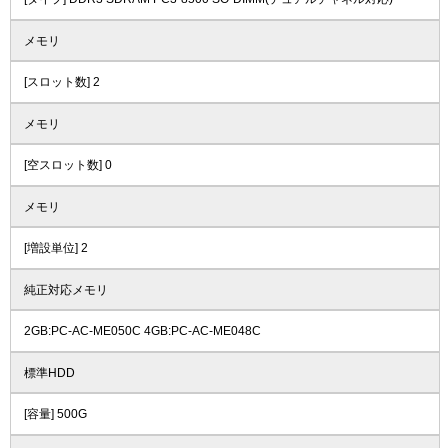
メモリ
[スロット数] 2
メモリ
[空スロット数] 0
メモリ
[増設単位] 2
純正対応メモリ
2GB:PC-AC-ME050C 4GB:PC-AC-ME048C
標準HDD
[容量] 500G