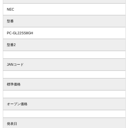
NEC
型番
PC-GL22SS8GH
型番2
JANコード
標準価格
オープン価格
発表日