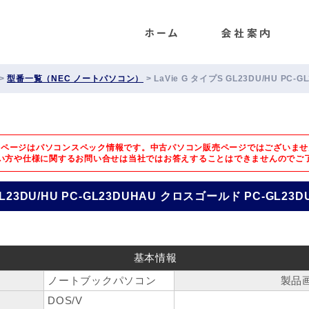
ENET
>
型番一覧（NEC ノートパソコン）
>
LaVie G タイプS GL23DU/HU PC
のページはパソコンスペック情報です。中古パソコン販売ページではございませ
い方や仕様に関するお問い合せは
当社ではお答えすることはできませんのでご
GL23DU/HU PC-GL23DUHAU クロスゴールド PC-GL23D
基本情報
ノートブックパソコン
製品
DOS/V