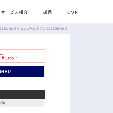
-GL23DUHAU クロスゴールド PC-GL23DUHAU
ん。
了承ください。
UHAU
画像