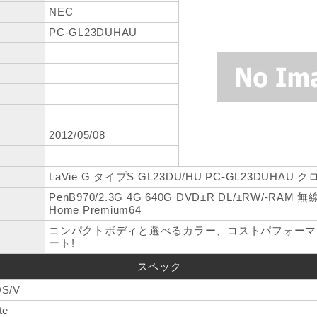
NEC
PC-GL23DUHAU
2012/05/08
LaVie G タイプS GL23DU/HU PC-GL23DUHAU
PenB970/2.3G 4G 640G DVD±R DL/±RW/-RAM 無線
Home Premium64
コンパクトボディと選べるカラー、コストパフォーマ
ート!
スペック
S/V
te