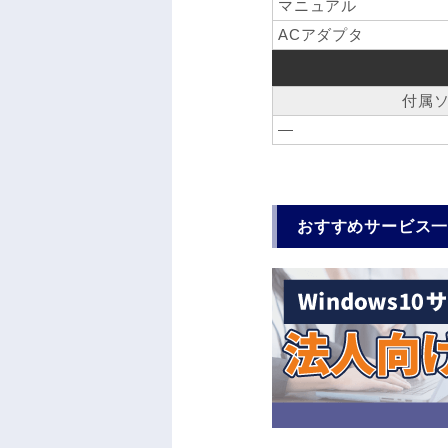
マニュアル
ACアダプタ
付属
―
おすすめサービス