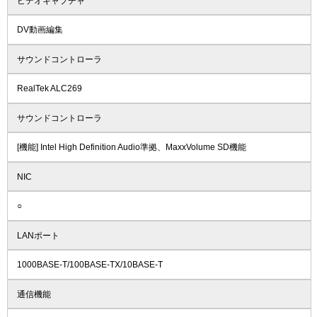
ビデオキャプチャ
DV動画編集
サウンドコントローラ
RealTek ALC269
サウンドコントローラ
[機能] Intel High Definition Audio準拠、MaxxVolume SD機能
NIC
○
LANポート
1000BASE-T/100BASE-TX/10BASE-T
通信機能