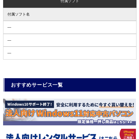
付属ソフト
付属ソフト名
―
―
―
おすすめサービス一覧