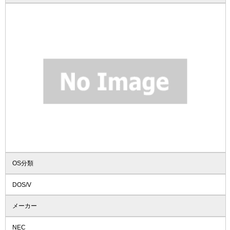
OS分類
DOS/V
メーカー
NEC