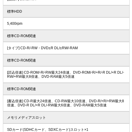
標準HDD
5,400rpm
標準CD-ROM関連
[タイプ] CD-R/-RW・DVD±R DL/±RW/-RAM
標準CD-ROM関連
[読込倍速] CD-ROM/-R/-RW最大24倍速、DVD-ROM/-R/+R/-R DL/+R DL/-
RW/+RW最大8倍速、DVD-RAM最大5倍速
標準CD-ROM関連
[書込倍速] CD-R最大24倍速、CD-RW最大10倍速、DVD-R/+R/+RW最大8
倍速、DVD-R DL/+R DL/-RW最大6倍速、DVD-RAM最大5倍速
メモリメディアスロット
SDカード(SDHCカード、SDXCカード)スロット×1