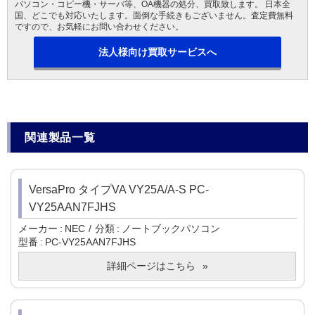
パソコン・コピー機・サーバ等、OA機器の処分、買取致します。 日本全
国、どこでも対応いたします。面倒な手続きもございません。査定費無料
ですので、お気軽にお問い合わせください。
法人様向け買取サービスへ
関連製品一覧
VersaPro タイプVA VY25A/A-S PC-
VY25AAN7FJHS
メーカー
NEC
分類
ノートブックパソコン
型番
PC-VY25AAN7FJHS
詳細ページはこちら