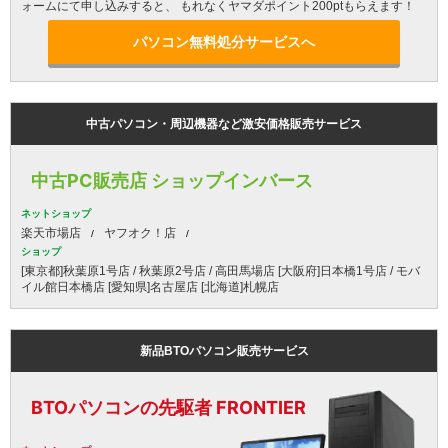
ォームにて申し込みすると、 もれなくヤマダポイント200ptもらえます！
パソコン無料処分サービスへ
中古パソコン・周辺機器など激安価格販売サービス
中古PC販売店 ショップインバース
ネットショップ
楽天市場店
ヤフオク！店
ショップ
[東京都]秋葉原1号店 / 秋葉原2号店 / 高田馬場店 [大阪府]日本橋1号店 / モバ
イル館日本橋店 [愛知県]名古屋店 [北海道]札幌店
新品BTOパソコン販売サービス
BTOパソコンの先駆者 FRONTIER