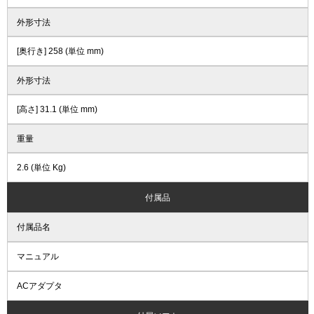
外形寸法
[奥行き] 258 (単位 mm)
外形寸法
[高さ] 31.1 (単位 mm)
重量
2.6 (単位 Kg)
付属品
付属品名
マニュアル
ACアダプタ