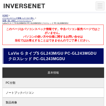
HOME
>
パソコンスペック情報（メーカー別）
>
型番一覧（NEC ノートパソコン）
>
LaVie G タイプS GL243M/GU PC-GL243MGDU クロスレッド PC-GL243MGDU
このページはパソコンスペック情報です。中古パソコン販売ページではご
ざいません。
パソコンの使い方や仕様に関するお問い合せは
当社ではお答えすることはできませんのでご了承ください。
LaVie G タイプS GL243M/GU PC-GL243MGDU
クロスレッド PC-GL243MGDU
基本情報
PC分類
ノートブックパソコン
製品画像