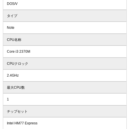
DOS/V
タイプ
Note
CPU名称
Core i3 2370M
CPUクロック
2.4GHz
最大CPU数
1
チップセット
Intel HM77 Express