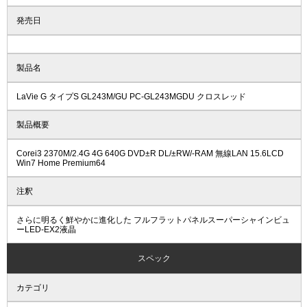
発売日
製品名
LaVie G タイプS GL243M/GU PC-GL243MGDU クロスレッド
製品概要
Corei3 2370M/2.4G 4G 640G DVD±R DL/±RW/-RAM 無線LAN 15.6LCD
Win7 Home Premium64
注釈
さらに明るく鮮やかに進化した フルフラットパネルスーパーシャインビュ
ーLED-EX2液晶
スペック
カテゴリ