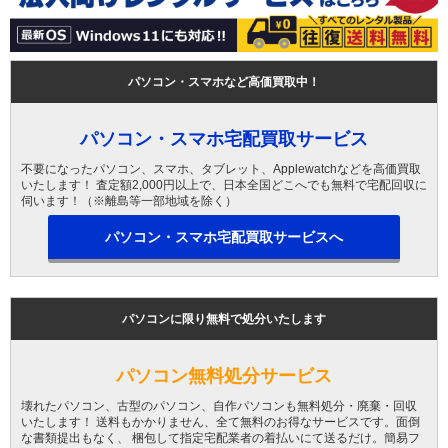
パソコン・スマホなど高価買取中！
パソコン・スマホ宅配買取サービス
不要になったパソコン、スマホ、タブレット、Applewatchなどを高価買取
いたします！ 査定額2,000円以上で、日本全国どこへでも無料で宅配回収に
伺います！（※離島等一部地域を除く）
パソコン・スマホ宅配買取サービスへ
パソコンに限り無料で処分いたします
パソコン無料処分サービス
壊れたパソコン、古型のパソコン、自作パソコンも無料処分・廃棄・回収
いたします！ 送料もかかりません、全て無料のお得なサービスです。面倒
な書類提出もなく、 梱包して指定宅配業者の着払いにて送るだけ。簡易フ