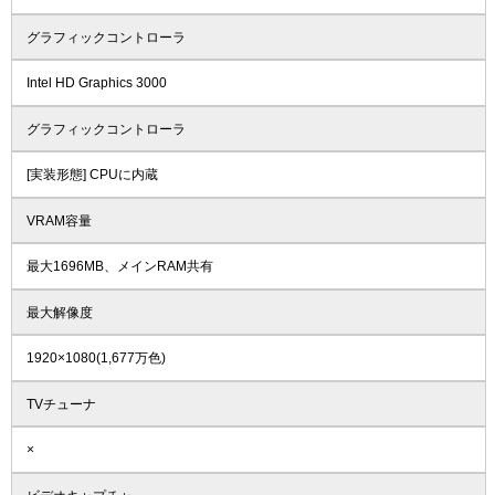
グラフィックコントローラ
Intel HD Graphics 3000
グラフィックコントローラ
[実装形態] CPUに内蔵
VRAM容量
最大1696MB、メインRAM共有
最大解像度
1920×1080(1,677万色)
TVチューナ
×