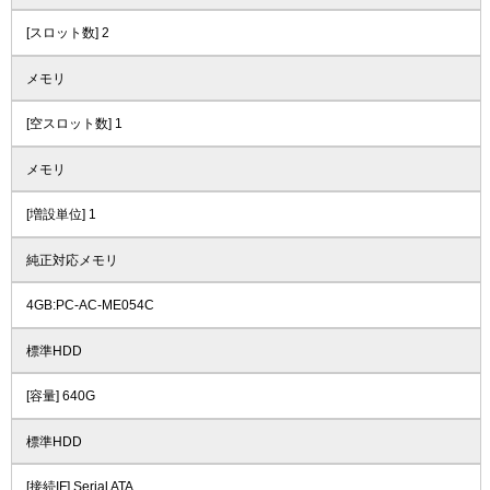
[スロット数] 2
メモリ
[空スロット数] 1
メモリ
[増設単位] 1
純正対応メモリ
4GB:PC-AC-ME054C
標準HDD
[容量] 640G
標準HDD
[接続IF] Serial ATA