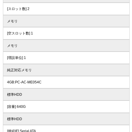
[スロット数] 2
メモリ
[空スロット数] 1
メモリ
[増設単位] 1
純正対応メモリ
4GB:PC-AC-ME054C
標準HDD
[容量] 640G
標準HDD
[接続IF] Serial ATA