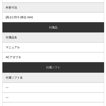
外形寸法
[高さ] 29.5 (単位 mm)
付属品
付属品名
マニュアル
ACアダプタ
付属ソフト
付属ソフト名
―
―