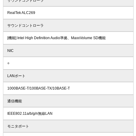
サウンドコントローラ
RealTek ALC269
サウンドコントローラ
[機能] Intel High Definition Audio準拠、MaxxVolume SD機能
NIC
○
LANポート
1000BASE-T/100BASE-TX/10BASE-T
通信機能
IEEE802.11a/b/g/n無線LAN
モニタポート