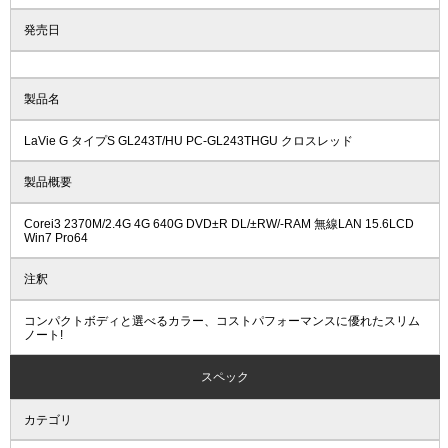
発売日
製品名
LaVie G タイプS GL243T/HU PC-GL243THGU クロスレッド
製品概要
Corei3 2370M/2.4G 4G 640G DVD±R DL/±RW/-RAM 無線LAN 15.6LCD
Win7 Pro64
注釈
コンパクトボディと選べるカラー、コストパフォーマンスに優れたスリム
ノート!
スペック
カテゴリ