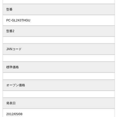
型番
PC-GL243THGU
型番2
JANコード
標準価格
オープン価格
発表日
2012/05/08