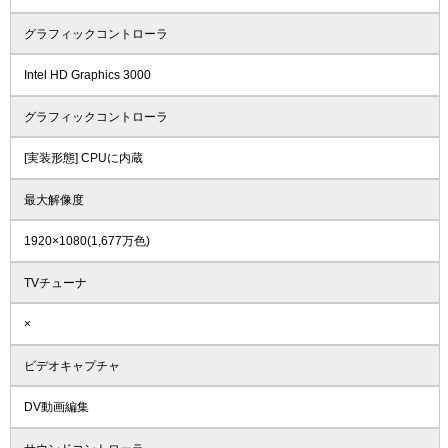
グラフィックコントローラ
Intel HD Graphics 3000
グラフィックコントローラ
[実装形態] CPUに内蔵
最大解像度
1920×1080(1,677万色)
TVチューナ
×
ビデオキャプチャ
DV動画編集