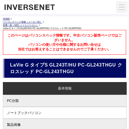
HOME
>
パソコンスペック情報（メーカー別）
>
型番一覧（NEC ノートパソコン）
>
LaVie G タイプS GL243T/HU PC-GL243THGU クロスレッド PC-GL243THGU
このページはパソコンスペック情報です。中古パソコン販売ページではご
ざいません。
パソコンの使い方や仕様に関するお問い合せは
当社ではお答えすることはできませんのでご了承ください。
LaVie G タイプS GL243T/HU PC-GL243THGU ク
ロスレッド PC-GL243THGU
基本情報
PC分類
ノートブックパソコン
製品画像