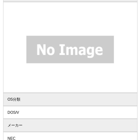
OS分類
DOS/V
メーカー
NEC