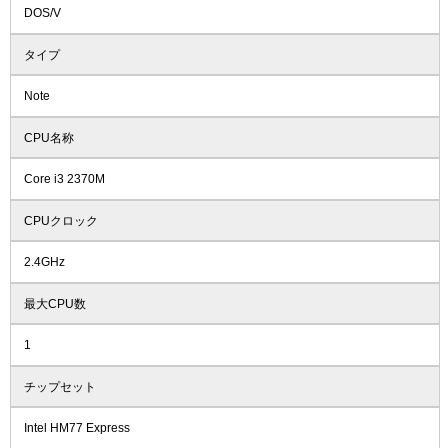
DOS/V
タイプ
Note
CPU名称
Core i3 2370M
CPUクロック
2.4GHz
最大CPU数
1
チップセット
Intel HM77 Express