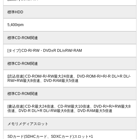
標準HDD
5,400rpm
標準CD-ROM関連
[タイプ] CD-R/-RW・DVD±R DL/±RW/-RAM
標準CD-ROM関連
[読込倍速] CD-ROM/-R/-RW最大24倍速、DVD-ROM/-R/+R/-R DL/+R DL/-
RW/+RW最大8倍速、DVD-RAM最大5倍速
標準CD-ROM関連
[書込倍速] CD-R最大24倍速、CD-RW最大10倍速、DVD-R/+R/+RW最大8
倍速、DVD-R DL/+R DL/-RW最大6倍速、DVD-RAM最大5倍速
メモリメディアスロット
SDカード(SDHCカード、SDXCカード)スロット×1