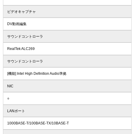
ビデオキャプチャ
DV動画編集
サウンドコントローラ
RealTek ALC269
サウンドコントローラ
[機能] Intel High Definition Audio準拠
NIC
○
LANポート
1000BASE-T/100BASE-TX/10BASE-T