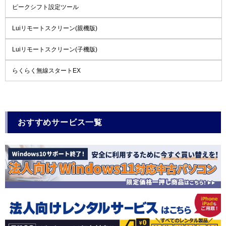
ピークシフト設定ツール
Luiリモートスクリーン(親機版)
Luiリモートスクリーン(子機版)
らくらく無線スタートEX
おすすめサービス一覧