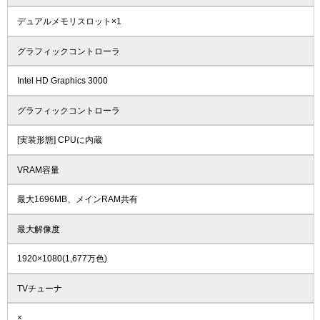
デュアルメモリスロット×1
グラフィックコントローラ
Intel HD Graphics 3000
グラフィックコントローラ
[実装形態] CPUに内蔵
VRAM容量
最大1696MB、メインRAM共有
最大解像度
1920×1080(1,677万色)
TVチューナ
×