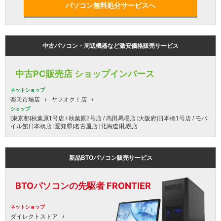
パソコン無料処分サービスへ
中古パソコン・周辺機器など激安価格販売サービス
中古PC販売店 ショップインバース
ネットショップ
楽天市場店
ヤフオク！店
ショップ
[東京都]秋葉原1号店 / 秋葉原2号店 / 高田馬場店 [大阪府]日本橋1号店 / モバ
イル館日本橋店 [愛知県]名古屋店 [北海道]札幌店
新品BTOパソコン販売サービス
BTOパソコンの先駆者 FRONTIER
ネットショップ
ダイレクトストア