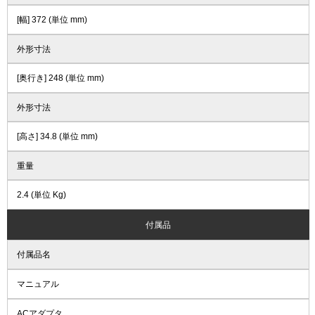
[幅] 372 (単位 mm)
外形寸法
[奥行き] 248 (単位 mm)
外形寸法
[高さ] 34.8 (単位 mm)
重量
2.4 (単位 Kg)
付属品
付属品名
マニュアル
ACアダプタ