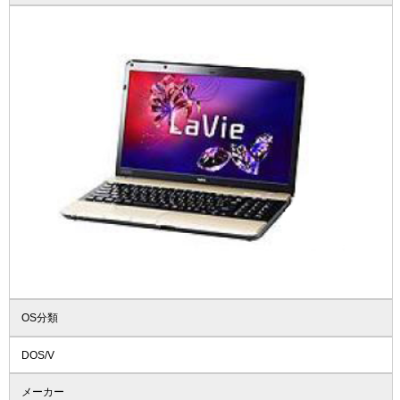
OS分類
DOS/V
メーカー