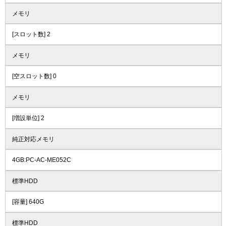
メモリ
[スロット数] 2
メモリ
[空スロット数] 0
メモリ
[増設単位] 2
純正対応メモリ
4GB:PC-AC-ME052C
標準HDD
[容量] 640G
標準HDD