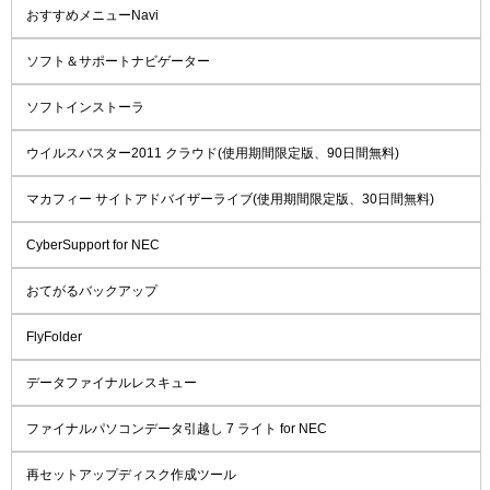
おすすめメニューNavi
ソフト＆サポートナビゲーター
ソフトインストーラ
ウイルスバスター2011 クラウド(使用期間限定版、90日間無料)
マカフィー サイトアドバイザーライブ(使用期間限定版、30日間無料)
CyberSupport for NEC
おてがるバックアップ
FlyFolder
データファイナルレスキュー
ファイナルパソコンデータ引越し 7 ライト for NEC
再セットアップディスク作成ツール