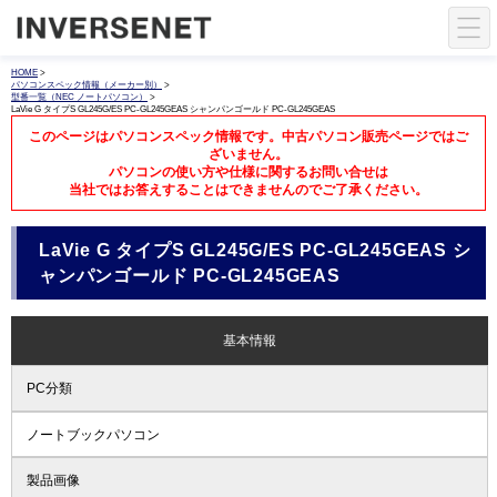
HOME
>
パソコンスペック情報（メーカー別）
>
型番一覧（NEC ノートパソコン）
>
LaVie G タイプS GL245G/ES PC-GL245GEAS シャンパンゴールド PC-GL245GEAS
このページはパソコンスペック情報です。中古パソコン販売ページではご
ざいません。
パソコンの使い方や仕様に関するお問い合せは
当社ではお答えすることはできませんのでご了承ください。
LaVie G タイプS GL245G/ES PC-GL245GEAS シ
ャンパンゴールド PC-GL245GEAS
基本情報
PC分類
ノートブックパソコン
製品画像