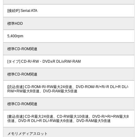
[接続IF] Serial ATA
標準HDD
5,400rpm
標準CD-ROM関連
[タイプ] CD-R/-RW・DVD±R DL/±RW/-RAM
標準CD-ROM関連
[読込倍速] CD-ROM/-R/-RW最大24倍速、DVD-ROM/-R/+R/-R DL/+R DL/-
RW/+RW最大8倍速、DVD-RAM最大5倍速
標準CD-ROM関連
[書込倍速] CD-R最大24倍速、CD-RW最大10倍速、DVD-R/+R/+RW最大8
倍速、DVD-R DL/+R DL/-RW最大6倍速、DVD-RAM最大5倍速
メモリメディアスロット