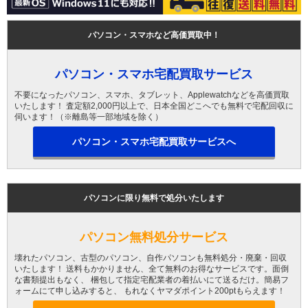
パソコン・スマホなど高価買取中！
パソコン・スマホ宅配買取サービス
不要になったパソコン、スマホ、タブレット、Applewatchなどを高価買取
いたします！ 査定額2,000円以上で、日本全国どこへでも無料で宅配回収に
伺います！（※離島等一部地域を除く）
パソコン・スマホ宅配買取サービスへ
パソコンに限り無料で処分いたします
パソコン無料処分サービス
壊れたパソコン、古型のパソコン、自作パソコンも無料処分・廃棄・回収
いたします！ 送料もかかりません、全て無料のお得なサービスです。面倒
な書類提出もなく、 梱包して指定宅配業者の着払いにて送るだけ。簡易フ
ォームにて申し込みすると、 もれなくヤマダポイント200ptもらえます！