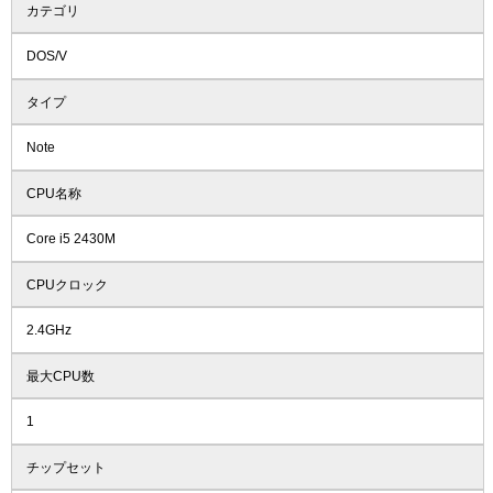
カテゴリ
DOS/V
タイプ
Note
CPU名称
Core i5 2430M
CPUクロック
2.4GHz
最大CPU数
1
チップセット