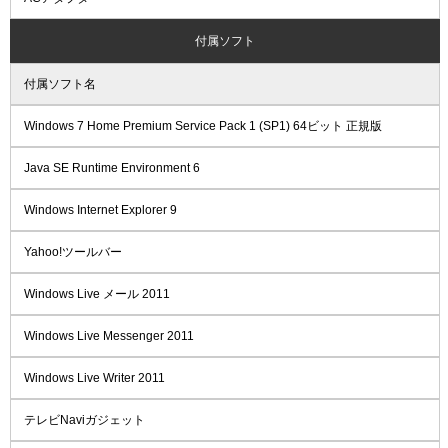
付属ソフト
付属ソフト名
Windows 7 Home Premium Service Pack 1 (SP1) 64ビット 正規版
Java SE Runtime Environment 6
Windows Internet Explorer 9
Yahoo!ツールバー
Windows Live メール 2011
Windows Live Messenger 2011
Windows Live Writer 2011
テレビNaviガジェット