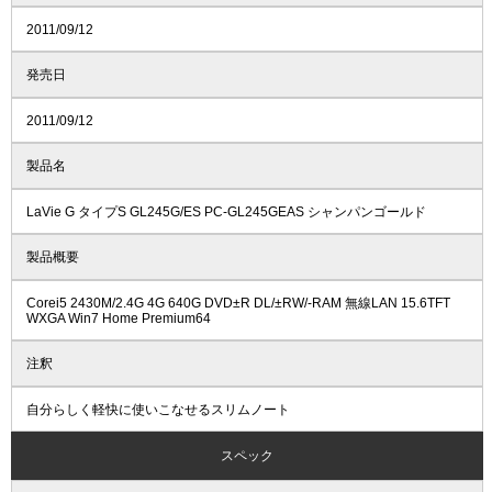
2011/09/12
発売日
2011/09/12
製品名
LaVie G タイプS GL245G/ES PC-GL245GEAS シャンパンゴールド
製品概要
Corei5 2430M/2.4G 4G 640G DVD±R DL/±RW/-RAM 無線LAN 15.6TFT
WXGA Win7 Home Premium64
注釈
自分らしく軽快に使いこなせるスリムノート
スペック