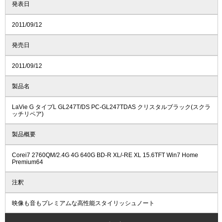
発表日
2011/09/12
発売日
2011/09/12
製品名
LaVie G タイプL GL247T/DS PC-GL247TDAS クリスタルブラック(スクラ
ッチリペア)
製品概要
Corei7 2760QM/2.4G 4G 640G BD-R XL/-RE XL 15.6TFT Win7 Home
Premium64
注釈
映像も音もプレミアムな高性能スタイリッシュノート