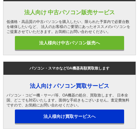
法人向け 中古パソコン販売サービス
低価格・高品質の中古パソコンを購入したい、限られた予算内で必要台数
を確保したいなど、 法人のお客様のご要望にあったオススメのパソコンを
ご提案させていただきます。お気軽にお問い合わせください。
法人様向け中古パソコン販売へ
パソコン・スマホなどOA機器高額買取致します
法人向け パソコン買取サービス
パソコン・コピー機・サーバ等、OA機器の処分、買取致します。 日本全
国、どこでも対応いたします。面倒な手続きもございません。査定費無料
ですので、お気軽にお問い合わせください。
法人様向け買取サービスへ