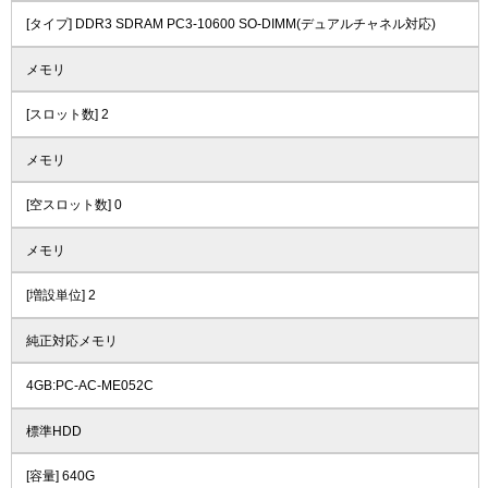
[タイプ] DDR3 SDRAM PC3-10600 SO-DIMM(デュアルチャネル対応)
メモリ
[スロット数] 2
メモリ
[空スロット数] 0
メモリ
[増設単位] 2
純正対応メモリ
4GB:PC-AC-ME052C
標準HDD
[容量] 640G