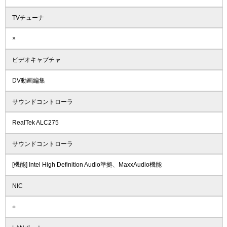
TVチューナ
×
ビデオキャプチャ
DV動画編集
サウンドコントローラ
RealTek ALC275
サウンドコントローラ
[機能] Intel High Definition Audio準拠、MaxxAudio機能
NIC
○