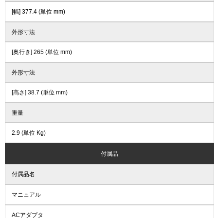
[幅] 377.4 (単位 mm)
外形寸法
[奥行き] 265 (単位 mm)
外形寸法
[高さ] 38.7 (単位 mm)
重量
2.9 (単位 Kg)
付属品
付属品名
マニュアル
ACアダプタ