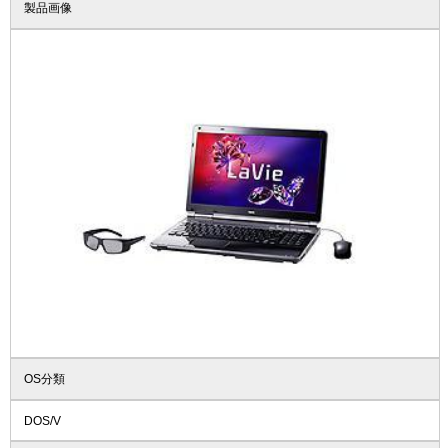
製品画像
OS分類
DOS/V