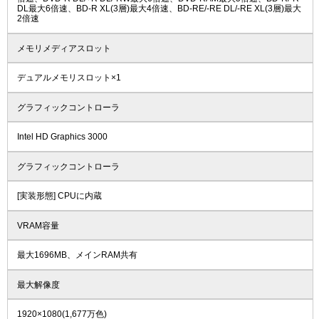
DL最大6倍速、BD-R XL(3層)最大4倍速、BD-RE/-RE DL/-RE XL(3層)最大
2倍速
メモリメディアスロット
デュアルメモリスロット×1
グラフィックコントローラ
Intel HD Graphics 3000
グラフィックコントローラ
[実装形態] CPUに内蔵
VRAM容量
最大1696MB、メインRAM共有
最大解像度
1920×1080(1,677万色)