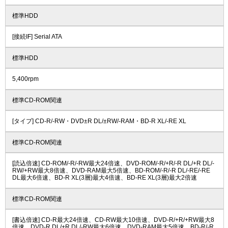
標準HDD
[接続IF] Serial ATA
標準HDD
5,400rpm
標準CD-ROM関連
[タイプ] CD-R/-RW・DVD±R DL/±RW/-RAM・BD-R XL/-RE XL
標準CD-ROM関連
[読込倍速] CD-ROM/-R/-RW最大24倍速、DVD-ROM/-R/+R/-R DL/+R DL/-
RW/+RW最大8倍速、DVD-RAM最大5倍速、BD-ROM/-R/-R DL/-RE/-RE
DL最大6倍速、BD-R XL(3層)最大4倍速、BD-RE XL(3層)最大2倍速
標準CD-ROM関連
[書込倍速] CD-R最大24倍速、CD-RW最大10倍速、DVD-R/+R/+RW最大8
倍速、DVD-R DL/+R DL/-RW最大6倍速、DVD-RAM最大5倍速、BD-R/-R