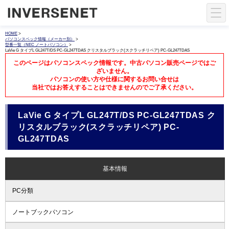
HOME
>
パソコンスペック情報（メーカー別）
>
型番一覧（NEC ノートパソコン）
>
LaVie G タイプL GL247T/DS PC-GL247TDAS クリスタルブラック(スクラッチリペア) PC-GL247TDAS
このページはパソコンスペック情報です。中古パソコン販売ページではご
ざいません。
パソコンの使い方や仕様に関するお問い合せは
当社ではお答えすることはできませんのでご了承ください。
LaVie G タイプL GL247T/DS PC-GL247TDAS ク
リスタルブラック(スクラッチリペア) PC-
GL247TDAS
基本情報
PC分類
ノートブックパソコン