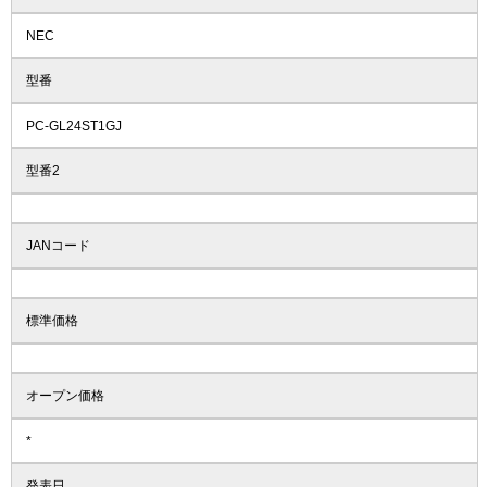
NEC
型番
PC-GL24ST1GJ
型番2
JANコード
標準価格
オープン価格
*
発表日