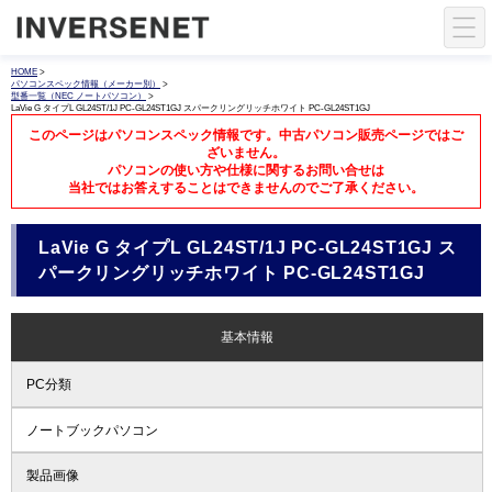
HOME
>
パソコンスペック情報（メーカー別）
>
型番一覧（NEC ノートパソコン）
>
LaVie G タイプL GL24ST/1J PC-GL24ST1GJ スパークリングリッチホワイト PC-GL24ST1GJ
このページはパソコンスペック情報です。中古パソコン販売ページではご
ざいません。
パソコンの使い方や仕様に関するお問い合せは
当社ではお答えすることはできませんのでご了承ください。
LaVie G タイプL GL24ST/1J PC-GL24ST1GJ ス
パークリングリッチホワイト PC-GL24ST1GJ
基本情報
PC分類
ノートブックパソコン
製品画像