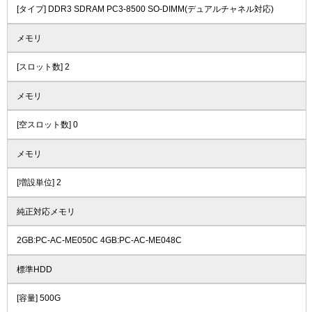
[タイプ] DDR3 SDRAM PC3-8500 SO-DIMM(デュアルチャネル対応)
メモリ
[スロット数] 2
メモリ
[空スロット数] 0
メモリ
[増設単位] 2
純正対応メモリ
2GB:PC-AC-ME050C 4GB:PC-AC-ME048C
標準HDD
[容量] 500G