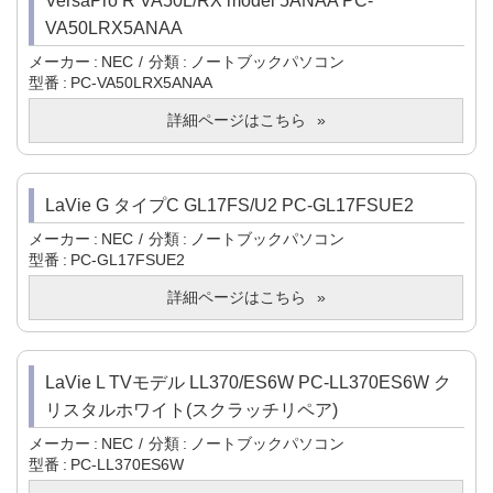
VersaPro R VA50L/RX model 5ANAA PC-
VA50LRX5ANAA
メーカー
NEC
分類
ノートブックパソコン
型番
PC-VA50LRX5ANAA
詳細ページはこちら
LaVie G タイプC GL17FS/U2 PC-GL17FSUE2
メーカー
NEC
分類
ノートブックパソコン
型番
PC-GL17FSUE2
詳細ページはこちら
LaVie L TVモデル LL370/ES6W PC-LL370ES6W ク
リスタルホワイト(スクラッチリペア)
メーカー
NEC
分類
ノートブックパソコン
型番
PC-LL370ES6W