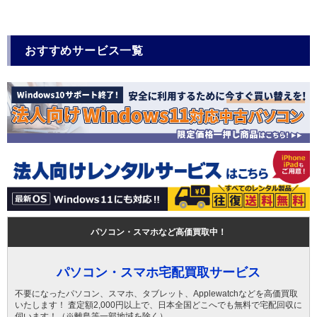
おすすめサービス一覧
パソコン・スマホなど高価買取中！
パソコン・スマホ宅配買取サービス
不要になったパソコン、スマホ、タブレット、Applewatchなどを高価買取
いたします！ 査定額2,000円以上で、日本全国どこへでも無料で宅配回収に
伺います！（※離島等一部地域を除く）