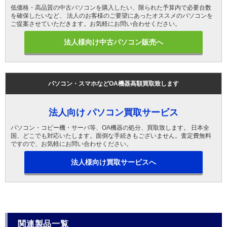
低価格・高品質の中古パソコンを購入したい、限られた予算内で必要台数
を確保したいなど、 法人のお客様のご要望にあったオススメのパソコンを
ご提案させていただきます。お気軽にお問い合わせください。
法人様向け中古パソコン販売へ
パソコン・スマホなどOA機器高額買取致します
法人向け パソコン買取サービス
パソコン・コピー機・サーバ等、OA機器の処分、買取致します。 日本全
国、どこでも対応いたします。面倒な手続きもございません。査定費無料
ですので、お気軽にお問い合わせください。
法人様向け買取サービスへ
関連製品一覧