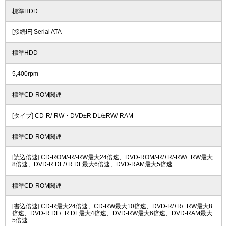
標準HDD
[接続IF] Serial ATA
標準HDD
5,400rpm
標準CD-ROM関連
[タイプ] CD-R/-RW・DVD±R DL/±RW/-RAM
標準CD-ROM関連
[読込倍速] CD-ROM/-R/-RW最大24倍速、DVD-ROM/-R/+R/-RW/+RW最大
8倍速、DVD-R DL/+R DL最大6倍速、DVD-RAM最大5倍速
標準CD-ROM関連
[書込倍速] CD-R最大24倍速、CD-RW最大10倍速、DVD-R/+R/+RW最大8
倍速、DVD-R DL/+R DL最大4倍速、DVD-RW最大6倍速、DVD-RAM最大
5倍速