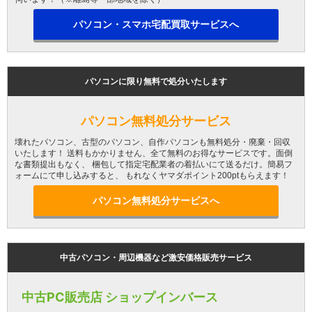
パソコン・スマホ宅配買取サービスへ
パソコンに限り無料で処分いたします
パソコン無料処分サービス
壊れたパソコン、古型のパソコン、自作パソコンも無料処分・廃棄・回収
いたします！ 送料もかかりません、全て無料のお得なサービスです。面倒
な書類提出もなく、 梱包して指定宅配業者の着払いにて送るだけ。簡易フ
ォームにて申し込みすると、 もれなくヤマダポイント200ptもらえます！
パソコン無料処分サービスへ
中古パソコン・周辺機器など激安価格販売サービス
中古PC販売店 ショップインバース