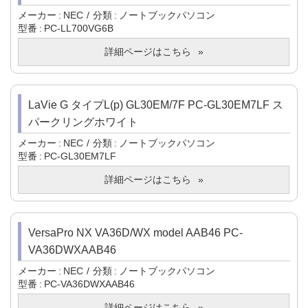
メーカー
NEC
分類
ノートブックパソコン
型番
PC-LL700VG6B
詳細ページはこちら
LaVie G タイプL(p) GL30EM/7F PC-GL30EM7LF ス
パークリングホワイト
メーカー
NEC
分類
ノートブックパソコン
型番
PC-GL30EM7LF
詳細ページはこちら
VersaPro NX VA36D/WX model AAB46 PC-
VA36DWXAAB46
メーカー
NEC
分類
ノートブックパソコン
型番
PC-VA36DWXAAB46
詳細ページはこちら