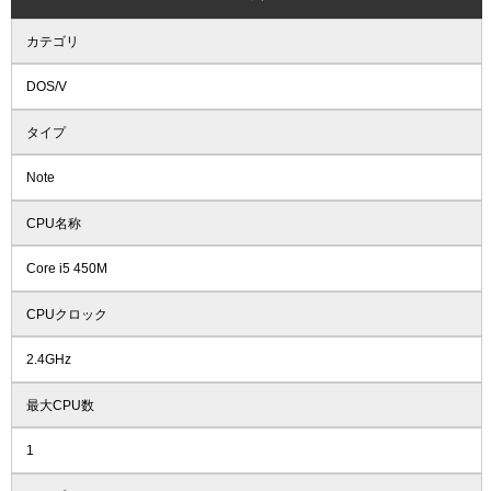
カテゴリ
DOS/V
タイプ
Note
CPU名称
Core i5 450M
CPUクロック
2.4GHz
最大CPU数
1