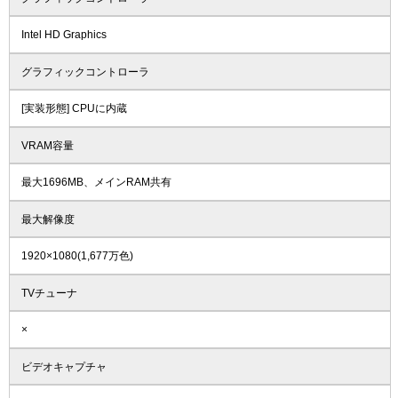
Intel HD Graphics
グラフィックコントローラ
[実装形態] CPUに内蔵
VRAM容量
最大1696MB、メインRAM共有
最大解像度
1920×1080(1,677万色)
TVチューナ
×
ビデオキャプチャ