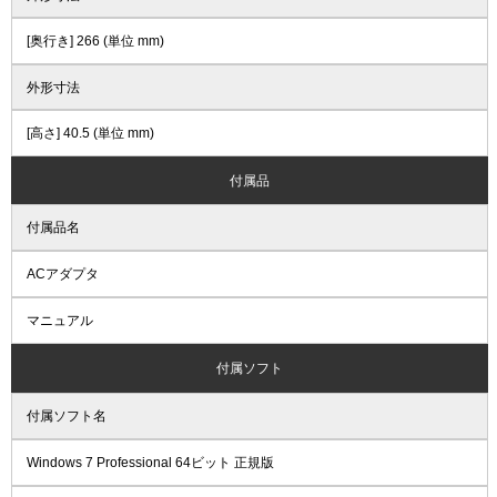
[奥行き] 266 (単位 mm)
外形寸法
[高さ] 40.5 (単位 mm)
付属品
付属品名
ACアダプタ
マニュアル
付属ソフト
付属ソフト名
Windows 7 Professional 64ビット 正規版