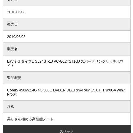
2010/06/08
発売日
2010/06/08
製品名
LaVie G タイプL GL24ST/1J PC-GL24ST1GJ スパークリングリッチホワ
イト
製品概要
Corei5 450M/2.4G 4G 500G DVD±R DL/±RW/-RAM 15.6TFT WXGA Win7
Pro64
注釈
美しさを極める高性能ノート
スペック