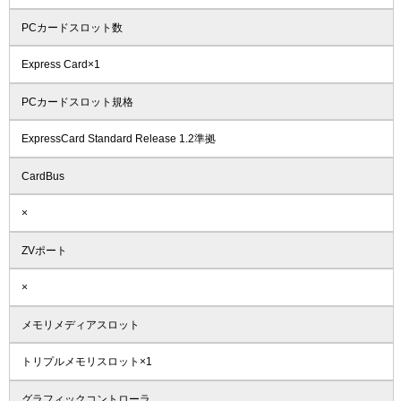
PCカードスロット数
Express Card×1
PCカードスロット規格
ExpressCard Standard Release 1.2準拠
CardBus
×
ZVポート
×
メモリメディアスロット
トリプルメモリスロット×1
グラフィックコントローラ