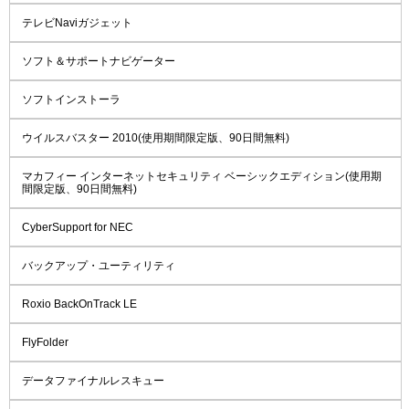
テレビNaviガジェット
ソフト＆サポートナビゲーター
ソフトインストーラ
ウイルスバスター 2010(使用期間限定版、90日間無料)
マカフィー インターネットセキュリティ ベーシックエディション(使用期
間限定版、90日間無料)
CyberSupport for NEC
バックアップ・ユーティリティ
Roxio BackOnTrack LE
FlyFolder
データファイナルレスキュー