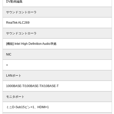
DV動画編集
サウンドコントローラ
RealTek ALC269
サウンドコントローラ
[機能] Intel High Definition Audio準拠
NIC
○
LANポート
1000BASE-T/100BASE-TX/10BASE-T
モニタポート
ミニD-Sub15ピン×1、HDMI×1