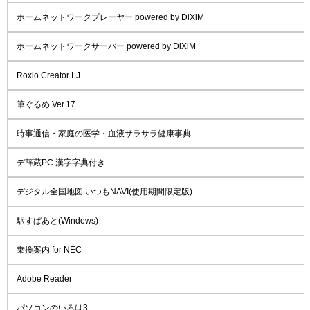
ホームネットワークプレーヤー powered by DiXiM
ホームネットワークサーバー powered by DiXiM
Roxio Creator LJ
筆ぐるめ Ver.17
時事通信・家庭の医学・血液サラサラ健康事典
デ辞蔵PC 漢字字典付き
デジタル全国地図 いつもNAVI(使用期間限定版)
駅すぱあと(Windows)
乗換案内 for NEC
Adobe Reader
パソコンのいろは3