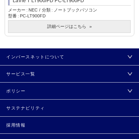
LaVie T LT900/FD PC-LT900FD
メーカー
NEC
分類
ノートブックパソコン
型番
PC-LT900FD
詳細ページはこちら
インバースネットについて
サービス一覧
ポリシー
サステナビリティ
採用情報