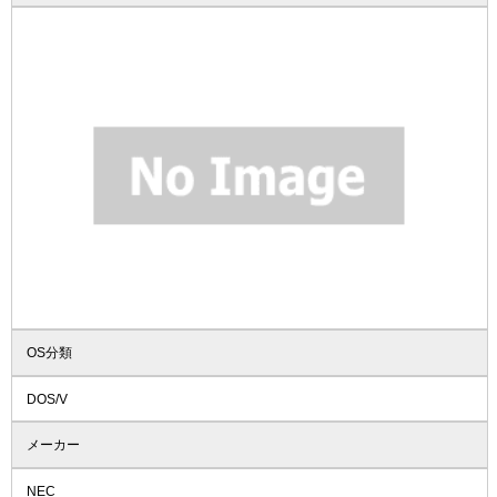
OS分類
DOS/V
メーカー
NEC