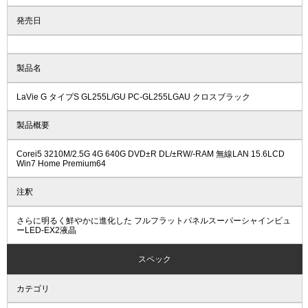
発売日
製品名
LaVie G タイプS GL255L/GU PC-GL255LGAU クロスブラック
製品概要
Corei5 3210M/2.5G 4G 640G DVD±R DL/±RW/-RAM 無線LAN 15.6LCD
Win7 Home Premium64
注釈
さらに明るく鮮やかに進化した フルフラットパネルスーパーシャインビュ
ーLED-EX2液晶
スペック
カテゴリ