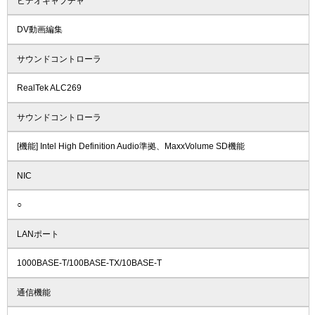
ビデオキャプチャ
DV動画編集
サウンドコントローラ
RealTek ALC269
サウンドコントローラ
[機能] Intel High Definition Audio準拠、MaxxVolume SD機能
NIC
○
LANポート
1000BASE-T/100BASE-TX/10BASE-T
通信機能