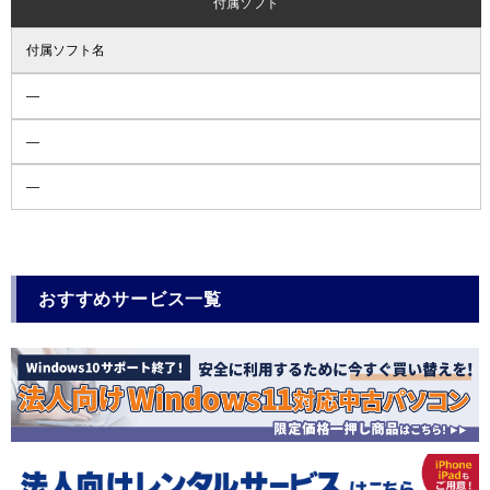
付属ソフト
付属ソフト名
―
―
―
おすすめサービス一覧