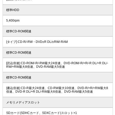
標準HDD
5,400rpm
標準CD-ROM関連
[タイプ] CD-R/-RW・DVD±R DL/±RW/-RAM
標準CD-ROM関連
[読込倍速] CD-ROM/-R/-RW最大24倍速、DVD-ROM/-R/+R/-R DL/+R DL/-
RW/+RW最大8倍速、DVD-RAM最大5倍速
標準CD-ROM関連
[書込倍速] CD-R最大24倍速、CD-RW最大10倍速、DVD-R/+R/+RW最大8
倍速、DVD-R DL/+R DL/-RW最大6倍速、DVD-RAM最大5倍速
メモリメディアスロット
SDカード(SDHCカード、SDXCカード)スロット×1