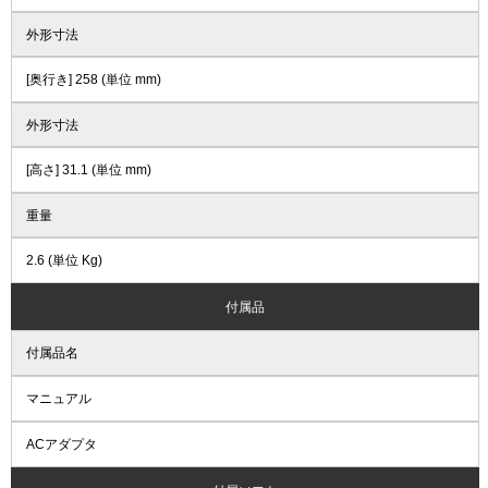
外形寸法
[奥行き] 258 (単位 mm)
外形寸法
[高さ] 31.1 (単位 mm)
重量
2.6 (単位 Kg)
付属品
付属品名
マニュアル
ACアダプタ