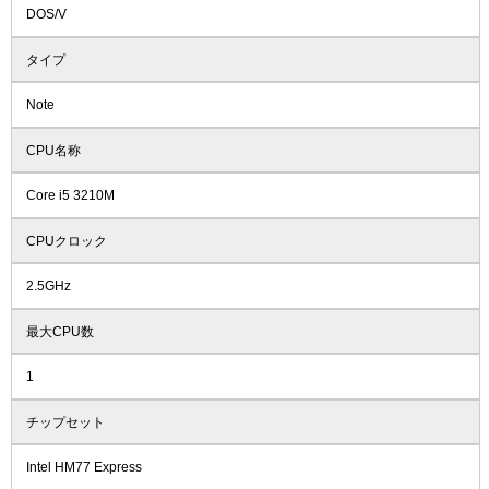
DOS/V
タイプ
Note
CPU名称
Core i5 3210M
CPUクロック
2.5GHz
最大CPU数
1
チップセット
Intel HM77 Express