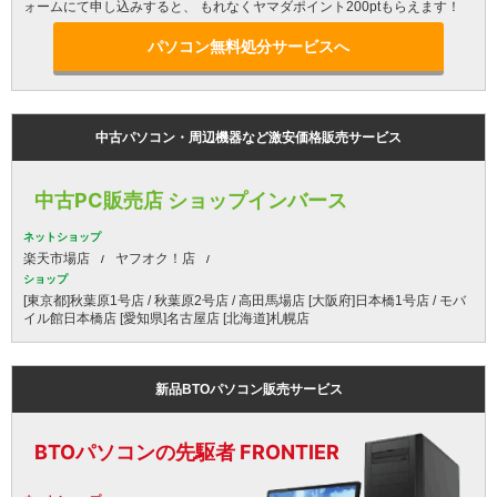
ォームにて申し込みすると、 もれなくヤマダポイント200ptもらえます！
パソコン無料処分サービスへ
中古パソコン・周辺機器など激安価格販売サービス
中古PC販売店 ショップインバース
ネットショップ
楽天市場店
ヤフオク！店
ショップ
[東京都]秋葉原1号店 / 秋葉原2号店 / 高田馬場店 [大阪府]日本橋1号店 / モバ
イル館日本橋店 [愛知県]名古屋店 [北海道]札幌店
新品BTOパソコン販売サービス
BTOパソコンの先駆者 FRONTIER