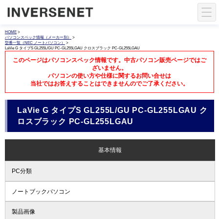
HOME
>
パソコンスペック情報（メーカー別）
>
型番一覧（NEC ノートパソコン）
>
LaVie G タイプS GL255L/GU PC-GL255LGAU クロスブラック PC-GL255LGAU
このページはパソコンスペック情報です。中古パソコン販売ページではご
ざいません。
パソコンの使い方や仕様に関するお問い合せは
当社ではお答えすることはできませんのでご了承ください。
LaVie G タイプS GL255L/GU PC-GL255LGAU ク
ロスブラック PC-GL255LGAU
基本情報
PC分類
ノートブックパソコン
製品画像