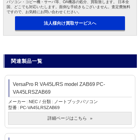
パソコン・コピー機・サーバ等、OA機器の処分、買取致します。 日本全
国、どこでも対応いたします。面倒な手続きもございません。査定費無料
ですので、お気軽にお問い合わせください。
法人様向け買取サービスへ
関連製品一覧
VersaPro R VA45L/RS model ZAB69 PC-
VA45LRSZAB69
メーカー
NEC
分類
ノートブックパソコン
型番
PC-VA45LRSZAB69
詳細ページはこちら