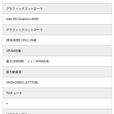
グラフィックコントローラ
Intel HD Graphics 4000
グラフィックコントローラ
[実装形態] CPUに内蔵
VRAM容量
最大1696MB、メインRAM共有
最大解像度
1920×1080(1,677万色)
TVチューナ
×