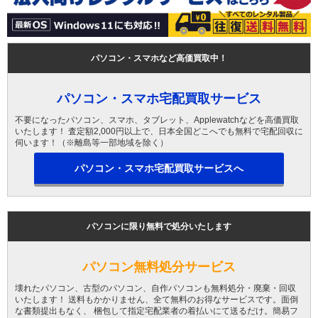
パソコン・スマホなど高価買取中！
パソコン・スマホ宅配買取サービス
不要になったパソコン、スマホ、タブレット、Applewatchなどを高価買取
いたします！ 査定額2,000円以上で、日本全国どこへでも無料で宅配回収に
伺います！（※離島等一部地域を除く）
パソコン・スマホ宅配買取サービスへ
パソコンに限り無料で処分いたします
パソコン無料処分サービス
壊れたパソコン、古型のパソコン、自作パソコンも無料処分・廃棄・回収
いたします！ 送料もかかりません、全て無料のお得なサービスです。面倒
な書類提出もなく、 梱包して指定宅配業者の着払いにて送るだけ。簡易フ