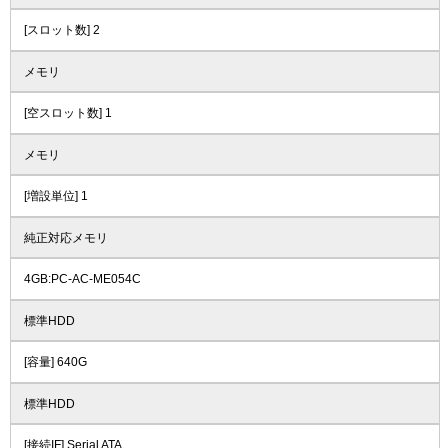
[スロット数] 2
メモリ
[空スロット数] 1
メモリ
[増設単位] 1
純正対応メモリ
4GB:PC-AC-ME054C
標準HDD
[容量] 640G
標準HDD
[接続IF] Serial ATA