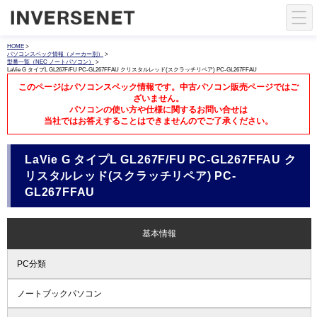
HOME
>
パソコンスペック情報（メーカー別）
>
型番一覧（NEC ノートパソコン）
>
LaVie G タイプL GL267F/FU PC-GL267FFAU クリスタルレッド(スクラッチリペア) PC-GL267FFAU
このページはパソコンスペック情報です。中古パソコン販売ページではご
ざいません。
パソコンの使い方や仕様に関するお問い合せは
当社ではお答えすることはできませんのでご了承ください。
LaVie G タイプL GL267F/FU PC-GL267FFAU ク
リスタルレッド(スクラッチリペア) PC-
GL267FFAU
基本情報
PC分類
ノートブックパソコン