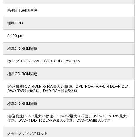
[接続IF] Serial ATA
標準HDD
5,400rpm
標準CD-ROM関連
[タイプ] CD-R/-RW・DVD±R DL/±RW/-RAM
標準CD-ROM関連
[読込倍速] CD-ROM/-R/-RW最大24倍速、DVD-ROM/-R/+R/-R DL/+R DL/-
RW/+RW最大8倍速、DVD-RAM最大5倍速
標準CD-ROM関連
[書込倍速] CD-R最大24倍速、CD-RW最大10倍速、DVD-R/+R/+RW最大8
倍速、DVD-R DL/+R DL/-RW最大6倍速、DVD-RAM最大5倍速
メモリメディアスロット