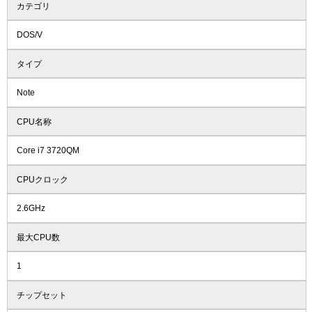
カテゴリ
DOS/V
タイプ
Note
CPU名称
Core i7 3720QM
CPUクロック
2.6GHz
最大CPU数
1
チップセット