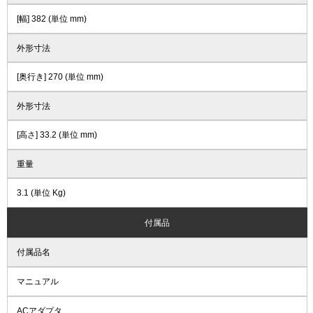
[幅] 382 (単位 mm)
外形寸法
[奥行き] 270 (単位 mm)
外形寸法
[高さ] 33.2 (単位 mm)
重量
3.1 (単位 Kg)
付属品
付属品名
マニュアル
ACアダプタ