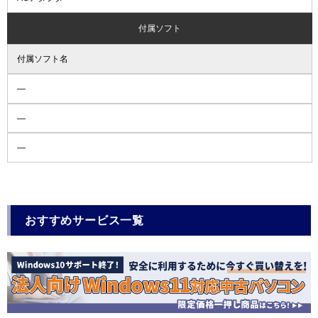
付属ソフト
付属ソフト名
―
―
―
おすすめサービス一覧