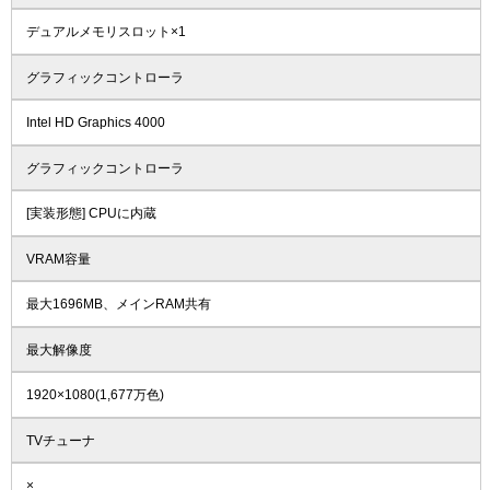
デュアルメモリスロット×1
グラフィックコントローラ
Intel HD Graphics 4000
グラフィックコントローラ
[実装形態] CPUに内蔵
VRAM容量
最大1696MB、メインRAM共有
最大解像度
1920×1080(1,677万色)
TVチューナ
×