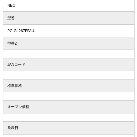
NEC
型番
PC-GL267FFAU
型番2
JANコード
標準価格
オープン価格
発表日