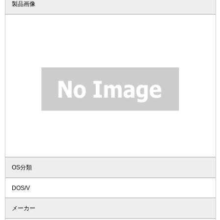
製品画像
OS分類
DOS/V
メーカー