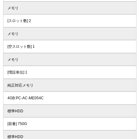
メモリ
[スロット数] 2
メモリ
[空スロット数] 1
メモリ
[増設単位] 1
純正対応メモリ
4GB:PC-AC-ME054C
標準HDD
[容量] 750G
標準HDD