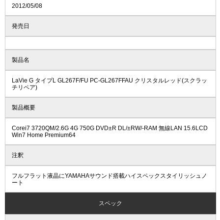
2012/05/08
発売日
製品名
LaVie G タイプL GL267F/FU PC-GL267FFAU クリスタルレッド(スクラッ
チリペア)
製品概要
Corei7 3720QM/2.6G 4G 750G DVD±R DL/±RW/-RAM 無線LAN 15.6LCD
Win7 Home Premium64
注釈
フルフラット液晶にYAMAHAサウンド搭載ハイスペックスタイリッシュノ
ート
スペック