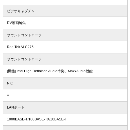
ビデオキャプチャ
DV動画編集
サウンドコントローラ
RealTek ALC275
サウンドコントローラ
[機能] Intel High Definition Audio準拠、MaxxAudio機能
NIC
○
LANポート
1000BASE-T/100BASE-TX/10BASE-T