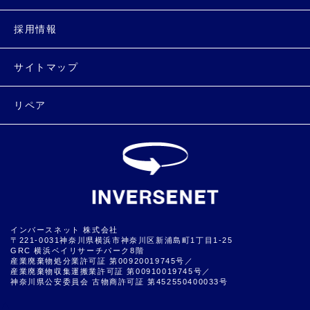
採用情報
サイトマップ
リペア
インバースネット 株式会社
〒221-0031神奈川県横浜市神奈川区新浦島町1丁目1-25
GRC 横浜ベイリサーチパーク8階
産業廃棄物処分業許可証 第00920019745号／
産業廃棄物収集運搬業許可証 第00910019745号／
神奈川県公安委員会 古物商許可証 第452550400033号
▲