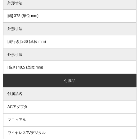
外形寸法
[幅] 378 (単位 mm)
外形寸法
[奥行き] 266 (単位 mm)
外形寸法
[高さ] 40.5 (単位 mm)
付属品
付属品名
ACアダプタ
マニュアル
ワイヤレスTVデジタル