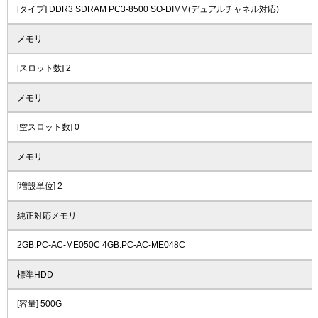
[タイプ] DDR3 SDRAM PC3-8500 SO-DIMM(デュアルチャネル対応)
メモリ
[スロット数] 2
メモリ
[空スロット数] 0
メモリ
[増設単位] 2
純正対応メモリ
2GB:PC-AC-ME050C 4GB:PC-AC-ME048C
標準HDD
[容量] 500G