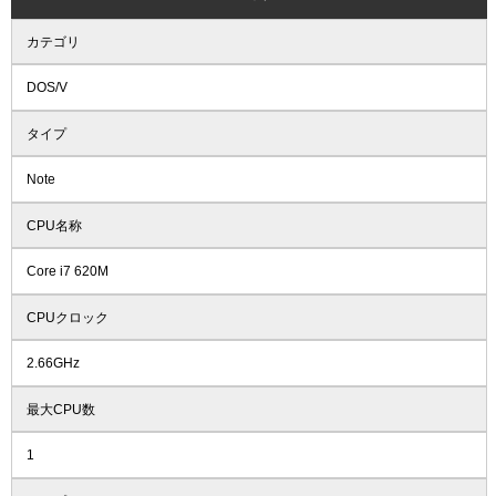
カテゴリ
DOS/V
タイプ
Note
CPU名称
Core i7 620M
CPUクロック
2.66GHz
最大CPU数
1