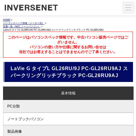
HOME
>
パソコンスペック情報（メーカー別）
>
型番一覧（NEC ノートパソコン）
>
LaVie G タイプL GL26RU/9J PC-GL26RU9AJ スパークリングリッチブラック PC-GL26RU9AJ
このページはパソコンスペック情報です。中古パソコン販売ページではご
ざいません。
パソコンの使い方や仕様に関するお問い合せは
当社ではお答えすることはできませんのでご了承ください。
LaVie G タイプL GL26RU/9J PC-GL26RU9AJ ス
パークリングリッチブラック PC-GL26RU9AJ
基本情報
PC分類
ノートブックパソコン
製品画像