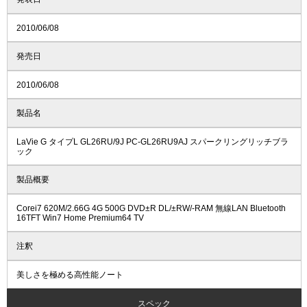
2010/06/08
発売日
2010/06/08
製品名
LaVie G タイプL GL26RU/9J PC-GL26RU9AJ スパークリングリッチブラ
ック
製品概要
Corei7 620M/2.66G 4G 500G DVD±R DL/±RW/-RAM 無線LAN Bluetooth
16TFT Win7 Home Premium64 TV
注釈
美しさを極める高性能ノート
スペック