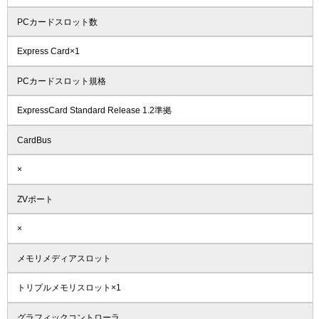
PCカードスロット数
Express Card×1
PCカードスロット規格
ExpressCard Standard Release 1.2準拠
CardBus
×
ZVポート
×
メモリメディアスロット
トリプルメモリスロット×1
グラフィックコントローラ