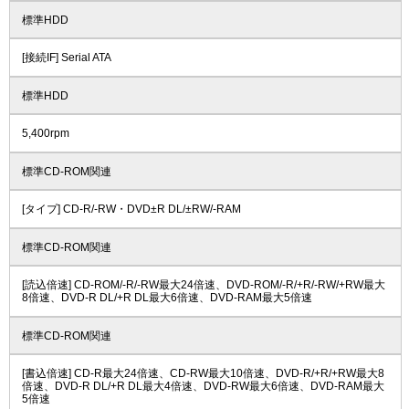
標準HDD
[接続IF] Serial ATA
標準HDD
5,400rpm
標準CD-ROM関連
[タイプ] CD-R/-RW・DVD±R DL/±RW/-RAM
標準CD-ROM関連
[読込倍速] CD-ROM/-R/-RW最大24倍速、DVD-ROM/-R/+R/-RW/+RW最大
8倍速、DVD-R DL/+R DL最大6倍速、DVD-RAM最大5倍速
標準CD-ROM関連
[書込倍速] CD-R最大24倍速、CD-RW最大10倍速、DVD-R/+R/+RW最大8
倍速、DVD-R DL/+R DL最大4倍速、DVD-RW最大6倍速、DVD-RAM最大
5倍速