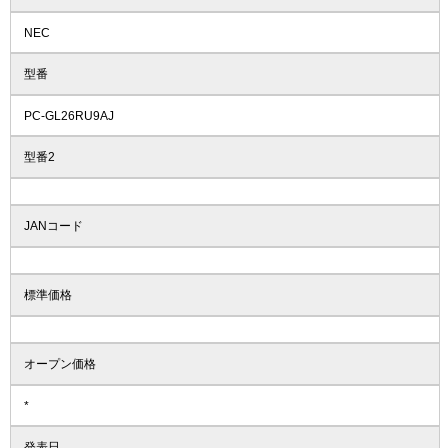
NEC
型番
PC-GL26RU9AJ
型番2
JANコード
標準価格
オープン価格
*
発表日