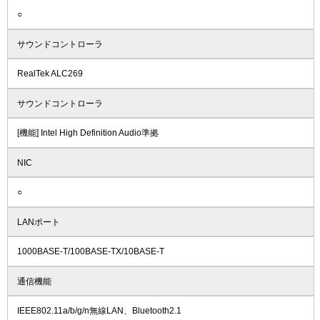
○
サウンドコントローラ
RealTek ALC269
サウンドコントローラ
[機能] Intel High Definition Audio準拠
NIC
○
LANポート
1000BASE-T/100BASE-TX/10BASE-T
通信機能
IEEE802.11a/b/g/n無線LAN、Bluetooth2.1