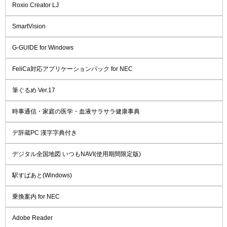
Roxio Creator LJ
SmartVision
G-GUIDE for Windows
FeliCa対応アプリケーションパック for NEC
筆ぐるめ Ver.17
時事通信・家庭の医学・血液サラサラ健康事典
デ辞蔵PC 漢字字典付き
デジタル全国地図 いつもNAVI(使用期間限定版)
駅すぱあと(Windows)
乗換案内 for NEC
Adobe Reader