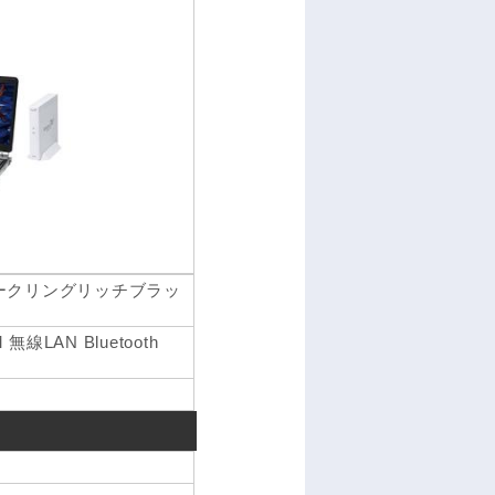
J スパークリングリッチブラッ
M 無線LAN Bluetooth