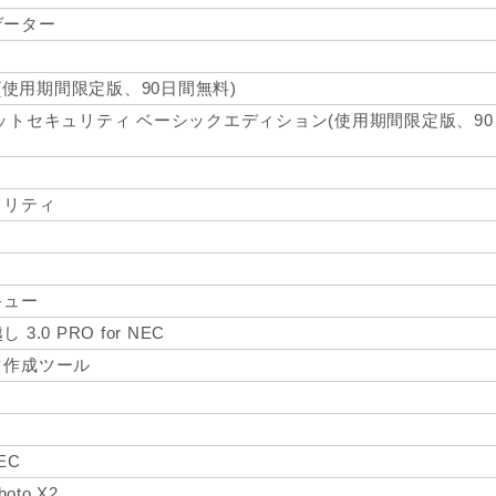
ゲーター
0(使用期間限定版、90日間無料)
ットセキュリティ ベーシックエディション(使用期間限定版、90
ィリティ
キュー
.0 PRO for NEC
ク作成ツール
NEC
hoto X2