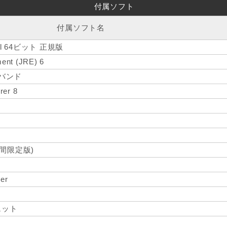
付属ソフト
付属ソフト名
onal 64ビット 正規版
ent (JRE) 6
ドバンド
rer 8
期間限定版)
er
ェット