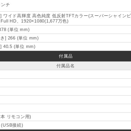
インチ
様] ワイド高輝度 高色純度 低反射TFTカラー(スーパーシャインビ
Full HD、1920×1080(1,677万色)
 378 (単位 mm)
き] 266 (単位 mm)
] 40.5 (単位 mm)
付属品
付属品名
本 リモコン用)
USB接続)