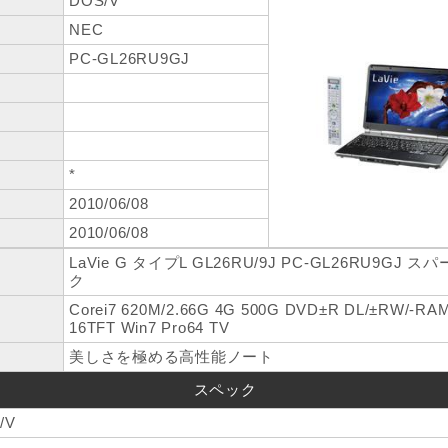
DOS/V
NEC
PC-GL26RU9GJ
*
2010/06/08
2010/06/08
LaVie G タイプL GL26RU/9J PC-GL26RU9G
ク
Corei7 620M/2.66G 4G 500G DVD±R DL/±RW/-RA
16TFT Win7 Pro64 TV
美しさを極める高性能ノート
スペック
/V