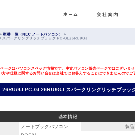
ENET
>
型番一覧（NEC ノートパソコン）
>
RU9GJ スパークリングリッチブラック PC-GL26RU9GJ
のページはパソコンスペック情報です。中古パソコン販売ページではございませ
い方や仕様に関するお問い合せは
当社ではお答えすることはできませんのでご
 GL26RU/9J PC-GL26RU9GJ スパークリングリッチブラック
基本情報
ノートブックパソコン
製品