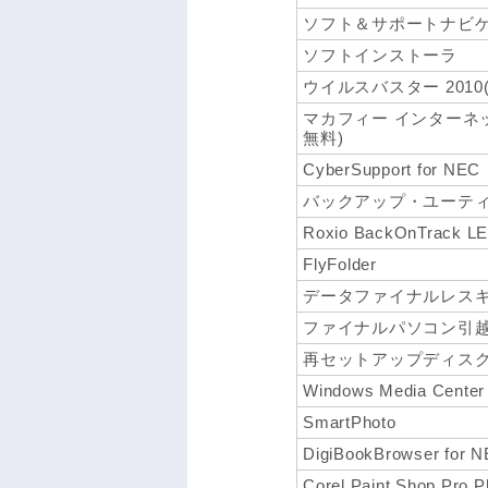
ソフト＆サポートナビ
ソフトインストーラ
ウイルスバスター 201
マカフィー インターネ
無料)
CyberSupport for NEC
バックアップ・ユーテ
Roxio BackOnTrack LE
FlyFolder
データファイナルレス
ファイナルパソコン引越し 3
再セットアップディス
Windows Media Center
SmartPhoto
DigiBookBrowser for 
Corel Paint Shop Pro P