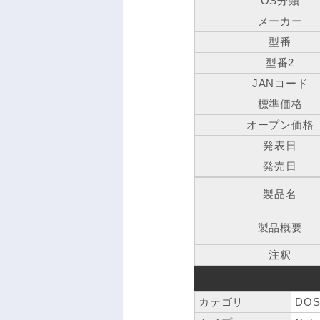
OS分類
メーカー
型番
型番2
JANコード
標準価格
オープン価格
発表日
発売日
製品名
製品概要
注釈
カテゴリ
DOS