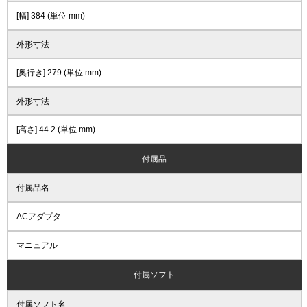
[幅] 384 (単位 mm)
外形寸法
[奥行き] 279 (単位 mm)
外形寸法
[高さ] 44.2 (単位 mm)
付属品
付属品名
ACアダプタ
マニュアル
付属ソフト
付属ソフト名