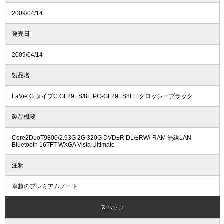
2009/04/14
発売日
2009/04/14
製品名
LaVie G タイプC GL29ES/8E PC-GL29ES8LE グロッシーブラック
製品概要
Core2DuoT9800/2.93G 2G 320G DVD±R DL/±RW/-RAM 無線LAN
Bluetooth 16TFT WXGA Vista Ultimate
注釈
卓越のプレミアムノート
スペック