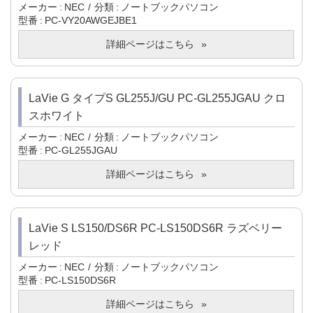
メーカー
NEC
分類
ノートブックパソコン
型番
PC-VY20AWGEJBE1
詳細ページはこちら
LaVie G タイプS GL255J/GU PC-GL255JGAU クロ
スホワイト
メーカー
NEC
分類
ノートブックパソコン
型番
PC-GL255JGAU
詳細ページはこちら
LaVie S LS150/DS6R PC-LS150DS6R ラズベリー
レッド
メーカー
NEC
分類
ノートブックパソコン
型番
PC-LS150DS6R
詳細ページはこちら