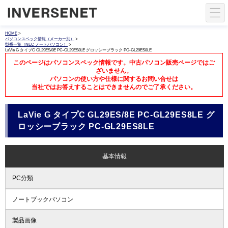
HOME
>
パソコンスペック情報（メーカー別）
>
型番一覧（NEC ノートパソコン）
>
LaVie G タイプC GL29ES/8E PC-GL29ES8LE グロッシーブラック PC-GL29ES8LE
このページはパソコンスペック情報です。中古パソコン販売ページではご
ざいません。
パソコンの使い方や仕様に関するお問い合せは
当社ではお答えすることはできませんのでご了承ください。
LaVie G タイプC GL29ES/8E PC-GL29ES8LE グ
ロッシーブラック PC-GL29ES8LE
基本情報
PC分類
ノートブックパソコン
製品画像