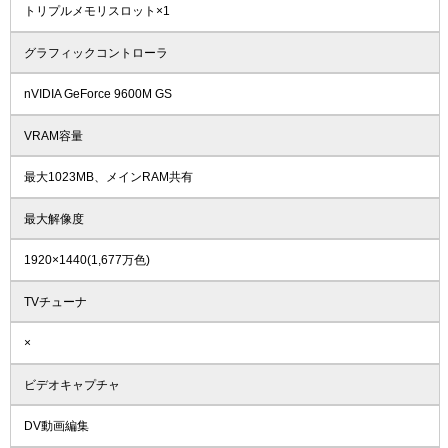
トリプルメモリスロット×1
グラフィックコントローラ
nVIDIA GeForce 9600M GS
VRAM容量
最大1023MB、メインRAM共有
最大解像度
1920×1440(1,677万色)
TVチューナ
×
ビデオキャプチャ
DV動画編集