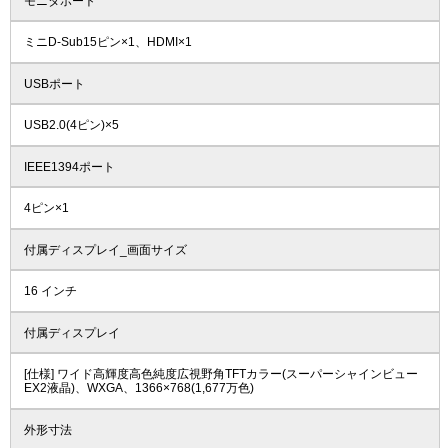
モニタポート
ミニD-Sub15ピン×1、HDMI×1
USBポート
USB2.0(4ピン)×5
IEEE1394ポート
4ピン×1
付属ディスプレイ_画面サイズ
16 インチ
付属ディスプレイ
[仕様] ワイド高輝度高色純度広視野角TFTカラー(スーパーシャインビュー
EX2液晶)、WXGA、1366×768(1,677万色)
外形寸法