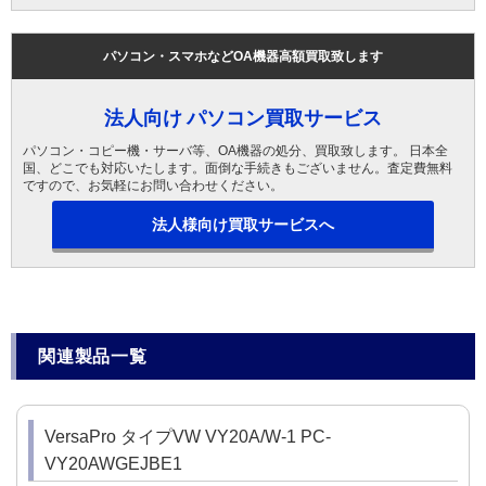
パソコン・スマホなどOA機器高額買取致します
法人向け パソコン買取サービス
パソコン・コピー機・サーバ等、OA機器の処分、買取致します。 日本全
国、どこでも対応いたします。面倒な手続きもございません。査定費無料
ですので、お気軽にお問い合わせください。
法人様向け買取サービスへ
関連製品一覧
VersaPro タイプVW VY20A/W-1 PC-
VY20AWGEJBE1