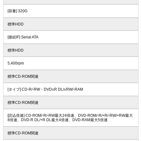
[容量] 320G
標準HDD
[接続IF] Serial ATA
標準HDD
5,400rpm
標準CD-ROM関連
[タイプ] CD-R/-RW・DVD±R DL/±RW/-RAM
標準CD-ROM関連
[読込倍速] CD-ROM/-R/-RW最大24倍速、DVD-ROM/-R/+R/-RW/+RW最大
8倍速、DVD-R DL/+R DL最大4倍速、DVD-RAM最大5倍速
標準CD-ROM関連