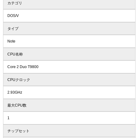
カテゴリ
DOS/V
タイプ
Note
CPU名称
Core 2 Duo T9800
CPUクロック
2.93GHz
最大CPU数
1
チップセット