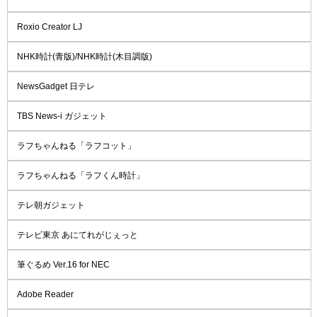
Roxio Creator LJ
NHK時計(青版)/NHK時計(木目調版)
NewsGadget 日テレ
TBS News-i ガジェット
ラフちゃんねる「ラフコット」
ラフちゃんねる「ラフくん時計」
テレ朝ガジェット
テレビ東京 あにてれがじぇっと
筆ぐるめ Ver.16 for NEC
Adobe Reader