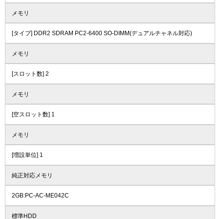
メモリ
[タイプ] DDR2 SDRAM PC2-6400 SO-DIMM(デュアルチャネル対応)
メモリ
[スロット数] 2
メモリ
[空スロット数] 1
メモリ
[増設単位] 1
純正対応メモリ
2GB:PC-AC-ME042C
標準HDD