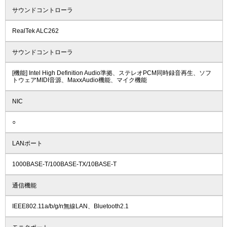
サウンドコントローラ
RealTek ALC262
サウンドコントローラ
[機能] Intel High Definition Audio準拠、ステレオPCM同時録音再生、ソフ
トウェアMIDI音源、MaxxAudio機能、マイク機能
NIC
○
LANポート
1000BASE-T/100BASE-TX/10BASE-T
通信機能
IEEE802.11a/b/g/n無線LAN、Bluetooth2.1