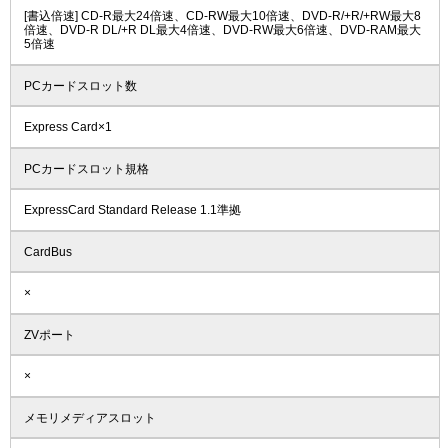
[書込倍速] CD-R最大24倍速、CD-RW最大10倍速、DVD-R/+R/+RW最大8
倍速、DVD-R DL/+R DL最大4倍速、DVD-RW最大6倍速、DVD-RAM最大
5倍速
PCカードスロット数
Express Card×1
PCカードスロット規格
ExpressCard Standard Release 1.1準拠
CardBus
×
ZVポート
×
メモリメディアスロット