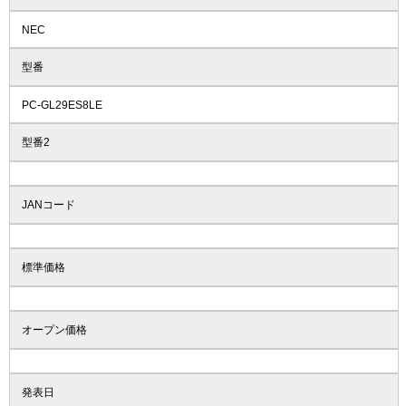
NEC
型番
PC-GL29ES8LE
型番2
JANコード
標準価格
オープン価格
発表日