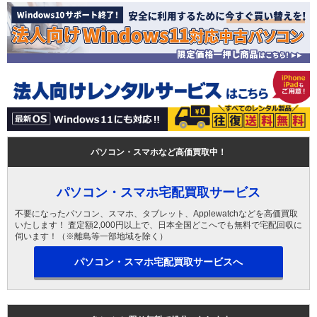
パソコン・スマホなど高価買取中！
パソコン・スマホ宅配買取サービス
不要になったパソコン、スマホ、タブレット、Applewatchなどを高価買取
いたします！ 査定額2,000円以上で、日本全国どこへでも無料で宅配回収に
伺います！（※離島等一部地域を除く）
パソコン・スマホ宅配買取サービスへ