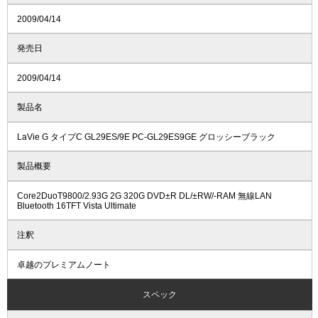
2009/04/14
発売日
2009/04/14
製品名
LaVie G タイプC GL29ES/9E PC-GL29ES9GE グロッシーブラック
製品概要
Core2DuoT9800/2.93G 2G 320G DVD±R DL/±RW/-RAM 無線LAN
Bluetooth 16TFT Vista Ultimate
注釈
卓越のプレミアムノート
スペック