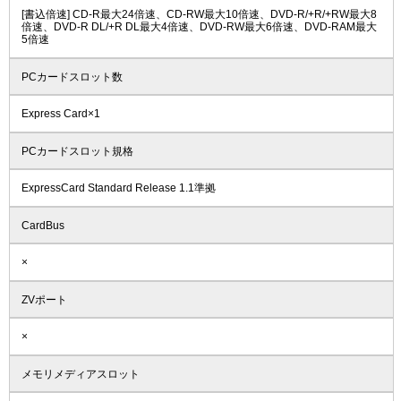
[書込倍速] CD-R最大24倍速、CD-RW最大10倍速、DVD-R/+R/+RW最大8
倍速、DVD-R DL/+R DL最大4倍速、DVD-RW最大6倍速、DVD-RAM最大
5倍速
PCカードスロット数
Express Card×1
PCカードスロット規格
ExpressCard Standard Release 1.1準拠
CardBus
×
ZVポート
×
メモリメディアスロット