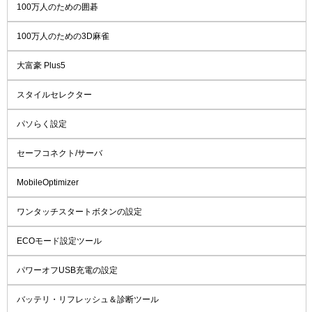
100万人のための囲碁
100万人のための3D麻雀
大富豪 Plus5
スタイルセレクター
パソらく設定
セーフコネクト/サーバ
MobileOptimizer
ワンタッチスタートボタンの設定
ECOモード設定ツール
パワーオフUSB充電の設定
バッテリ・リフレッシュ＆診断ツール