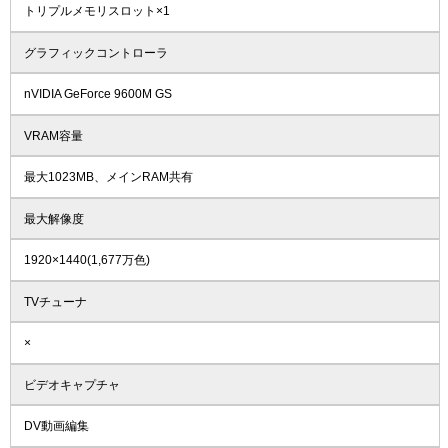
トリプルメモリスロット×1
グラフィックコントローラ
nVIDIA GeForce 9600M GS
VRAM容量
最大1023MB、メインRAM共有
最大解像度
1920×1440(1,677万色)
TVチューナ
×
ビデオキャプチャ
DV動画編集