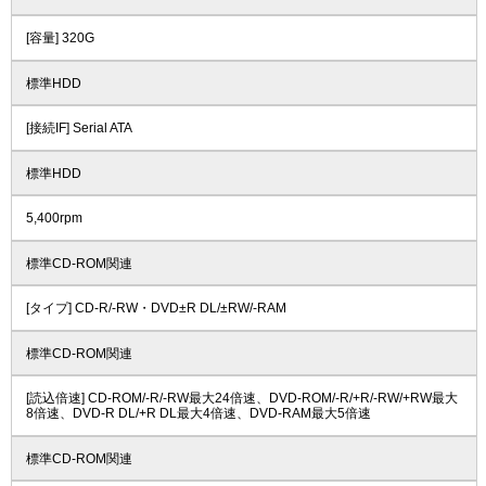
[容量] 320G
標準HDD
[接続IF] Serial ATA
標準HDD
5,400rpm
標準CD-ROM関連
[タイプ] CD-R/-RW・DVD±R DL/±RW/-RAM
標準CD-ROM関連
[読込倍速] CD-ROM/-R/-RW最大24倍速、DVD-ROM/-R/+R/-RW/+RW最大
8倍速、DVD-R DL/+R DL最大4倍速、DVD-RAM最大5倍速
標準CD-ROM関連