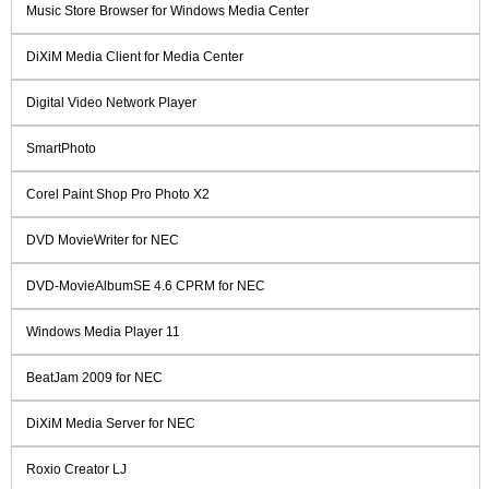
Music Store Browser for Windows Media Center
DiXiM Media Client for Media Center
Digital Video Network Player
SmartPhoto
Corel Paint Shop Pro Photo X2
DVD MovieWriter for NEC
DVD-MovieAlbumSE 4.6 CPRM for NEC
Windows Media Player 11
BeatJam 2009 for NEC
DiXiM Media Server for NEC
Roxio Creator LJ