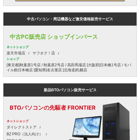
中古パソコン・周辺機器など激安価格販売サービス
中古PC販売店 ショップインバース
ネットショップ
楽天市場店
ヤフオク！店
ショップ
[東京都]秋葉原1号店 / 秋葉原2号店 / 高田馬場店 [大阪府]日本橋1号店 / モバ
イル館日本橋店 [愛知県]名古屋店 [北海道]札幌店
新品BTOパソコン販売サービス
BTOパソコンの先駆者 FRONTIER
ネットショップ
ダイレクトストア
BZ PRO（法人向け）