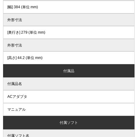
[幅] 384 (単位 mm)
外形寸法
[奥行き] 279 (単位 mm)
外形寸法
[高さ] 44.2 (単位 mm)
付属品
付属品名
ACアダプタ
マニュアル
付属ソフト
付属ソフト名