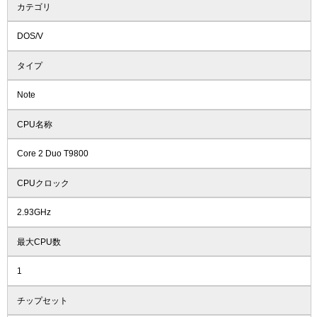
カテゴリ
DOS/V
タイプ
Note
CPU名称
Core 2 Duo T9800
CPUクロック
2.93GHz
最大CPU数
1
チップセット