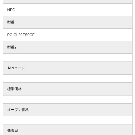
NEC
型番
PC-GL29ES9GE
型番2
JANコード
標準価格
オープン価格
発表日