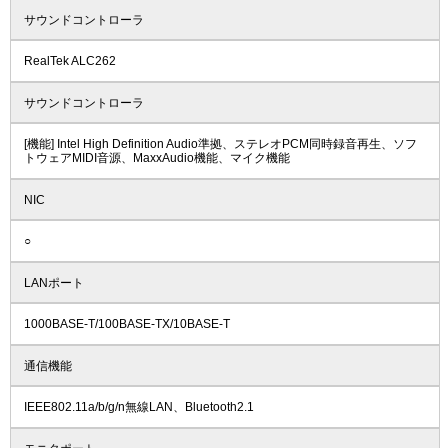
サウンドコントローラ
RealTek ALC262
サウンドコントローラ
[機能] Intel High Definition Audio準拠、ステレオPCM同時録音再生、ソフ
トウェアMIDI音源、MaxxAudio機能、マイク機能
NIC
○
LANポート
1000BASE-T/100BASE-TX/10BASE-T
通信機能
IEEE802.11a/b/g/n無線LAN、Bluetooth2.1