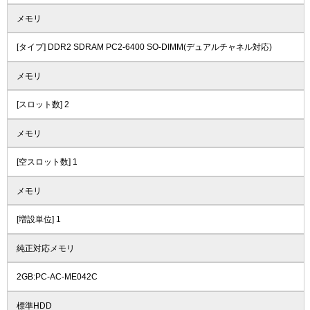
メモリ
[タイプ] DDR2 SDRAM PC2-6400 SO-DIMM(デュアルチャネル対応)
メモリ
[スロット数] 2
メモリ
[空スロット数] 1
メモリ
[増設単位] 1
純正対応メモリ
2GB:PC-AC-ME042C
標準HDD