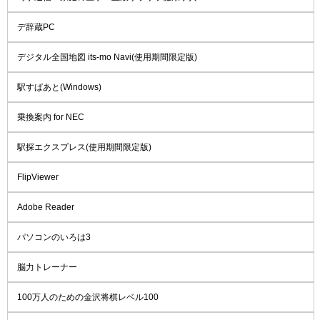
デ辞蔵PC
デジタル全国地図 its-mo Navi(使用期間限定版)
駅すぱあと(Windows)
乗換案内 for NEC
駅探エクスプレス(使用期間限定版)
FlipViewer
Adobe Reader
パソコンのいろは3
脳力トレーナー
100万人のための金沢将棋レベル100