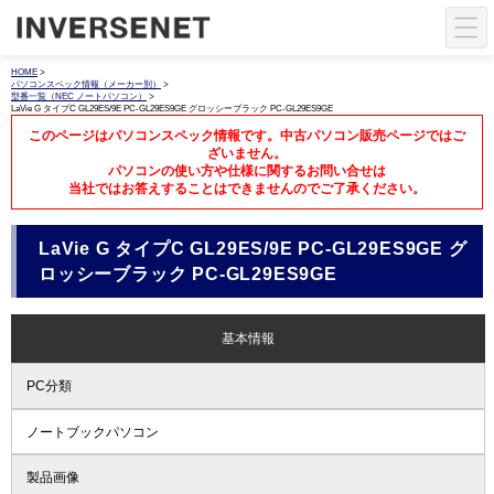
HOME
>
パソコンスペック情報（メーカー別）
>
型番一覧（NEC ノートパソコン）
>
LaVie G タイプC GL29ES/9E PC-GL29ES9GE グロッシーブラック PC-GL29ES9GE
このページはパソコンスペック情報です。中古パソコン販売ページではご
ざいません。
パソコンの使い方や仕様に関するお問い合せは
当社ではお答えすることはできませんのでご了承ください。
LaVie G タイプC GL29ES/9E PC-GL29ES9GE グ
ロッシーブラック PC-GL29ES9GE
基本情報
PC分類
ノートブックパソコン
製品画像