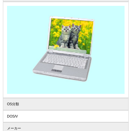
OS分類
DOS/V
メーカー