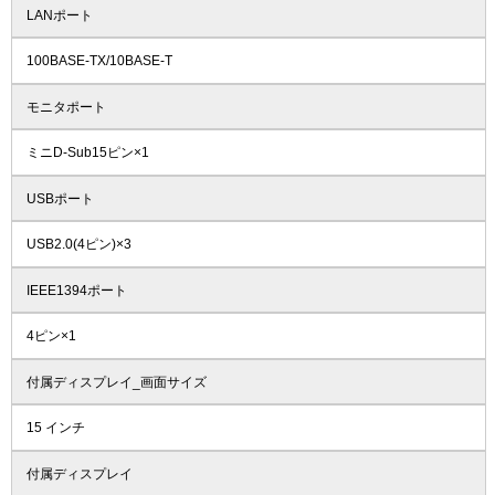
LANポート
100BASE-TX/10BASE-T
モニタポート
ミニD-Sub15ピン×1
USBポート
USB2.0(4ピン)×3
IEEE1394ポート
4ピン×1
付属ディスプレイ_画面サイズ
15 インチ
付属ディスプレイ