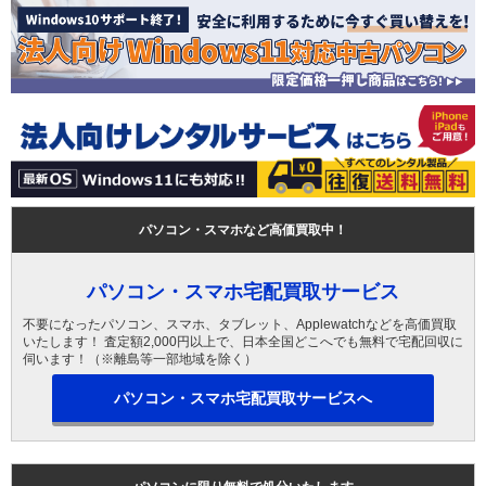
パソコン・スマホなど高価買取中！
パソコン・スマホ宅配買取サービス
不要になったパソコン、スマホ、タブレット、Applewatchなどを高価買取
いたします！ 査定額2,000円以上で、日本全国どこへでも無料で宅配回収に
伺います！（※離島等一部地域を除く）
パソコン・スマホ宅配買取サービスへ