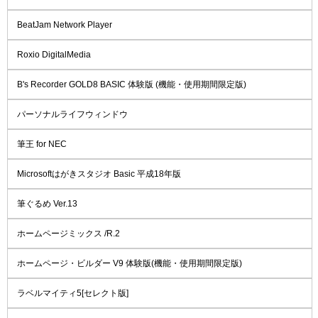
BeatJam Network Player
Roxio DigitalMedia
B's Recorder GOLD8 BASIC 体験版 (機能・使用期間限定版)
パーソナルライフウィンドウ
筆王 for NEC
Microsoftはがきスタジオ Basic 平成18年版
筆ぐるめ Ver.13
ホームページミックス /R.2
ホームページ・ビルダー V9 体験版(機能・使用期間限定版)
ラベルマイティ5[セレクト版]