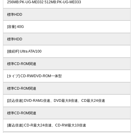
256MB:PK-UG-ME032 512MB:PK-UG-ME033
標準HDD
[容量] 40G
標準HDD
[接続IF] Ultra ATA/100
標準CD-ROM関連
[タイプ] CD-RW/DVD-ROM一体型
標準CD-ROM関連
[読込倍速] DVD-RAM1倍速、DVD最大8倍速、CD最大24倍速
標準CD-ROM関連
[書込倍速] CD-R最大24倍速、CD-RW最大10倍速