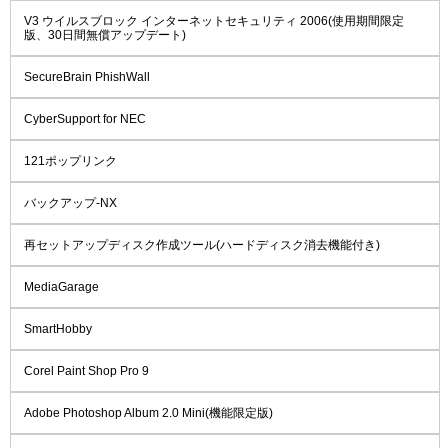
V3 ウイルスブロック インターネットセキュリティ 2006(使用期間限定
版、30日間無償アップデート)
SecureBrain PhishWall
CyberSupport for NEC
121ポップリンク
バックアップ-NX
再セットアップディスク作成ツール(ハードディスク消去機能付き)
MediaGarage
SmartHobby
Corel Paint Shop Pro 9
Adobe Photoshop Album 2.0 Mini(機能限定版)