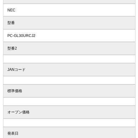
NEC
型番
PC-GL30URCJ2
型番2
JANコード
標準価格
オープン価格
発表日