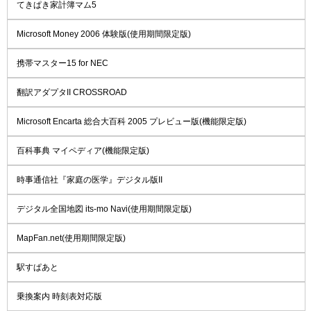
てきぱき家計簿マム5
Microsoft Money 2006 体験版(使用期間限定版)
携帯マスター15 for NEC
翻訳アダプタII CROSSROAD
Microsoft Encarta 総合大百科 2005 プレビュー版(機能限定版)
百科事典 マイペディア(機能限定版)
時事通信社『家庭の医学』デジタル版II
デジタル全国地図 its-mo Navi(使用期間限定版)
MapFan.net(使用期間限定版)
駅すぱあと
乗換案内 時刻表対応版