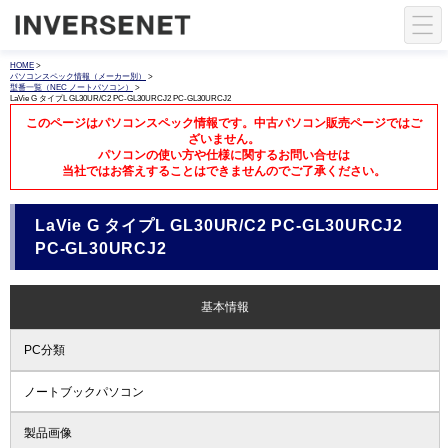
HOME
>
パソコンスペック情報（メーカー別）
>
型番一覧（NEC ノートパソコン）
>
LaVie G タイプL GL30UR/C2 PC-GL30URCJ2 PC-GL30URCJ2
このページはパソコンスペック情報です。中古パソコン販売ページではご
ざいません。
パソコンの使い方や仕様に関するお問い合せは
当社ではお答えすることはできませんのでご了承ください。
LaVie G タイプL GL30UR/C2 PC-GL30URCJ2
PC-GL30URCJ2
基本情報
PC分類
ノートブックパソコン
製品画像