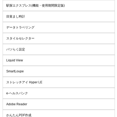
駅探エクスプレス(機能・使用期間限定版)
目覚まし時計
データトラベリング
スタイルセレクター
パソらく設定
Liquid View
SmartLoupe
ストレッチアイ Hyper LE
e-ヘルスバンク
Adobe Reader
かんたんPDF作成