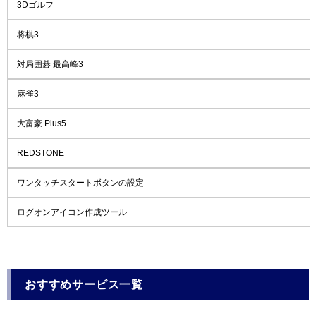
3Dゴルフ
将棋3
対局囲碁 最高峰3
麻雀3
大富豪 Plus5
REDSTONE
ワンタッチスタートボタンの設定
ログオンアイコン作成ツール
おすすめサービス一覧