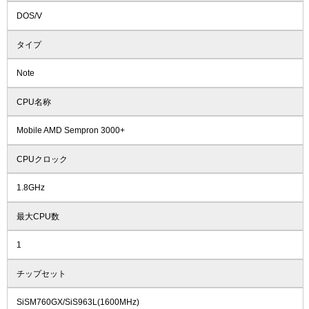
DOS/V
タイプ
Note
CPU名称
Mobile AMD Sempron 3000+
CPUクロック
1.8GHz
最大CPU数
1
チップセット
SiSM760GX/SiS963L(1600MHz)