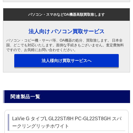
パソコン・スマホなどOA機器高額買取致します
法人向け パソコン買取サービス
パソコン・コピー機・サーバ等、OA機器の処分、買取致します。 日本全
国、どこでも対応いたします。面倒な手続きもございません。査定費無料
ですので、お気軽にお問い合わせください。
法人様向け買取サービスへ
関連製品一覧
LaVie G タイプL GL22ST/8H PC-GL22ST8GH スパ
ークリングリッチホワイト