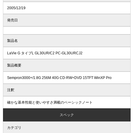
2005/12/19
発売日
製品名
LaVie G タイプL GL30UR/C2 PC-GL30URCJ2
製品概要
Sempron3000+/1.8G 256M 40G CD-RW+DVD 15TFT WinXP Pro
注釈
確かな基本性能と使いやすさ満載のベーシックノート
スペック
カテゴリ