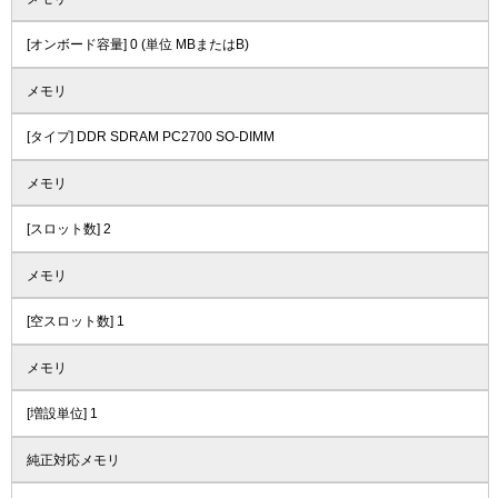
[オンボード容量] 0 (単位 MBまたはB)
メモリ
[タイプ] DDR SDRAM PC2700 SO-DIMM
メモリ
[スロット数] 2
メモリ
[空スロット数] 1
メモリ
[増設単位] 1
純正対応メモリ