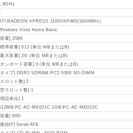
1.8GHz
1
ATI RADEON XPRESS 1100/IXP460(1600MHz)
Windows Vista Home Basic
[容量] 256K
[標準容量] 512 (単位 MBまたはB)
[最大容量] 2G (単位 MBまたはB)
[オンボード容量] 0 (単位 MBまたはB)
[タイプ] DDR2 SDRAM PC2-5300 SO-DIMM
[スロット数] 2
[空スロット数] 1
[増設単位] 1
512MB:PC-AC-ME021C 1GB:PC-AC-ME022C
[容量] 80G
[接続IF] Serial ATA
[タイプ] CD-R/-RW・DVD-ROM