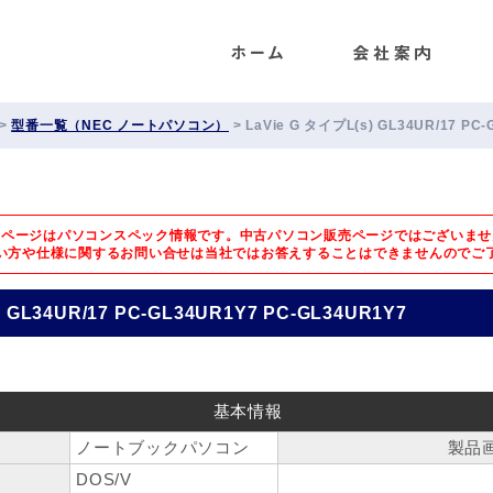
ENET
>
型番一覧（NEC ノートパソコン）
>
LaVie G タイプL(s) GL34UR/17 PC
のページはパソコンスペック情報です。中古パソコン販売ページではございませ
い方や仕様に関するお問い合せは
当社ではお答えすることはできませんのでご
) GL34UR/17 PC-GL34UR1Y7 PC-GL34UR1Y7
基本情報
ノートブックパソコン
製品
DOS/V