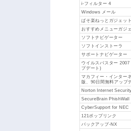
i-フィルター 4
Windows メール
ぱそ楽ねっとガジェッ
おすすめメニューガジ
ソフトナビゲーター
ソフトインストーラ
サポートナビゲーター
ウイルスバスター 200
プデート)
マカフィー・インターネ
版、90日間無料アップデ
Norton Internet 
SecureBrain PhishWall
CyberSupport for NEC
121ポップリンク
バックアップ-NX