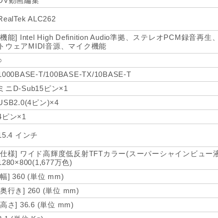
DV動画編集
RealTek ALC262
[機能] Intel High Definition Audio準拠、ステレオPCM録音再生、
トウェアMIDI音源、マイク機能
○
1000BASE-T/100BASE-TX/10BASE-T
ミニD-Sub15ピン×1
USB2.0(4ピン)×4
4ピン×1
15.4 インチ
[仕様] ワイド高輝度低反射TFTカラー(スーパーシャインビュー液
1280×800(1,677万色)
[幅] 360 (単位 mm)
[奥行き] 260 (単位 mm)
[高さ] 36.6 (単位 mm)