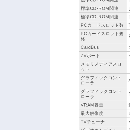
標準CD-ROM関連
標準CD-ROM関連
PCカードスロット数
PCカードスロット規
格
CardBus
ZVポート
メモリメディアスロ
ット
グラフィックコント
ローラ
グラフィックコント
ローラ
VRAM容量
最大解像度
TVチューナ