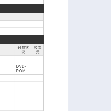
付属状
製造
況
元
DVD-
ROM