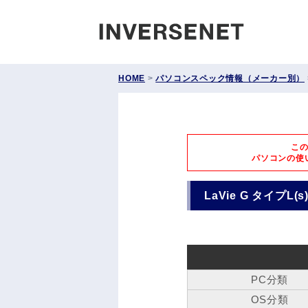
INVERS
HOME
>
パソコンスペック情報（メーカー別）
こ
パソコンの使
LaVie G タイプL(s
PC分類
OS分類