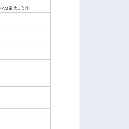
-RAM最大1倍速