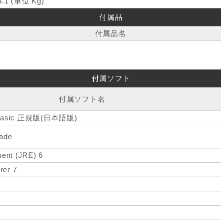
3.1 (単位 Kg)
付属品
付属品名
付属ソフト
付属ソフト名
e Basic 正規版(日本語版)
ade
ent (JRE) 6
rer 7