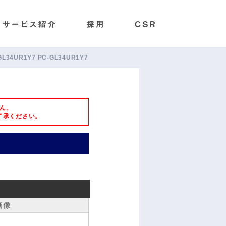
-GL34UR1Y7 PC-GL34UR1Y7
ん。
了承ください。
画像