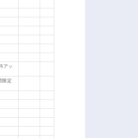
無料アッ
間限定