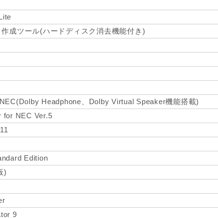
te
作成ツール(ハードディスク消去機能付き)
or NEC(Dolby Headphone、Dolby Virtual Speaker機能搭載)
 for NEC Ver.5
 11
ndard Edition
版)
er
tor 9