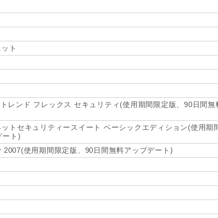
ト
ェット
7 トレンド フレックス セキュリティ(使用期間限定版、90日間
ットセキュリティースイート ベーシックエディション(使用期
ート)
Security 2007(使用期間限定版、90日間無料アップデート)