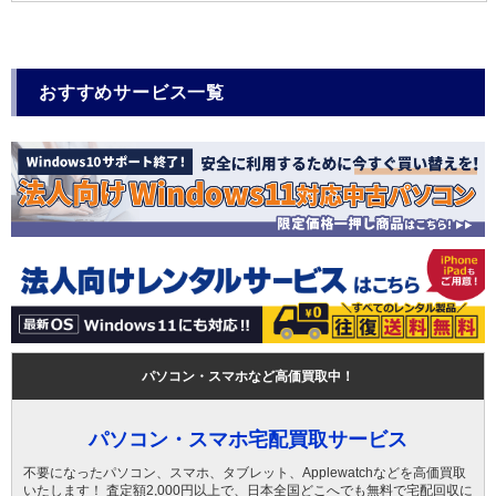
おすすめサービス一覧
パソコン・スマホなど高価買取中！
パソコン・スマホ宅配買取サービス
不要になったパソコン、スマホ、タブレット、Applewatchなどを高価買取
いたします！ 査定額2,000円以上で、日本全国どこへでも無料で宅配回収に