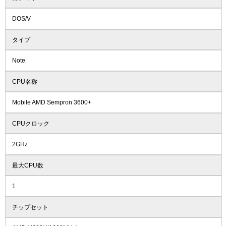
DOS/V
タイプ
Note
CPU名称
Mobile AMD Sempron 3600+
CPUクロック
2GHz
最大CPU数
1
チップセット