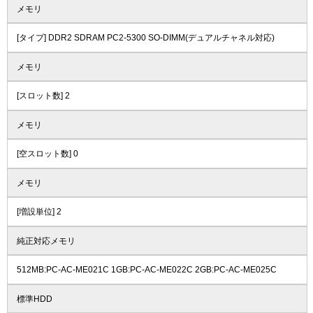
メモリ
[タイプ] DDR2 SDRAM PC2-5300 SO-DIMM(デュアルチャネル対応)
メモリ
[スロット数] 2
メモリ
[空スロット数] 0
メモリ
[増設単位] 2
純正対応メモリ
512MB:PC-AC-ME021C 1GB:PC-AC-ME022C 2GB:PC-AC-ME025C
標準HDD