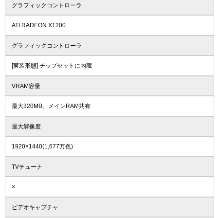
グラフィックコントローラ
ATI RADEON X1200
グラフィックコントローラ
[実装形態] チップセットに内蔵
VRAM容量
最大320MB、メインRAM共有
最大解像度
1920×1440(1,677万色)
TVチューナ
×
ビデオキャプチャ