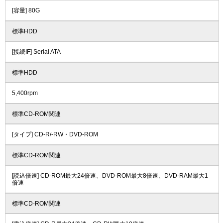
[容量] 80G
標準HDD
[接続IF] Serial ATA
標準HDD
5,400rpm
標準CD-ROM関連
[タイプ] CD-R/-RW・DVD-ROM
標準CD-ROM関連
[読込倍速] CD-ROM最大24倍速、DVD-ROM最大8倍速、DVD-RAM最大1
倍速
標準CD-ROM関連