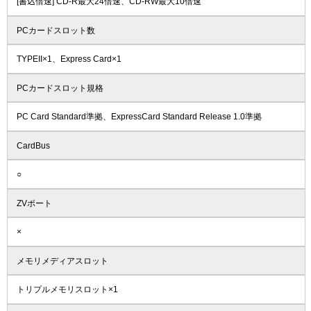
[書込倍速] CD-R最大24倍速、CD-RW最大10倍速
PCカードスロット数
TYPEII×1、Express Card×1
PCカードスロット規格
PC Card Standard準拠、ExpressCard Standard Release 1.0準拠
CardBus
○
ZVポート
×
メモリメディアスロット
トリプルメモリスロット×1