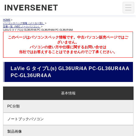
HOME
>
パソコンスペック情報（メーカー別）
>
型番一覧（NEC ノートパソコン）
>
LaVie G タイプL(s) GL36UR/4A PC-GL36UR4AA PC-GL36UR4AA
このページはパソコンスペック情報です。中古パソコン販売ページではご
ざいません。
パソコンの使い方や仕様に関するお問い合せは
当社ではお答えすることはできませんのでご了承ください。
LaVie G タイプL(s) GL36UR/4A PC-GL36UR4AA
PC-GL36UR4AA
基本情報
PC分類
ノートブックパソコン
製品画像