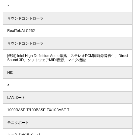
×
サウンドコントローラ
RealTek ALC262
サウンドコントローラ
[機能] Intel High Definition Audio準拠、ステレオPCM同時録音再生、Direct
Sound 3D、ソフトウェアMIDI音源、マイク機能
NIC
○
LANポート
1000BASE-T/100BASE-TX/10BASE-T
モニタポート