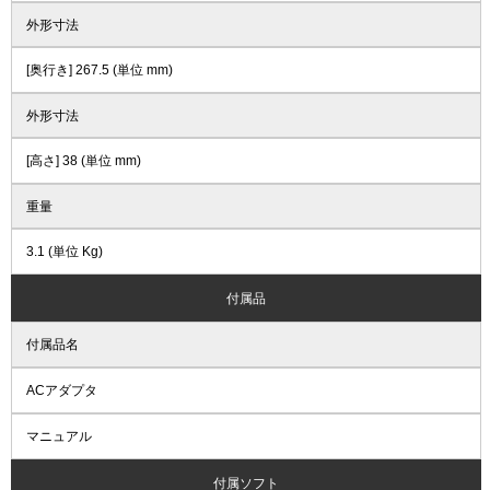
外形寸法
[奥行き] 267.5 (単位 mm)
外形寸法
[高さ] 38 (単位 mm)
重量
3.1 (単位 Kg)
付属品
付属品名
ACアダプタ
マニュアル
付属ソフト