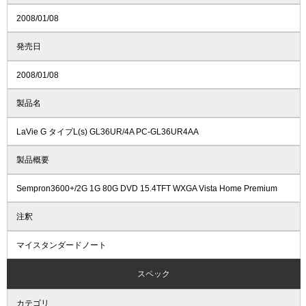
2008/01/08
発売日
2008/01/08
製品名
LaVie G タイプL(s) GL36UR/4A PC-GL36UR4AA
製品概要
Sempron3600+/2G 1G 80G DVD 15.4TFT WXGA Vista Home Premium
注釈
マイスタンダードノート
スペック
カテゴリ