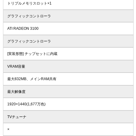
トリプルメモリスロット×1
グラフィックコントローラ
ATI RADEON 3100
グラフィックコントローラ
[実装形態] チップセットに内蔵
VRAM容量
最大832MB、メインRAM共有
最大解像度
1920×1440(1,677万色)
TVチューナ
×