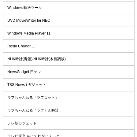
Windows 転送ツール
DVD MovieWriter for NEC
Windows Media Player 11
Roxio Creator LJ
NHK時計(青版)/NHK時計(木目調版)
NewsGadget 日テレ
TBS News-i ガジェット
ラフちゃんねる「ラフコット」
ラフちゃんねる「ラフくん時計」
テレ朝ガジェット
テレビ東京 あにてれがじぇっと