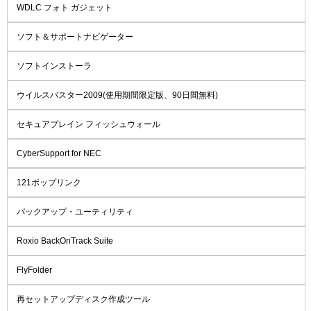
WDLC フォト ガジェット
ソフト＆サポートナビゲーター
ソフトインストーラ
ウイルスバスター2009(使用期間限定版、90日間無料)
セキュアブレイン フィッシュウォール
CyberSupport for NEC
121ポップリンク
バックアップ・ユーティリティ
Roxio BackOnTrack Suite
FlyFolder
再セットアップディスク作成ツール