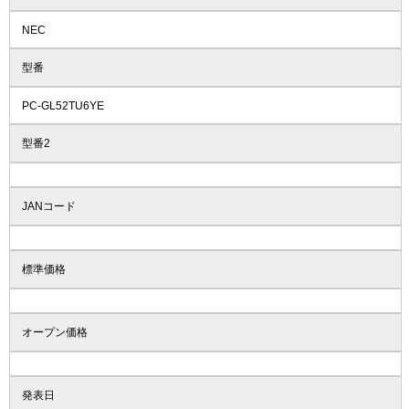
NEC
型番
PC-GL52TU6YE
型番2
JANコード
標準価格
オープン価格
発表日