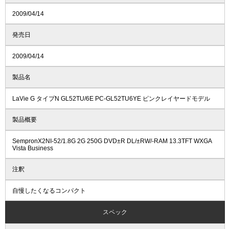
2009/04/14
発売日
2009/04/14
製品名
LaVie G タイプN GL52TU/6E PC-GL52TU6YE ピンクレイヤードモデル
製品概要
SempronX2NI-52/1.8G 2G 250G DVD±R DL/±RW/-RAM 13.3TFT WXGA
Vista Business
注釈
自慢したくなるコンパクト
スペック