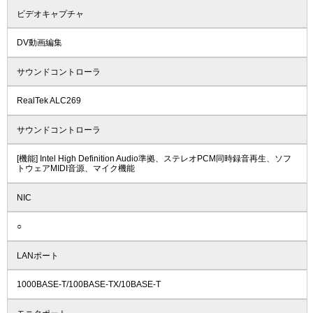
ビデオキャプチャ
DV動画編集
サウンドコントローラ
RealTek ALC269
サウンドコントローラ
[機能] Intel High Definition Audio準拠、ステレオPCM同時録音再生、ソフ
トウェアMIDI音源、マイク機能
NIC
○
LANポート
1000BASE-T/100BASE-TX/10BASE-T