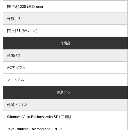
[奥行き] 235 (単位 mm)
外形寸法
[高さ] 31 (単位 mm)
付属品
付属品名
ACアダプタ
マニュアル
付属ソフト
付属ソフト名
Windows Vista Business with SP1 正規版
Java Runtime Environment (JRE) 6