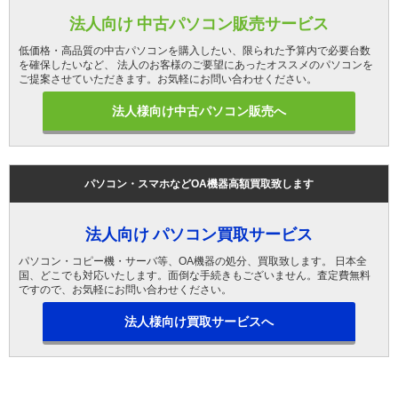
法人向け 中古パソコン販売サービス
低価格・高品質の中古パソコンを購入したい、限られた予算内で必要台数
を確保したいなど、 法人のお客様のご要望にあったオススメのパソコンを
ご提案させていただきます。お気軽にお問い合わせください。
法人様向け中古パソコン販売へ
パソコン・スマホなどOA機器高額買取致します
法人向け パソコン買取サービス
パソコン・コピー機・サーバ等、OA機器の処分、買取致します。 日本全
国、どこでも対応いたします。面倒な手続きもございません。査定費無料
ですので、お気軽にお問い合わせください。
法人様向け買取サービスへ