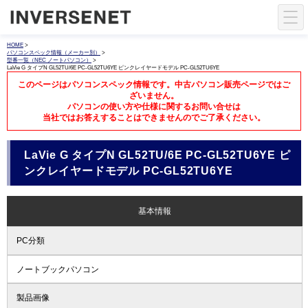
HOME
>
パソコンスペック情報（メーカー別）
>
型番一覧（NEC ノートパソコン）
>
LaVie G タイプN GL52TU/6E PC-GL52TU6YE ピンクレイヤードモデル PC-GL52TU6YE
このページはパソコンスペック情報です。中古パソコン販売ページではご
ざいません。
パソコンの使い方や仕様に関するお問い合せは
当社ではお答えすることはできませんのでご了承ください。
LaVie G タイプN GL52TU/6E PC-GL52TU6YE ピ
ンクレイヤードモデル PC-GL52TU6YE
基本情報
PC分類
ノートブックパソコン
製品画像