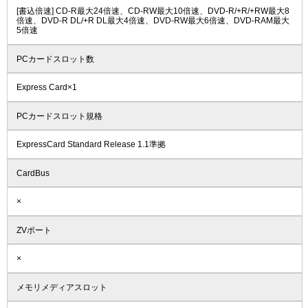
[書込倍速] CD-R最大24倍速、CD-RW最大10倍速、DVD-R/+R/+RW最大8
倍速、DVD-R DL/+R DL最大4倍速、DVD-RW最大6倍速、DVD-RAM最大
5倍速
PCカードスロット数
Express Card×1
PCカードスロット規格
ExpressCard Standard Release 1.1準拠
CardBus
×
ZVポート
×
メモリメディアスロット