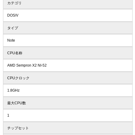
カテゴリ
DOS/V
タイプ
Note
CPU名称
AMD Sempron X2 NI-52
CPUクロック
1.8GHz
最大CPU数
1
チップセット