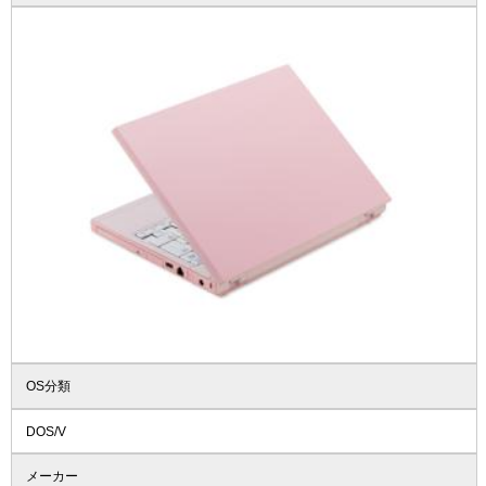
OS分類
DOS/V
メーカー