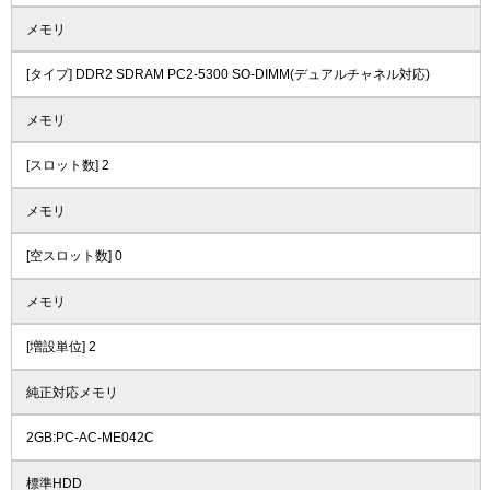
メモリ
[タイプ] DDR2 SDRAM PC2-5300 SO-DIMM(デュアルチャネル対応)
メモリ
[スロット数] 2
メモリ
[空スロット数] 0
メモリ
[増設単位] 2
純正対応メモリ
2GB:PC-AC-ME042C
標準HDD