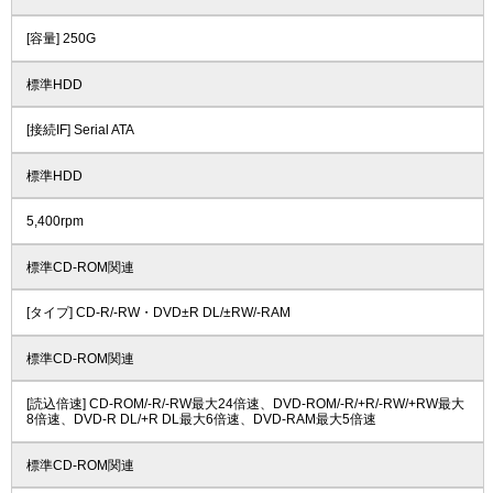
[容量] 250G
標準HDD
[接続IF] Serial ATA
標準HDD
5,400rpm
標準CD-ROM関連
[タイプ] CD-R/-RW・DVD±R DL/±RW/-RAM
標準CD-ROM関連
[読込倍速] CD-ROM/-R/-RW最大24倍速、DVD-ROM/-R/+R/-RW/+RW最大
8倍速、DVD-R DL/+R DL最大6倍速、DVD-RAM最大5倍速
標準CD-ROM関連