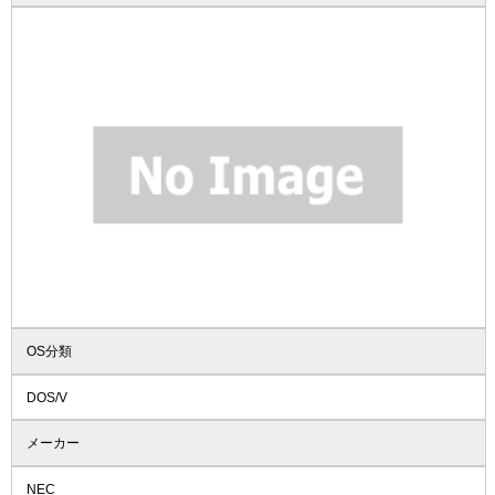
OS分類
DOS/V
メーカー
NEC