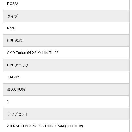
DOS/V
タイプ
Note
CPU名称
AMD Turion 64 X2 Mobile TL-52
CPUクロック
1.6GHz
最大CPU数
1
チップセット
ATI RADEON XPRESS 1100/IXP460(1600MHz)