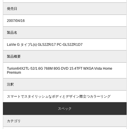
発売日
2007/04/16
製品名
LaVie G タイプL(s) GL52ZR/17 PC-GL52ZR1D7
製品概要
Turion64X2TL-52/1.6G 768M 80G DVD 15.4TFT WXGA Vista Home
Premium
注釈
スマートでスタイリッシュなボディとデザイン際立つカラーリング
スペック
カテゴリ