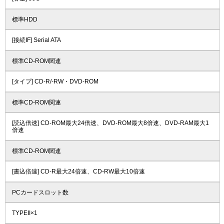
標準HDD
[接続IF] Serial ATA
標準CD-ROM関連
[タイプ] CD-R/-RW・DVD-ROM
標準CD-ROM関連
[読込倍速] CD-ROM最大24倍速、DVD-ROM最大8倍速、DVD-RAM最大1
倍速
標準CD-ROM関連
[書込倍速] CD-R最大24倍速、CD-RW最大10倍速
PCカードスロット数
TYPEII×1