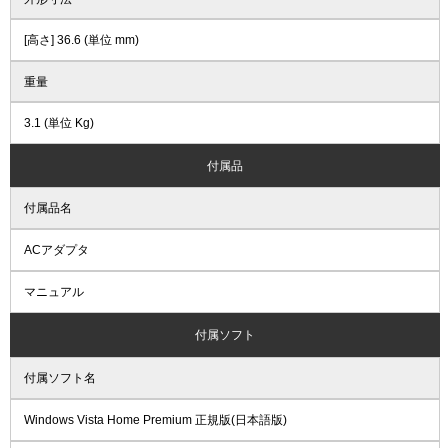
[高さ] 36.6 (単位 mm)
重量
3.1 (単位 Kg)
付属品
付属品名
ACアダプタ
マニュアル
付属ソフト
付属ソフト名
Windows Vista Home Premium 正規版(日本語版)