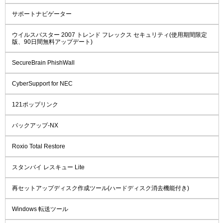
サポートナビゲーター
ウイルスバスター 2007 トレンド フレックス セキュリティ(使用期間限定
版、90日間無料アップデート)
SecureBrain PhishWall
CyberSupport for NEC
121ポップリンク
バックアップ-NX
Roxio Total Restore
スタンバイ レスキュー Lite
再セットアップディスク作成ツール(ハードディスク消去機能付き)
Windows 転送ツール