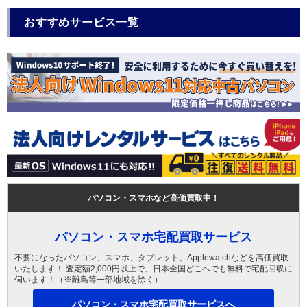
おすすめサービス一覧
パソコン・スマホなど高価買取中！
パソコン・スマホ宅配買取サービス
不要になったパソコン、スマホ、タブレット、Applewatchなどを高価買取
いたします！ 査定額2,000円以上で、日本全国どこへでも無料で宅配回収に
伺います！（※離島等一部地域を除く）
パソコン・スマホ宅配買取サービスへ