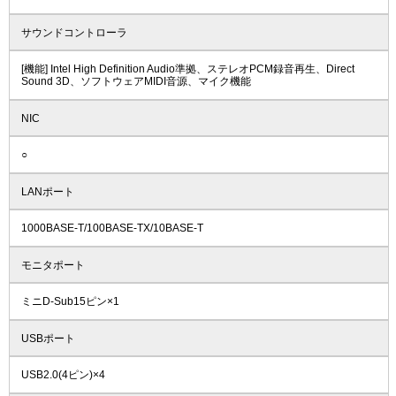
サウンドコントローラ
[機能] Intel High Definition Audio準拠、ステレオPCM録音再生、Direct
Sound 3D、ソフトウェアMIDI音源、マイク機能
NIC
○
LANポート
1000BASE-T/100BASE-TX/10BASE-T
モニタポート
ミニD-Sub15ピン×1
USBポート
USB2.0(4ピン)×4