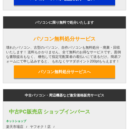
パソコンに限り無料で処分いたします
パソコン無料処分サービス
壊れたパソコン、古型のパソコン、自作パソコンも無料処分・廃棄・回収
いたします！ 送料もかかりません、全て無料のお得なサービスです。面倒
な書類提出もなく、 梱包して指定宅配業者の着払いにて送るだけ。簡易フ
ォームにて申し込みすると、 もれなくヤマダポイント200ptもらえます！
パソコン無料処分サービスへ
中古パソコン・周辺機器など激安価格販売サービス
中古PC販売店 ショップインバース
ネットショップ
楽天市場店
ヤフオク！店