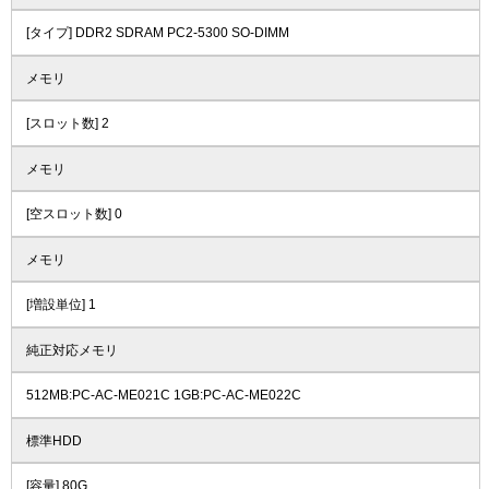
[タイプ] DDR2 SDRAM PC2-5300 SO-DIMM
メモリ
[スロット数] 2
メモリ
[空スロット数] 0
メモリ
[増設単位] 1
純正対応メモリ
512MB:PC-AC-ME021C 1GB:PC-AC-ME022C
標準HDD
[容量] 80G