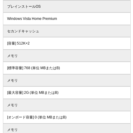
プレインストールOS
Windows Vista Home Premium
セカンドキャッシュ
[容量] 512K×2
メモリ
[標準容量] 768 (単位 MBまたはB)
メモリ
[最大容量] 2G (単位 MBまたはB)
メモリ
[オンボード容量] 0 (単位 MBまたはB)
メモリ