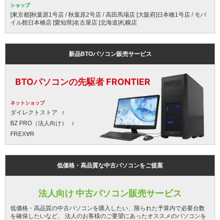
ショップ
[東京都]秋葉原1号店 / 秋葉原2号店 / 高田馬場店 [大阪府]日本橋1号店 / モバ
イル館日本橋店 [愛知県]名古屋店 [北海道]札幌店
新品BTOパソコン販売サービス
BTOパソコンの先駆者 FRONTIER
ネットショップ
ダイレクトストア
BZ PRO（法人向け）
FREX∀R
低価格・高品質な中古パソコンをご提案
法人向け 中古パソコン販売サービス
低価格・高品質の中古パソコンを購入したい、限られた予算内で必要台数
を確保したいなど、 法人のお客様のご要望にあったオススメのパソコンを