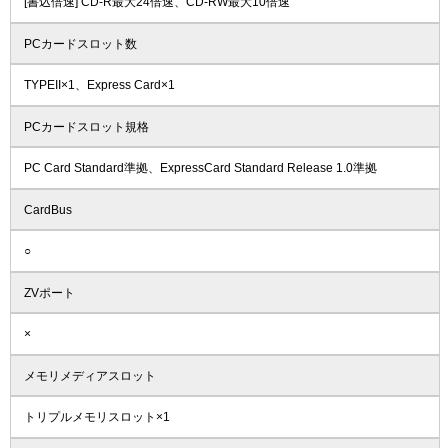
[書込倍速] CD-R最大24倍速、CD-RW最大10倍速
PCカードスロット数
TYPEII×1、Express Card×1
PCカードスロット規格
PC Card Standard準拠、ExpressCard Standard Release 1.0準拠
CardBus
○
ZVポート
×
メモリメディアスロット
トリプルメモリスロット×1