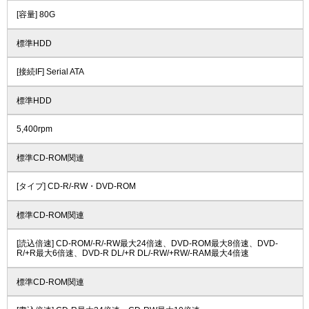
[容量] 80G
標準HDD
[接続IF] Serial ATA
標準HDD
5,400rpm
標準CD-ROM関連
[タイプ] CD-R/-RW・DVD-ROM
標準CD-ROM関連
[読込倍速] CD-ROM/-R/-RW最大24倍速、DVD-ROM最大8倍速、DVD-
R/+R最大6倍速、DVD-R DL/+R DL/-RW/+RW/-RAM最大4倍速
標準CD-ROM関連