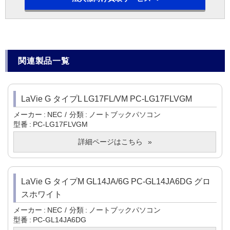
関連製品一覧
LaVie G タイプL LG17FL/VM PC-LG17FLVGM
メーカー
NEC
分類
ノートブックパソコン
型番
PC-LG17FLVGM
詳細ページはこちら
LaVie G タイプM GL14JA/6G PC-GL14JA6DG グロ
スホワイト
メーカー
NEC
分類
ノートブックパソコン
型番
PC-GL14JA6DG