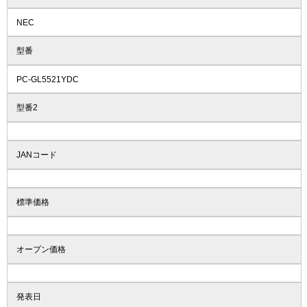
NEC
型番
PC-GL5521YDC
型番2
JANコード
標準価格
オープン価格
発表日