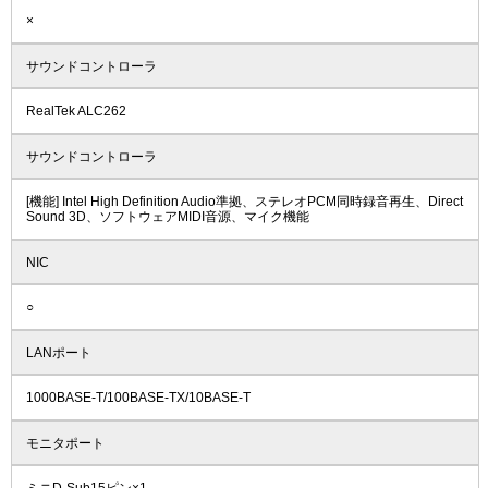
×
サウンドコントローラ
RealTek ALC262
サウンドコントローラ
[機能] Intel High Definition Audio準拠、ステレオPCM同時録音再生、Direct
Sound 3D、ソフトウェアMIDI音源、マイク機能
NIC
○
LANポート
1000BASE-T/100BASE-TX/10BASE-T
モニタポート