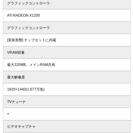
グラフィックコントローラ
ATI RADEON X1200
グラフィックコントローラ
[実装形態] チップセットに内蔵
VRAM容量
最大320MB、メインRAM共有
最大解像度
1920×1440(1,677万色)
TVチューナ
×
ビデオキャプチャ