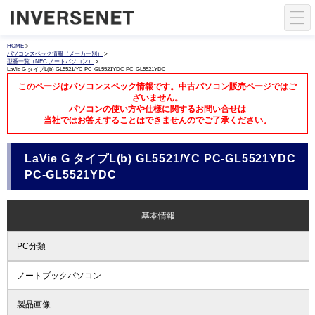
HOME
>
パソコンスペック情報（メーカー別）
>
型番一覧（NEC ノートパソコン）
>
LaVie G タイプL(b) GL5521/YC PC-GL5521YDC PC-GL5521YDC
このページはパソコンスペック情報です。中古パソコン販売ページではご
ざいません。
パソコンの使い方や仕様に関するお問い合せは
当社ではお答えすることはできませんのでご了承ください。
LaVie G タイプL(b) GL5521/YC PC-GL5521YDC
PC-GL5521YDC
基本情報
PC分類
ノートブックパソコン
製品画像