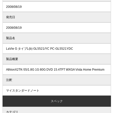
2008/08/19
発売日
2008/08/19
製品名
LaVie G タイプL(b) GL5521/YC PC-GL5521YDC
製品概要
AthlonX2TK-55/1.8G 1G 80G DVD 15.4TFT WXGA Vista Home Premium
注釈
マイスタンダードノート
スペック
カテゴリ