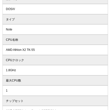
DOS/V
タイプ
Note
CPU名称
AMD Athlon X2 TK-55
CPUクロック
1.8GHz
最大CPU数
1
チップセット