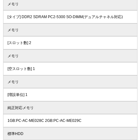
メモリ
[タイプ] DDR2 SDRAM PC2-5300 SO-DIMM(デュアルチャネル対応)
メモリ
[スロット数] 2
メモリ
[空スロット数] 1
メモリ
[増設単位] 1
純正対応メモリ
1GB:PC-AC-ME028C 2GB:PC-AC-ME029C
標準HDD