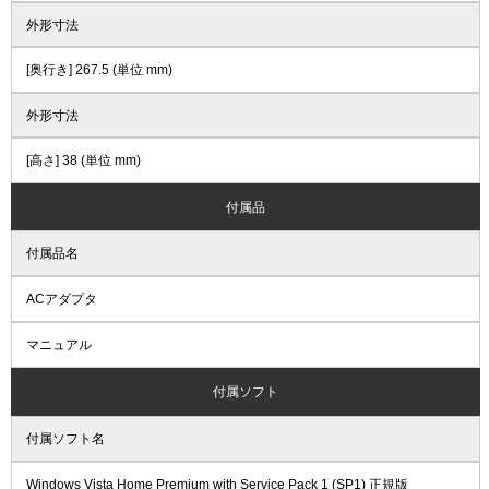
外形寸法
[奥行き] 267.5 (単位 mm)
外形寸法
[高さ] 38 (単位 mm)
付属品
付属品名
ACアダプタ
マニュアル
付属ソフト
付属ソフト名
Windows Vista Home Premium with Service Pack 1 (SP1) 正規版