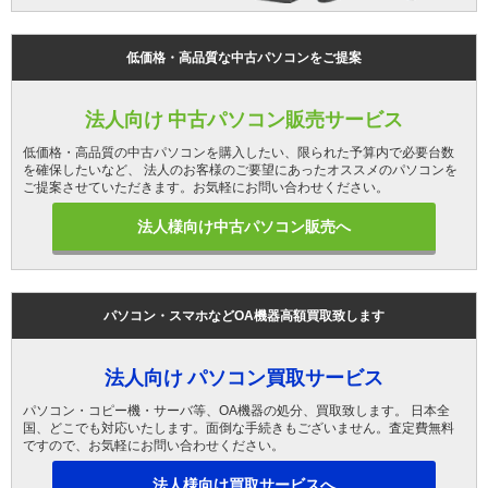
低価格・高品質な中古パソコンをご提案
法人向け 中古パソコン販売サービス
低価格・高品質の中古パソコンを購入したい、限られた予算内で必要台数
を確保したいなど、 法人のお客様のご要望にあったオススメのパソコンを
ご提案させていただきます。お気軽にお問い合わせください。
法人様向け中古パソコン販売へ
パソコン・スマホなどOA機器高額買取致します
法人向け パソコン買取サービス
パソコン・コピー機・サーバ等、OA機器の処分、買取致します。 日本全
国、どこでも対応いたします。面倒な手続きもございません。査定費無料
ですので、お気軽にお問い合わせください。
法人様向け買取サービスへ