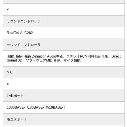
×
サウンドコントローラ
RealTek ALC262
サウンドコントローラ
[機能] Intel High Definition Audio準拠、ステレオPCM同時録音再生、Direct
Sound 3D、ソフトウェアMIDI音源、マイク機能
NIC
○
LANポート
1000BASE-T/100BASE-TX/10BASE-T
モニタポート