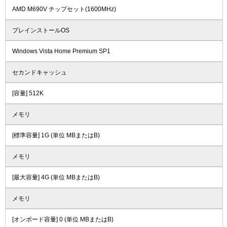
AMD M690V チップセット(1600MHz)
プレインストールOS
Windows Vista Home Premium SP1
セカンドキャッシュ
[容量] 512K
メモリ
[標準容量] 1G (単位 MBまたはB)
メモリ
[最大容量] 4G (単位 MBまたはB)
メモリ
[オンボード容量] 0 (単位 MBまたはB)