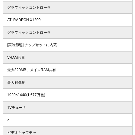
グラフィックコントローラ
ATI RADEON X1200
グラフィックコントローラ
[実装形態] チップセットに内蔵
VRAM容量
最大320MB、メインRAM共有
最大解像度
1920×1440(1,677万色)
TVチューナ
×
ビデオキャプチャ