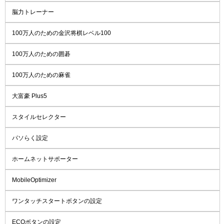
脳力トレーナー
100万人のための金沢将棋レベル100
100万人のための囲碁
100万人のための麻雀
大富豪 Plus5
スタイルセレクター
パソらく設定
ホームネットサポーター
MobileOptimizer
ワンタッチスタートボタンの設定
ECOボタンの設定