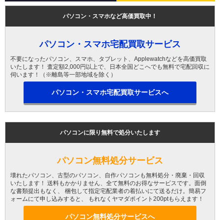
パソコン・スマホなど高価買取中！
パソコン・スマホ宅配買取サービス
不要になったパソコン、スマホ、タブレット、Applewatchなどを高価買取
いたします！ 査定額2,000円以上で、日本全国どこへでも無料で宅配回収に
伺います！（※離島等一部地域を除く）
パソコン・スマホ宅配買取サービスへ
パソコンに限り無料で処分いたします
パソコン無料処分サービス
壊れたパソコン、古型のパソコン、自作パソコンも無料処分・廃棄・回収
いたします！ 送料もかかりません、全て無料のお得なサービスです。面倒
な書類提出もなく、 梱包して指定宅配業者の着払いにて送るだけ。簡易フ
ォームにて申し込みすると、 もれなくヤマダポイント200ptもらえます！
パソコン無料処分サービスへ