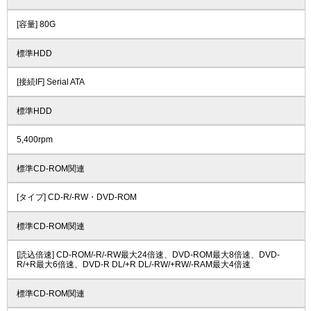
[容量] 80G
標準HDD
[接続IF] Serial ATA
標準HDD
5,400rpm
標準CD-ROM関連
[タイプ] CD-R/-RW・DVD-ROM
標準CD-ROM関連
[読込倍速] CD-ROM/-R/-RW最大24倍速、DVD-ROM最大8倍速、DVD-
R/+R最大6倍速、DVD-R DL/+R DL/-RW/+RW/-RAM最大4倍速
標準CD-ROM関連