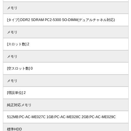
メモリ
[タイプ] DDR2 SDRAM PC2-5300 SO-DIMM(デュアルチャネル対応)
メモリ
[スロット数] 2
メモリ
[空スロット数] 0
メモリ
[増設単位] 2
純正対応メモリ
512MB:PC-AC-ME027C 1GB:PC-AC-ME028C 2GB:PC-AC-ME029C
標準HDD