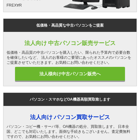
FREX∀R
低価格・高品質な中古パソコンをご提案
法人向け 中古パソコン販売サービス
低価格・高品質の中古パソコンを購入したい、限られた予算内で必要台数
を確保したいなど、 法人のお客様のご要望にあったオススメのパソコンを
ご提案させていただきます。お気軽にお問い合わせください。
法人様向け中古パソコン販売へ
パソコン・スマホなどOA機器高額買取致します
法人向け パソコン買取サービス
パソコン・コピー機・サーバ等、OA機器の処分、買取致します。 日本全
国、どこでも対応いたします。面倒な手続きもございません。査定費無料
ですので、お気軽にお問い合わせください。