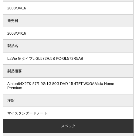
2008/04/16
発売日
2008/04/16
製品名
LaVie G タイプL GL572R/5B PC-GL572R5AB
製品概要
Athlon64X2TK-57/1.9G 1G 80G DVD 15.4TFT WXGA Vista Home
Premium
注釈
マイスタンダードノート
スペック