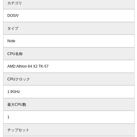
カテゴリ
DOS/V
タイプ
Note
CPU名称
AMD Athlon 64 X2 TK-57
CPUクロック
1.9GHz
最大CPU数
1
チップセット