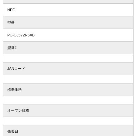
NEC
型番
PC-GL572R5AB
型番2
JANコード
標準価格
オープン価格
発表日