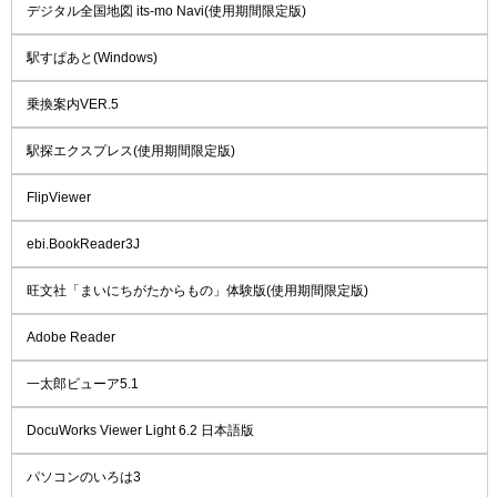
デジタル全国地図 its-mo Navi(使用期間限定版)
駅すぱあと(Windows)
乗換案内VER.5
駅探エクスプレス(使用期間限定版)
FlipViewer
ebi.BookReader3J
旺文社「まいにちがたからもの」体験版(使用期間限定版)
Adobe Reader
一太郎ビューア5.1
DocuWorks Viewer Light 6.2 日本語版
パソコンのいろは3