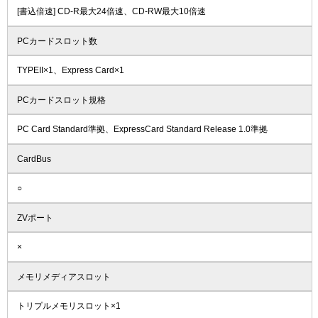
[書込倍速] CD-R最大24倍速、CD-RW最大10倍速
PCカードスロット数
TYPEII×1、Express Card×1
PCカードスロット規格
PC Card Standard準拠、ExpressCard Standard Release 1.0準拠
CardBus
○
ZVポート
×
メモリメディアスロット
トリプルメモリスロット×1