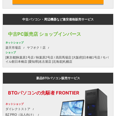
中古パソコン・周辺機器など激安価格販売サービス
中古PC販売店 ショップインバース
ネットショップ
楽天市場店
ヤフオク！店
ショップ
[東京都]秋葉原1号店 / 秋葉原2号店 / 高田馬場店 [大阪府]日本橋1号店 / モバ
イル館日本橋店 [愛知県]名古屋店 [北海道]札幌店
新品BTOパソコン販売サービス
BTOパソコンの先駆者 FRONTIER
ネットショップ
ダイレクトストア
BZ PRO（法人向け）