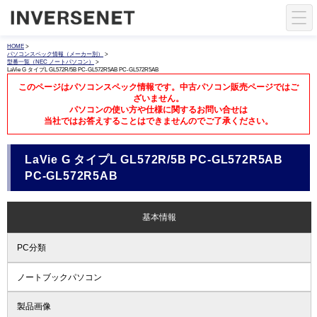
HOME
>
パソコンスペック情報（メーカー別）
>
型番一覧（NEC ノートパソコン）
>
LaVie G タイプL GL572R/5B PC-GL572R5AB PC-GL572R5AB
このページはパソコンスペック情報です。中古パソコン販売ページではご
ざいません。
パソコンの使い方や仕様に関するお問い合せは
当社ではお答えすることはできませんのでご了承ください。
LaVie G タイプL GL572R/5B PC-GL572R5AB
PC-GL572R5AB
基本情報
PC分類
ノートブックパソコン
製品画像