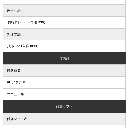
外形寸法
[奥行き] 267.5 (単位 mm)
外形寸法
[高さ] 38 (単位 mm)
付属品
付属品名
ACアダプタ
マニュアル
付属ソフト
付属ソフト名