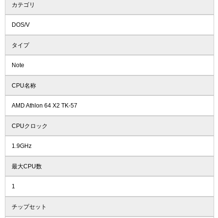
カテゴリ
DOS/V
タイプ
Note
CPU名称
AMD Athlon 64 X2 TK-57
CPUクロック
1.9GHz
最大CPU数
1
チップセット