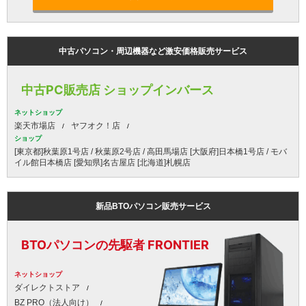
中古パソコン・周辺機器など激安価格販売サービス
中古PC販売店 ショップインバース
ネットショップ
楽天市場店
ヤフオク！店
ショップ
[東京都]秋葉原1号店 / 秋葉原2号店 / 高田馬場店 [大阪府]日本橋1号店 / モバ
イル館日本橋店 [愛知県]名古屋店 [北海道]札幌店
新品BTOパソコン販売サービス
BTOパソコンの先駆者 FRONTIER
ネットショップ
ダイレクトストア
BZ PRO（法人向け）