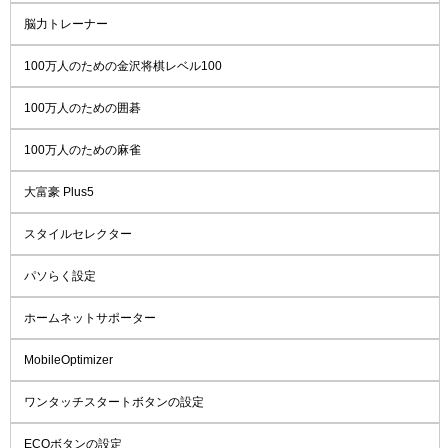
脳力トレーナー
100万人のための金沢将棋レベル100
100万人のための囲碁
100万人のための麻雀
大富豪 Plus5
スタイルセレクター
パソらく設定
ホームネットサポーター
MobileOptimizer
ワンタッチスタートボタンの設定
ECOボタンの設定