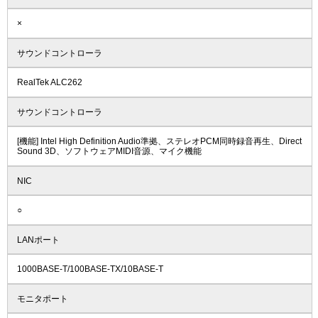
×
サウンドコントローラ
RealTek ALC262
サウンドコントローラ
[機能] Intel High Definition Audio準拠、ステレオPCM同時録音再生、Direct
Sound 3D、ソフトウェアMIDI音源、マイク機能
NIC
○
LANポート
1000BASE-T/100BASE-TX/10BASE-T
モニタポート