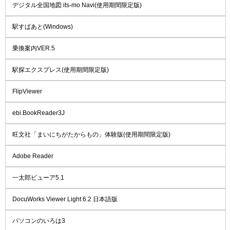
デジタル全国地図 its-mo Navi(使用期間限定版)
駅すぱあと(Windows)
乗換案内VER.5
駅探エクスプレス(使用期間限定版)
FlipViewer
ebi.BookReader3J
旺文社「まいにちがたからもの」体験版(使用期間限定版)
Adobe Reader
一太郎ビューア5.1
DocuWorks Viewer Light 6.2 日本語版
パソコンのいろは3