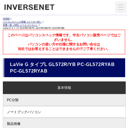
HOME
>
パソコンスペック情報（メーカー別）
>
型番一覧（NEC ノートパソコン）
>
LaVie G タイプL GL572R/YB PC-GL572RYAB PC-GL572RYAB
このページはパソコンスペック情報です。中古パソコン販売ページではご
ざいません。
パソコンの使い方や仕様に関するお問い合せは
当社ではお答えすることはできませんのでご了承ください。
LaVie G タイプL GL572R/YB PC-GL572RYAB
PC-GL572RYAB
基本情報
PC分類
ノートブックパソコン
製品画像