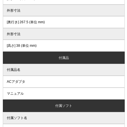
外形寸法
[奥行き] 267.5 (単位 mm)
外形寸法
[高さ] 38 (単位 mm)
付属品
付属品名
ACアダプタ
マニュアル
付属ソフト
付属ソフト名