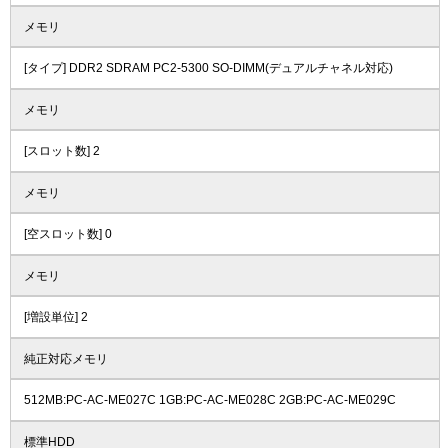
メモリ
[タイプ] DDR2 SDRAM PC2-5300 SO-DIMM(デュアルチャネル対応)
メモリ
[スロット数] 2
メモリ
[空スロット数] 0
メモリ
[増設単位] 2
純正対応メモリ
512MB:PC-AC-ME027C 1GB:PC-AC-ME028C 2GB:PC-AC-ME029C
標準HDD