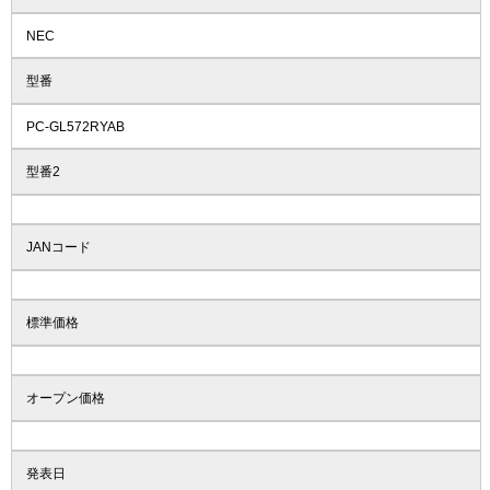
NEC
型番
PC-GL572RYAB
型番2
JANコード
標準価格
オープン価格
発表日