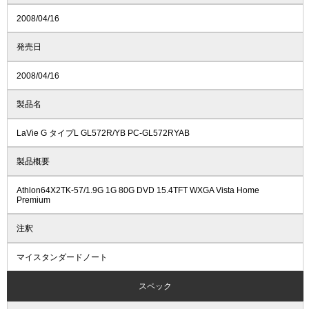
2008/04/16
発売日
2008/04/16
製品名
LaVie G タイプL GL572R/YB PC-GL572RYAB
製品概要
Athlon64X2TK-57/1.9G 1G 80G DVD 15.4TFT WXGA Vista Home
Premium
注釈
マイスタンダードノート
スペック