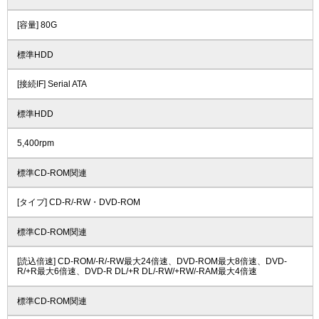
[容量] 80G
標準HDD
[接続IF] Serial ATA
標準HDD
5,400rpm
標準CD-ROM関連
[タイプ] CD-R/-RW・DVD-ROM
標準CD-ROM関連
[読込倍速] CD-ROM/-R/-RW最大24倍速、DVD-ROM最大8倍速、DVD-
R/+R最大6倍速、DVD-R DL/+R DL/-RW/+RW/-RAM最大4倍速
標準CD-ROM関連