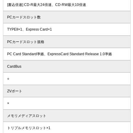
[書込倍速] CD-R最大24倍速、CD-RW最大10倍速
PCカードスロット数
TYPEII×1、Express Card×1
PCカードスロット規格
PC Card Standard準拠、ExpressCard Standard Release 1.0準拠
CardBus
○
ZVポート
×
メモリメディアスロット
トリプルメモリスロット×1