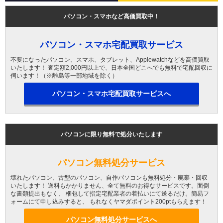
パソコン・スマホなど高価買取中！
パソコン・スマホ宅配買取サービス
不要になったパソコン、スマホ、タブレット、Applewatchなどを高価買取
いたします！ 査定額2,000円以上で、日本全国どこへでも無料で宅配回収に
伺います！（※離島等一部地域を除く）
パソコン・スマホ宅配買取サービスへ
パソコンに限り無料で処分いたします
パソコン無料処分サービス
壊れたパソコン、古型のパソコン、自作パソコンも無料処分・廃棄・回収
いたします！ 送料もかかりません、全て無料のお得なサービスです。面倒
な書類提出もなく、 梱包して指定宅配業者の着払いにて送るだけ。簡易フ
ォームにて申し込みすると、 もれなくヤマダポイント200ptもらえます！
パソコン無料処分サービスへ