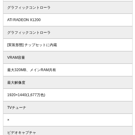
グラフィックコントローラ
ATI RADEON X1200
グラフィックコントローラ
[実装形態] チップセットに内蔵
VRAM容量
最大320MB、メインRAM共有
最大解像度
1920×1440(1,677万色)
TVチューナ
×
ビデオキャプチャ