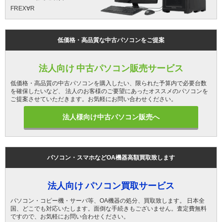
FREX∀R
低価格・高品質な中古パソコンをご提案
法人向け 中古パソコン販売サービス
低価格・高品質の中古パソコンを購入したい、限られた予算内で必要台数
を確保したいなど、 法人のお客様のご要望にあったオススメのパソコンを
ご提案させていただきます。お気軽にお問い合わせください。
法人様向け中古パソコン販売へ
パソコン・スマホなどOA機器高額買取致します
法人向け パソコン買取サービス
パソコン・コピー機・サーバ等、OA機器の処分、買取致します。 日本全
国、どこでも対応いたします。面倒な手続きもございません。査定費無料
ですので、お気軽にお問い合わせください。