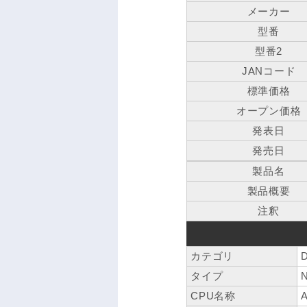
メーカー
型番
型番2
JANコード
標準価格
オープン価格
発表日
発売日
製品名
製品概要
注釈
カテゴリ
タイプ
N
CPU名称
A