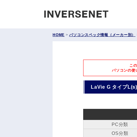
INVERS
HOME
>
パソコンスペック情報（メーカー別）
こ
パソコンの使
LaVie G タイプL(s
PC分類
OS分類