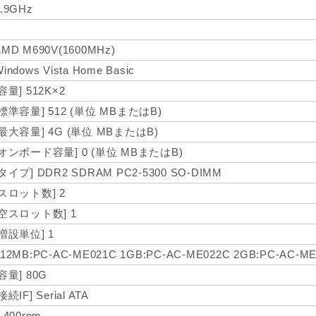
1.9GHz
AMD M690V(1600MHz)
indows Vista Home Basic
[容量] 512K×2
[標準容量] 512 (単位 MBまたはB)
[最大容量] 4G (単位 MBまたはB)
[オンボード容量] 0 (単位 MBまたはB)
[タイプ] DDR2 SDRAM PC2-5300 SO-DIMM
[スロット数] 2
[空スロット数] 1
[増設単位] 1
512MB:PC-AC-ME021C 1GB:PC-AC-ME022C 2GB:PC-AC-M
[容量] 80G
接続IF] Serial ATA
,400rpm