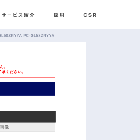
-GL58ZRYYA PC-GL58ZRYYA
ん。
了承ください。
画像