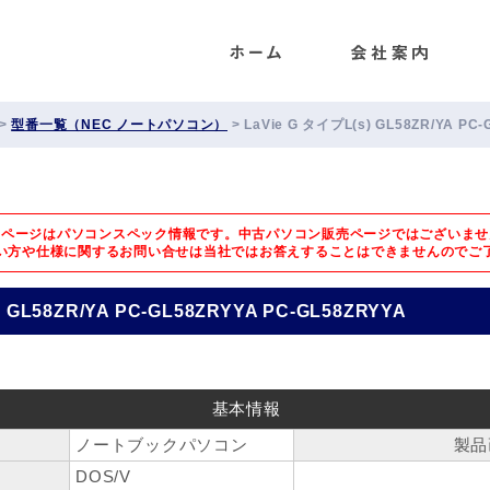
ENET
>
型番一覧（NEC ノートパソコン）
>
LaVie G タイプL(s) GL58ZR/YA PC
のページはパソコンスペック情報です。中古パソコン販売ページではございませ
い方や仕様に関するお問い合せは
当社ではお答えすることはできませんのでご
) GL58ZR/YA PC-GL58ZRYYA PC-GL58ZRYYA
基本情報
ノートブックパソコン
製品
DOS/V