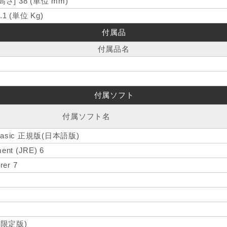
[高さ] 38 (単位 mm)
.1 (単位 Kg)
付属品
付属品名
付属ソフト
付属ソフト名
e Basic 正規版(日本語版)
ent (JRE) 6
rer 7
間限定版)