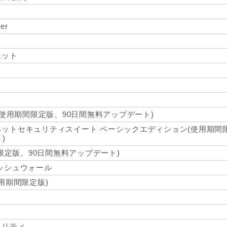
er
ト
ェット
(使用期間限定版、90日間無料アップデート)
ットセキュリティスイート ベーシックエディション(使用期間
)
間限定版、90日間無料アップデート)
ッシュウォール
r(使用期間限定版)
ィリティ