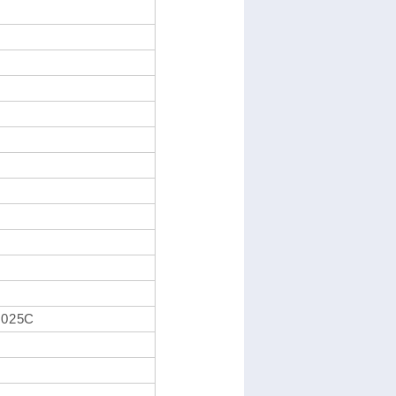
E025C