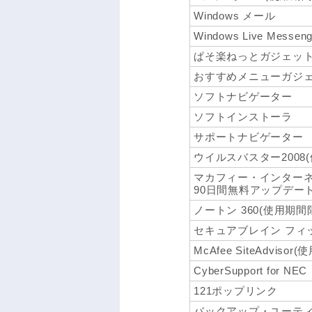
Windows メール
Windows Live Messeng
ぱそ楽ねっとガジェッ
おすすめメニューガジ
ソフトナビゲーター
ソフトインストーラ
サポートナビゲーター
ウイルスバスター2008
マカフィー・インターネ
90日間無料アップデート
ノートン 360(使用期
セキュアブレイン フィ
McAfee SiteAdviso
CyberSupport for NEC
121ポップリンク
バックアップ・ユーテ