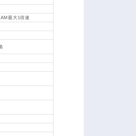
RAM最大1倍速
準拠