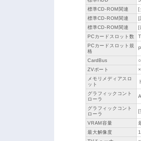
標準CD-ROM関連
標準CD-ROM関連
標準CD-ROM関連
PCカードスロット数
T
PCカードスロット規
P
格
CardBus
ZVポート
メモリメディアスロ
ット
グラフィックコント
ローラ
グラフィックコント
ローラ
VRAM容量
最大解像度