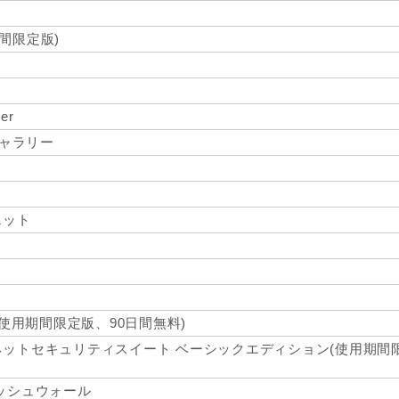
期間限定版)
er
トギャラリー
ト
ェット
(使用期間限定版、90日間無料)
ットセキュリティスイート ベーシックエディション(使用期間
ッシュウォール