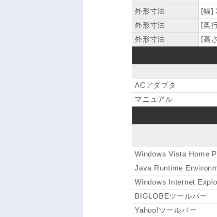
外形寸法
[幅]
外形寸法
[奥行
外形寸法
[高さ
ACアダプタ
マニュアル
Windows Vista Home P
Java Runtime Environm
Windows Internet Explo
BIGLOBEツールバー
Yahoo!ツールバー