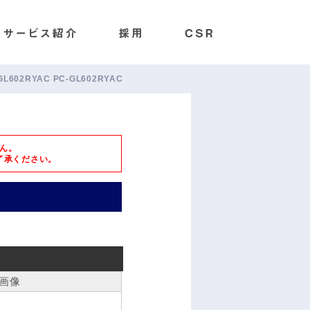
-GL602RYAC PC-GL602RYAC
ん。
了承ください。
画像