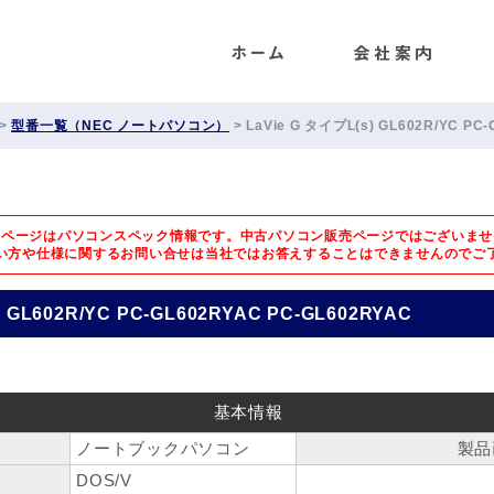
ENET
>
型番一覧（NEC ノートパソコン）
>
LaVie G タイプL(s) GL602R/YC PC
のページはパソコンスペック情報です。中古パソコン販売ページではございませ
い方や仕様に関するお問い合せは
当社ではお答えすることはできませんのでご
) GL602R/YC PC-GL602RYAC PC-GL602RYAC
基本情報
ノートブックパソコン
製品
DOS/V