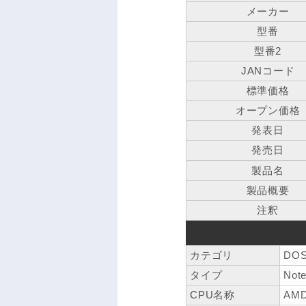
メーカー
型番
型番2
JANコード
標準価格
オープン価格
発表日
発売日
製品名
製品概要
注釈
カテゴリ
DOS
タイプ
Not
CPU名称
AMD