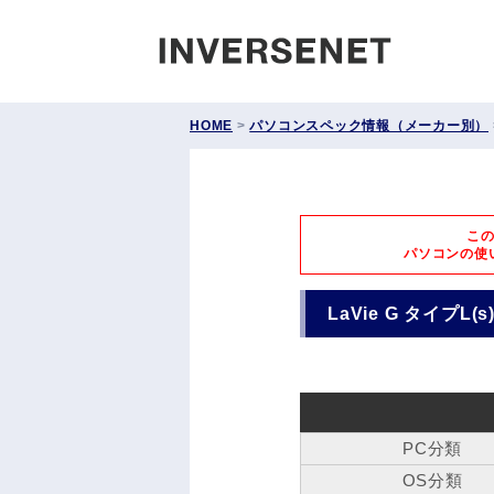
INVERS
HOME
>
パソコンスペック情報（メーカー別）
こ
パソコンの使
LaVie G タイプL(s
PC分類
OS分類