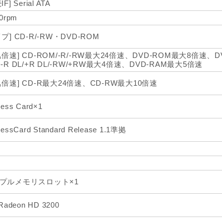
F] Serial ATA
00rpm
プ] CD-R/-RW・DVD-ROM
込倍速] CD-ROM/-R/-RW最大24倍速、DVD-ROM最大8倍速、D
D-R DL/+R DL/-RW/+RW最大4倍速、DVD-RAM最大5倍速
込倍速] CD-R最大24倍速、CD-RW最大10倍速
ress Card×1
ressCard Standard Release 1.1準拠
プルメモリスロット×1
 Radeon HD 3200