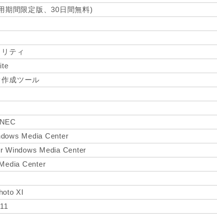
sor(使用期間限定版、30日間無料)
ィリティ
ite
ク作成ツール
r NEC
ndows Media Center
or Windows Media Center
 Media Center
hoto XI
 11