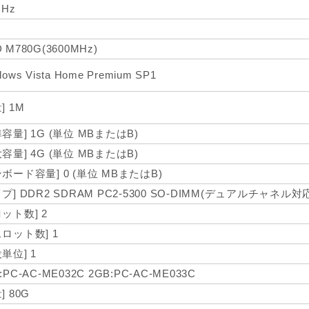
GHz
 M780G(3600MHz)
dows Vista Home Premium SP1
] 1M
準容量] 1G (単位 MBまたはB)
大容量] 4G (単位 MBまたはB)
ンボード容量] 0 (単位 MBまたはB)
プ] DDR2 SDRAM PC2-5300 SO-DIMM(デュアルチャネル対
ロット数] 2
スロット数] 1
単位] 1
:PC-AC-ME032C 2GB:PC-AC-ME033C
] 80G