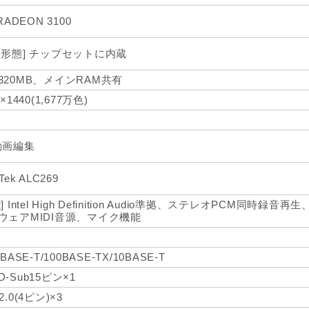
 RADEON 3100
装形態] チップセットに内蔵
320MB、メインRAM共有
0×1440(1,677万色)
動画編集
Tek ALC269
] Intel High Definition Audio準拠、ステレオPCM同時録音再生、
ウェアMIDI音源、マイク機能
0BASE-T/100BASE-TX/10BASE-T
-Sub15ピン×1
2.0(4ピン)×3