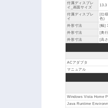
付属ディスプレ
13.
イ_画面サイズ
付属ディスプレ
[仕
イ
色)
外形寸法
[幅]
外形寸法
[奥行
外形寸法
[高さ
ACアダプタ
マニュアル
Windows Vista Home P
Java Runtime Environm