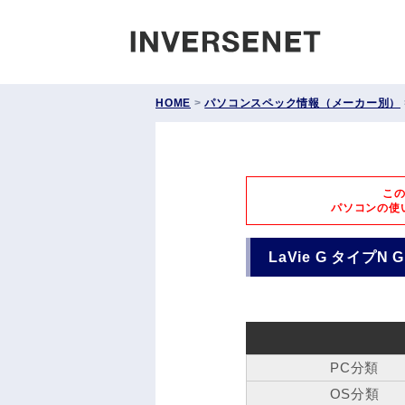
INVERS
HOME
>
パソコンスペック情報（メーカー別）
こ
パソコンの使
LaVie G タイプN G
PC分類
OS分類