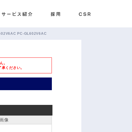
602V6AC PC-GL602V6AC
ん。
了承ください。
画像