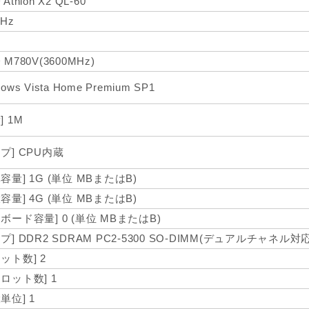
Athlon X2 QL-60
GHz
 M780V(3600MHz)
ows Vista Home Premium SP1
] 1M
プ] CPU内蔵
容量] 1G (単位 MBまたはB)
容量] 4G (単位 MBまたはB)
ボード容量] 0 (単位 MBまたはB)
プ] DDR2 SDRAM PC2-5300 SO-DIMM(デュアルチャネル対応
ット数] 2
スロット数] 1
単位] 1