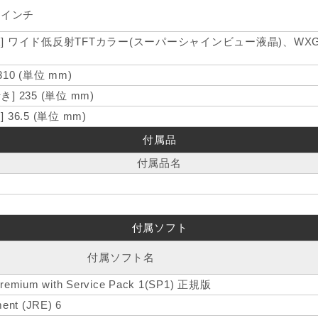
3 インチ
様] ワイド低反射TFTカラー(スーパーシャインビュー液晶)、WXGA、1
 310 (単位 mm)
き] 235 (単位 mm)
] 36.5 (単位 mm)
付属品
付属品名
付属ソフト
付属ソフト名
remium with Service Pack 1(SP1) 正規版
ent (JRE) 6