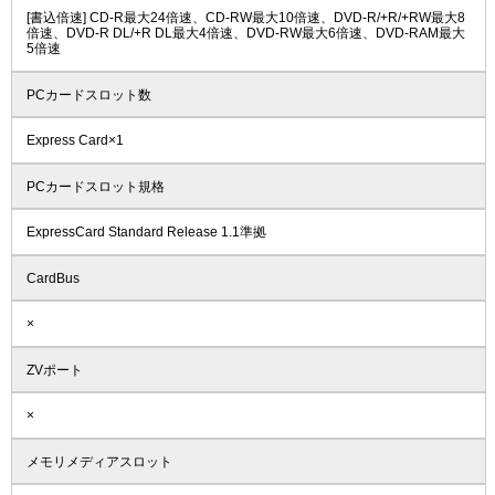
[書込倍速] CD-R最大24倍速、CD-RW最大10倍速、DVD-R/+R/+RW最大8
倍速、DVD-R DL/+R DL最大4倍速、DVD-RW最大6倍速、DVD-RAM最大
5倍速
PCカードスロット数
Express Card×1
PCカードスロット規格
ExpressCard Standard Release 1.1準拠
CardBus
×
ZVポート
×
メモリメディアスロット