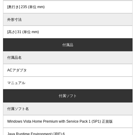
[奥行き] 235 (単位 mm)
外形寸法
[高さ] 31 (単位 mm)
付属品
付属品名
ACアダプタ
マニュアル
付属ソフト
付属ソフト名
Windows Vista Home Premium with Service Pack 1 (SP1) 正規版
Java Runtime Environment (JRE) 6