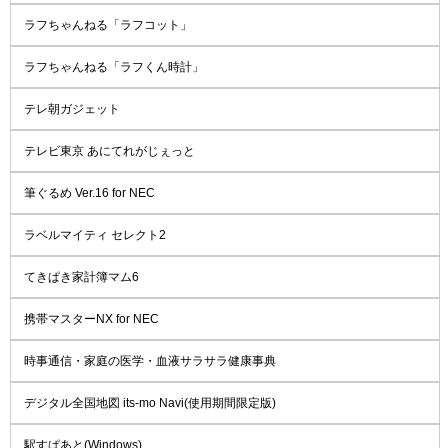
ラフちゃんねる「ラフコット」
ラフちゃんねる「ラフくん時計」
テレ朝ガジェット
テレビ東京 あにてれがじぇっと
筆ぐるめ Ver.16 for NEC
ラベルマイティ セレクト2
てきぱき家計簿マム6
携帯マスターNX for NEC
時事通信・家庭の医学・血液サラサラ健康事典
デジタル全国地図 its-mo Navi(使用期間限定版)
駅すぱあと(Windows)