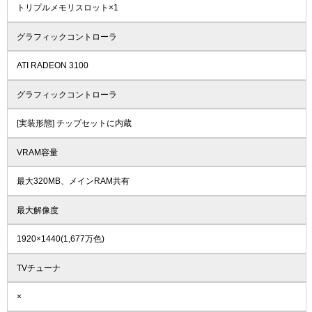
トリプルメモリスロット×1
グラフィックコントローラ
ATI RADEON 3100
グラフィックコントローラ
[実装形態] チップセットに内蔵
VRAM容量
最大320MB、メインRAM共有
最大解像度
1920×1440(1,677万色)
TVチューナ
×