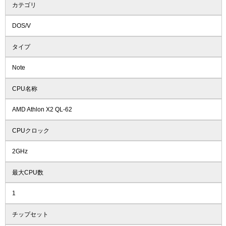
カテゴリ
DOS/V
タイプ
Note
CPU名称
AMD Athlon X2 QL-62
CPUクロック
2GHz
最大CPU数
1
チップセット