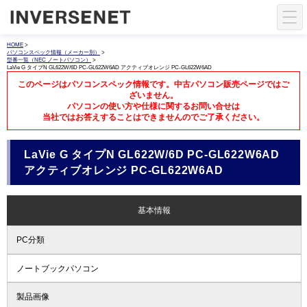
HOME
>
パソコンスペック情報（メーカー別）
>
型番一覧（NEC ノートパソコン）
>
LaVie G タイプN GL622W/6D PC-GL622W6AD アクティブオレンジ PC-GL622W6AD
このページはパソコンスペック情報です。中古パソコン販売ページではご
ざいません。
パソコンの使い方や仕様に関するお問い合せは
当社ではお答えすることはできませんのでご了承ください。
LaVie G タイプN GL622W/6D PC-GL622W6AD
アクティブオレンジ PC-GL622W6AD
基本情報
PC分類
ノートブックパソコン
製品画像