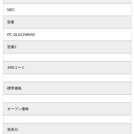
NEC
型番
PC-GL622W6AD
型番2
JANコード
標準価格
オープン価格
発表日