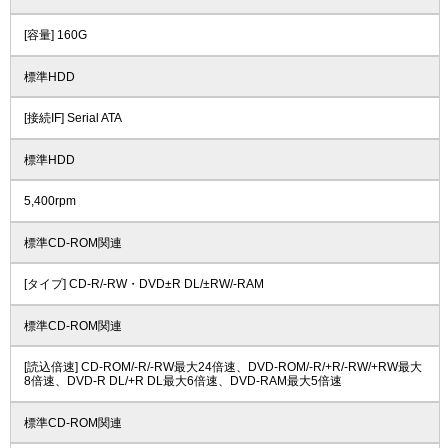
[容量] 160G
標準HDD
[接続IF] Serial ATA
標準HDD
5,400rpm
標準CD-ROM関連
[タイプ] CD-R/-RW・DVD±R DL/±RW/-RAM
標準CD-ROM関連
[読込倍速] CD-ROM/-R/-RW最大24倍速、DVD-ROM/-R/+R/-RW/+RW最大
8倍速、DVD-R DL/+R DL最大6倍速、DVD-RAM最大5倍速
標準CD-ROM関連