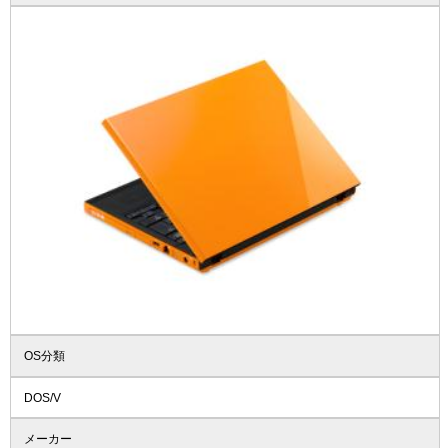
OS分類
DOS/V
メーカー