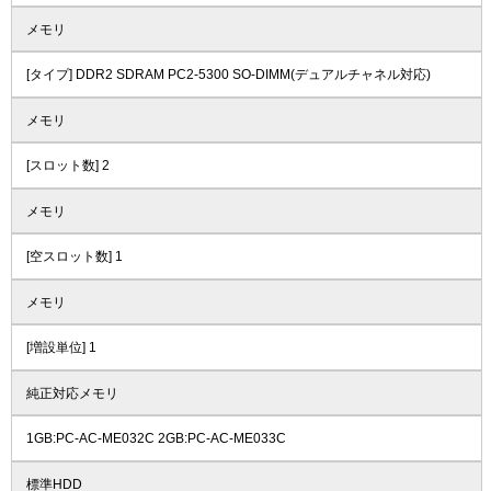
メモリ
[タイプ] DDR2 SDRAM PC2-5300 SO-DIMM(デュアルチャネル対応)
メモリ
[スロット数] 2
メモリ
[空スロット数] 1
メモリ
[増設単位] 1
純正対応メモリ
1GB:PC-AC-ME032C 2GB:PC-AC-ME033C
標準HDD