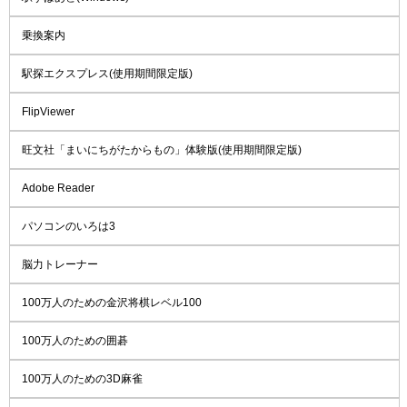
乗換案内
駅探エクスプレス(使用期間限定版)
FlipViewer
旺文社「まいにちがたからもの」体験版(使用期間限定版)
Adobe Reader
パソコンのいろは3
脳力トレーナー
100万人のための金沢将棋レベル100
100万人のための囲碁
100万人のための3D麻雀