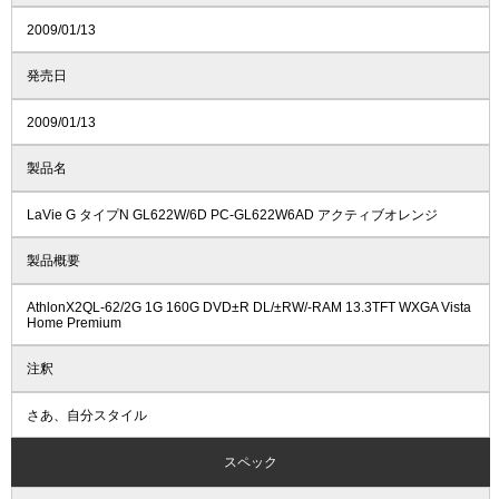
2009/01/13
発売日
2009/01/13
製品名
LaVie G タイプN GL622W/6D PC-GL622W6AD アクティブオレンジ
製品概要
AthlonX2QL-62/2G 1G 160G DVD±R DL/±RW/-RAM 13.3TFT WXGA Vista
Home Premium
注釈
さあ、自分スタイル
スペック