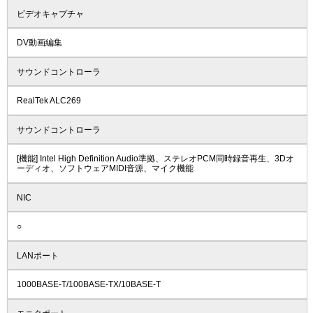
ビデオキャプチャ
DV動画編集
サウンドコントローラ
RealTek ALC269
サウンドコントローラ
[機能] Intel High Definition Audio準拠、ステレオPCM同時録音再生、3Dオ
ーディオ、ソフトウェアMIDI音源、マイク機能
NIC
○
LANポート
1000BASE-T/100BASE-TX/10BASE-T