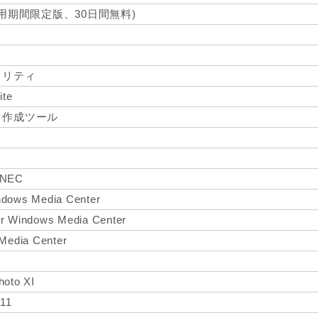
sor(使用期間限定版、30日間無料)
ィリティ
ite
ク作成ツール
r NEC
ndows Media Center
or Windows Media Center
 Media Center
hoto XI
 11