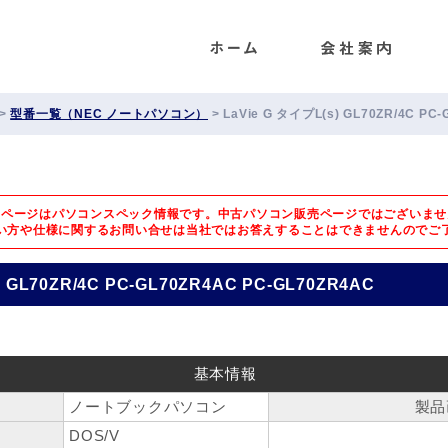
ENET
>
型番一覧（NEC ノートパソコン）
>
LaVie G タイプL(s) GL70ZR/4C PC
のページはパソコンスペック情報です。中古パソコン販売ページではございませ
い方や仕様に関するお問い合せは
当社ではお答えすることはできませんのでご
) GL70ZR/4C PC-GL70ZR4AC PC-GL70ZR4AC
基本情報
ノートブックパソコン
製品
DOS/V