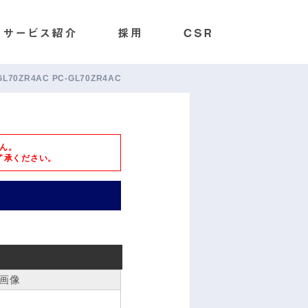
-GL70ZR4AC PC-GL70ZR4AC
ん。
了承ください。
画像