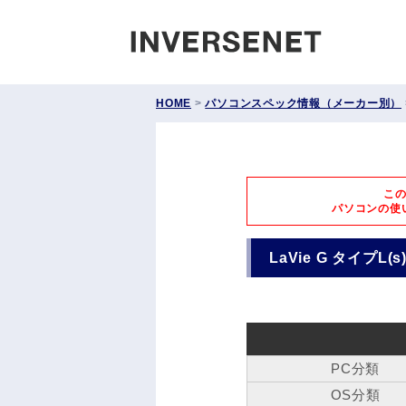
INVERS
HOME
>
パソコンスペック情報（メーカー別）
こ
パソコンの使
LaVie G タイプL(s
PC分類
OS分類