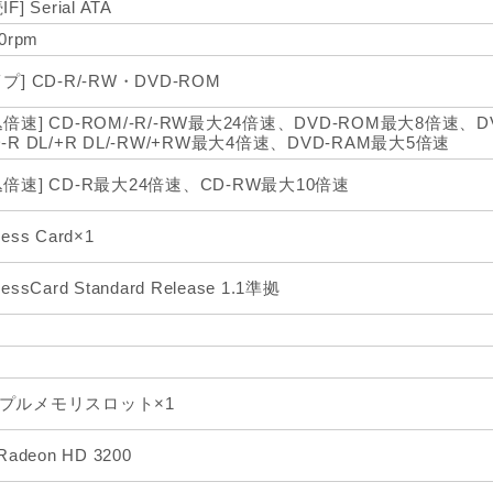
F] Serial ATA
00rpm
プ] CD-R/-RW・DVD-ROM
込倍速] CD-ROM/-R/-RW最大24倍速、DVD-ROM最大8倍速、D
D-R DL/+R DL/-RW/+RW最大4倍速、DVD-RAM最大5倍速
込倍速] CD-R最大24倍速、CD-RW最大10倍速
ress Card×1
ressCard Standard Release 1.1準拠
プルメモリスロット×1
 Radeon HD 3200