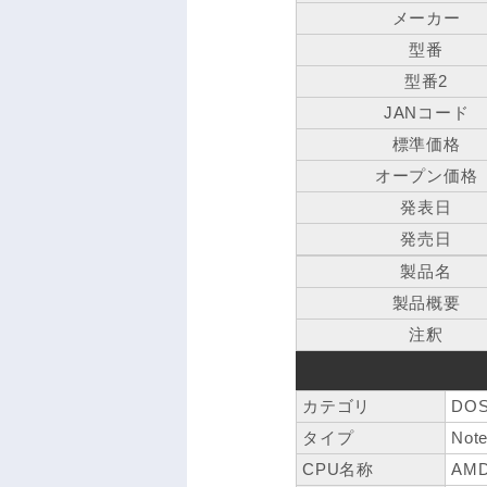
メーカー
型番
型番2
JANコード
標準価格
オープン価格
発表日
発売日
製品名
製品概要
注釈
カテゴリ
DOS
タイプ
Not
CPU名称
AMD