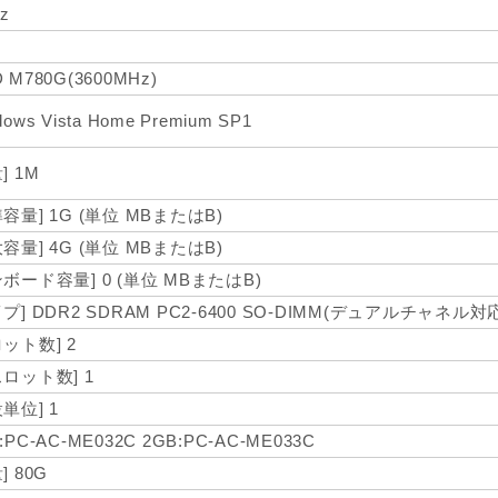
z
 M780G(3600MHz)
dows Vista Home Premium SP1
] 1M
準容量] 1G (単位 MBまたはB)
大容量] 4G (単位 MBまたはB)
ンボード容量] 0 (単位 MBまたはB)
プ] DDR2 SDRAM PC2-6400 SO-DIMM(デュアルチャネル対
ロット数] 2
スロット数] 1
単位] 1
:PC-AC-ME032C 2GB:PC-AC-ME033C
] 80G