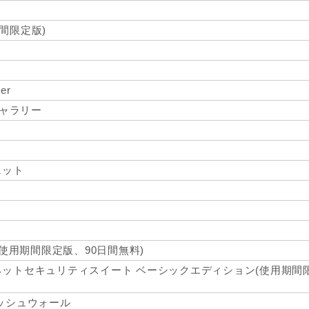
期間限定版)
er
トギャラリー
ト
ェット
(使用期間限定版、90日間無料)
ットセキュリティスイート ベーシックエディション(使用期間
ッシュウォール