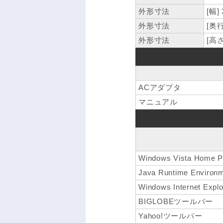
外形寸法
[幅]
外形寸法
[奥行
外形寸法
[高さ
ACアダプタ
マニュアル
Windows Vista Home P
Java Runtime Environm
Windows Internet Explo
BIGLOBEツールバー
Yahoo!ツールバー