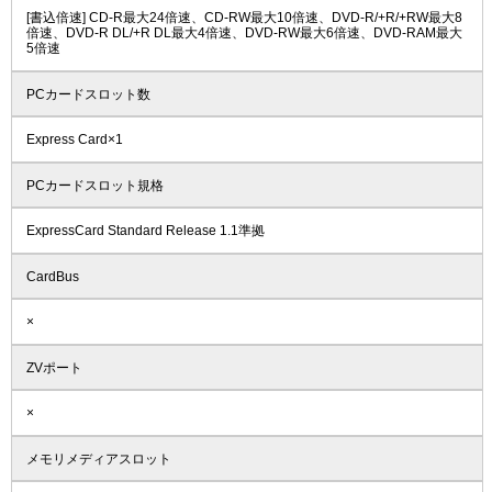
[書込倍速] CD-R最大24倍速、CD-RW最大10倍速、DVD-R/+R/+RW最大8
倍速、DVD-R DL/+R DL最大4倍速、DVD-RW最大6倍速、DVD-RAM最大
5倍速
PCカードスロット数
Express Card×1
PCカードスロット規格
ExpressCard Standard Release 1.1準拠
CardBus
×
ZVポート
×
メモリメディアスロット