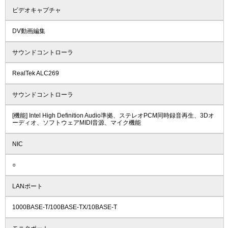
ビデオキャプチャ
DV動画編集
サウンドコントローラ
RealTek ALC269
サウンドコントローラ
[機能] Intel High Definition Audio準拠、ステレオPCM同時録音再生、3Dオ
ーディオ、ソフトウェアMIDI音源、マイク機能
NIC
○
LANポート
1000BASE-T/100BASE-TX/10BASE-T