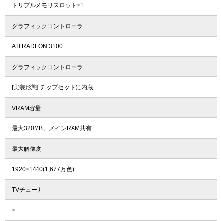
トリプルメモリスロット×1
グラフィックコントローラ
ATI RADEON 3100
グラフィックコントローラ
[実装形態] チップセットに内蔵
VRAM容量
最大320MB、メインRAM共有
最大解像度
1920×1440(1,677万色)
TVチューナ
×