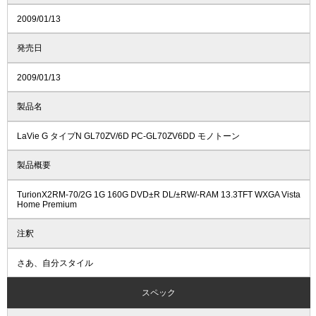
2009/01/13
発売日
2009/01/13
製品名
LaVie G タイプN GL70ZV/6D PC-GL70ZV6DD モノトーン
製品概要
TurionX2RM-70/2G 1G 160G DVD±R DL/±RW/-RAM 13.3TFT WXGA Vista
Home Premium
注釈
さあ、自分スタイル
スペック