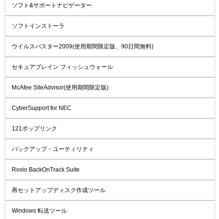
ソフト&サポートナビゲーター
ソフトインストーラ
ウイルスバスター2009(使用期間限定版、90日間無料)
セキュアブレイン フィッシュウォール
McAfee SiteAdvisor(使用期間限定版)
CyberSupport for NEC
121ポップリンク
バックアップ・ユーティリティ
Roxio BackOnTrack Suite
再セットアップディスク作成ツール
Windows 転送ツール