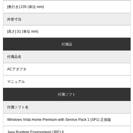
[奥行き] 235 (単位 mm)
外形寸法
[高さ] 31 (単位 mm)
付属品
付属品名
ACアダプタ
マニュアル
付属ソフト
付属ソフト名
Windows Vista Home Premium with Service Pack 1 (SP1) 正規版
Java Runtime Environment (JRE) 6