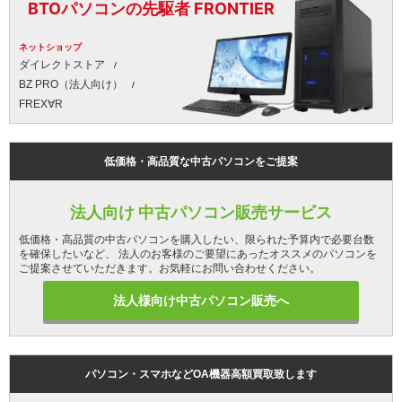
BTOパソコンの先駆者 FRONTIER
ネットショップ
ダイレクトストア
BZ PRO（法人向け）
FREX∀R
低価格・高品質な中古パソコンをご提案
法人向け 中古パソコン販売サービス
低価格・高品質の中古パソコンを購入したい、限られた予算内で必要台数
を確保したいなど、 法人のお客様のご要望にあったオススメのパソコンを
ご提案させていただきます。お気軽にお問い合わせください。
法人様向け中古パソコン販売へ
パソコン・スマホなどOA機器高額買取致します