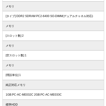
メモリ
[タイプ] DDR2 SDRAM PC2-6400 SO-DIMM(デュアルチャネル対応)
メモリ
[スロット数] 2
メモリ
[空スロット数] 1
メモリ
[増設単位] 1
純正対応メモリ
1GB:PC-AC-ME032C 2GB:PC-AC-ME033C
標準HDD