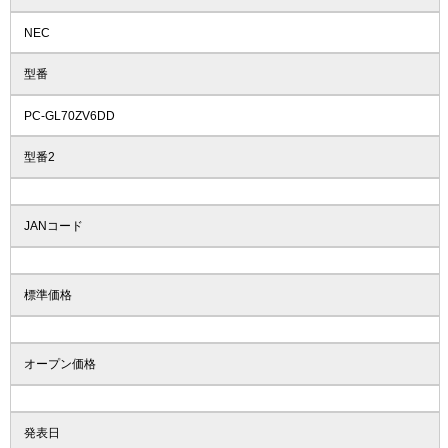
NEC
型番
PC-GL70ZV6DD
型番2
JANコード
標準価格
オープン価格
発表日