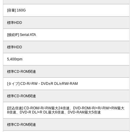
[容量] 160G
標準HDD
[接続IF] Serial ATA
標準HDD
5,400rpm
標準CD-ROM関連
[タイプ] CD-R/-RW・DVD±R DL/±RW/-RAM
標準CD-ROM関連
[読込倍速] CD-ROM/-R/-RW最大24倍速、DVD-ROM/-R/+R/-RW/+RW最大
8倍速、DVD-R DL/+R DL最大6倍速、DVD-RAM最大5倍速
標準CD-ROM関連