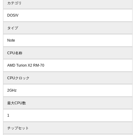
カテゴリ
DOS/V
タイプ
Note
CPU名称
AMD Turion X2 RM-70
CPUクロック
2GHz
最大CPU数
1
チップセット