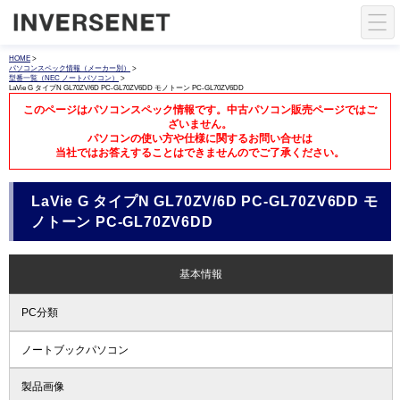
HOME
>
パソコンスペック情報（メーカー別）
>
型番一覧（NEC ノートパソコン）
>
LaVie G タイプN GL70ZV/6D PC-GL70ZV6DD モノトーン PC-GL70ZV6DD
このページはパソコンスペック情報です。中古パソコン販売ページではご
ざいません。
パソコンの使い方や仕様に関するお問い合せは
当社ではお答えすることはできませんのでご了承ください。
LaVie G タイプN GL70ZV/6D PC-GL70ZV6DD モ
ノトーン PC-GL70ZV6DD
基本情報
PC分類
ノートブックパソコン
製品画像