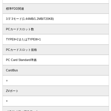
標準FDD関連
3.5' 3モード(1.44MB/1.2MB/720KB)
PCカードスロット数
TYPEII×2またはTYPEIII×1
PCカードスロット規格
PC Card Standard準拠
CardBus
○
ZVポート
×