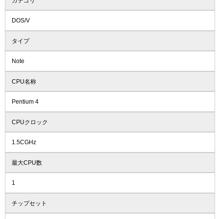
カテゴリ
DOS/V
タイプ
Note
CPU名称
Pentium 4
CPUクロック
1.5CGHz
最大CPU数
1
チップセット