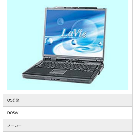
OS分類
DOS/V
メーカー