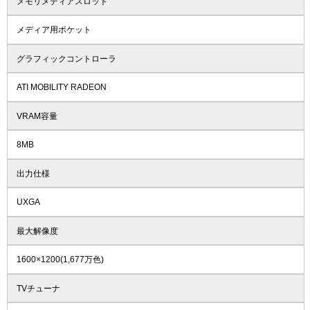
メモリメディアスロット
メディア用ポケット
グラフィックコントローラ
ATI MOBILITY RADEON
VRAM容量
8MB
出力仕様
UXGA
最大解像度
1600×1200(1,677万色)
TVチューナ