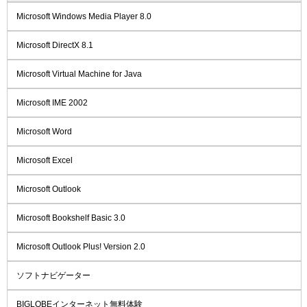
Microsoft Windows Media Player 8.0
Microsoft DirectX 8.1
Microsoft Virtual Machine for Java
Microsoft IME 2002
Microsoft Word
Microsoft Excel
Microsoft Outlook
Microsoft Bookshelf Basic 3.0
Microsoft Outlook Plus! Version 2.0
ソフトナビゲーター
BIGLOBEインターネット無料体験