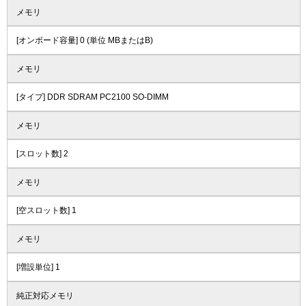
メモリ
[オンボード容量] 0 (単位 MBまたはB)
メモリ
[タイプ] DDR SDRAM PC2100 SO-DIMM
メモリ
[スロット数] 2
メモリ
[空スロット数] 1
メモリ
[増設単位] 1
純正対応メモリ