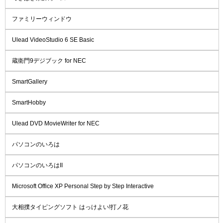
ファミリーウィンドウ
Ulead VideoStudio 6 SE Basic
蔵衛門9デジブック for NEC
SmartGallery
SmartHobby
Ulead DVD MovieWriter for NEC
パソコンのいろは
パソコンのいろはII
Microsoft Office XP Personal Step by Step Interactive
大相撲タイピングソフト はっけよい!打ノ花