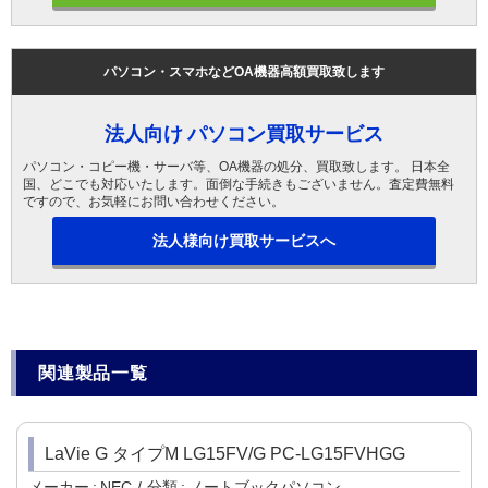
パソコン・スマホなどOA機器高額買取致します
法人向け パソコン買取サービス
パソコン・コピー機・サーバ等、OA機器の処分、買取致します。 日本全
国、どこでも対応いたします。面倒な手続きもございません。査定費無料
ですので、お気軽にお問い合わせください。
法人様向け買取サービスへ
関連製品一覧
LaVie G タイプM LG15FV/G PC-LG15FVHGG
メーカー
NEC
分類
ノートブックパソコン