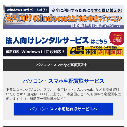
パソコン・スマホなど高価買取中！
パソコン・スマホ宅配買取サービス
不要になったパソコン、スマホ、タブレット、Applewatchなどを高価買取
いたします！ 査定額2,000円以上で、日本全国どこへでも無料で宅配回収に
伺います！（※離島等一部地域を除く）
パソコン・スマホ宅配買取サービスへ