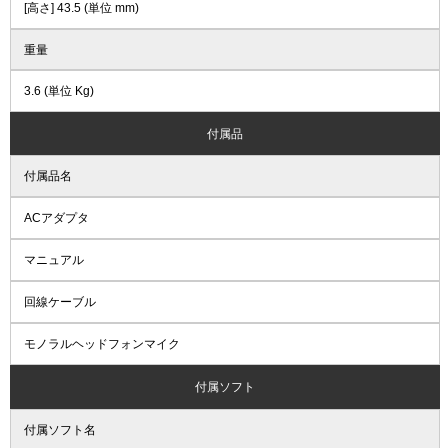
[高さ] 43.5 (単位 mm)
重量
3.6 (単位 Kg)
付属品
付属品名
ACアダプタ
マニュアル
回線ケーブル
モノラルヘッドフォンマイク
付属ソフト
付属ソフト名