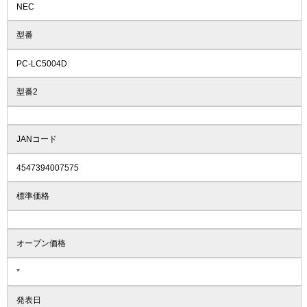
NEC
型番
PC-LC5004D
型番2
JANコード
4547394007575
標準価格
オープン価格
*
発表日