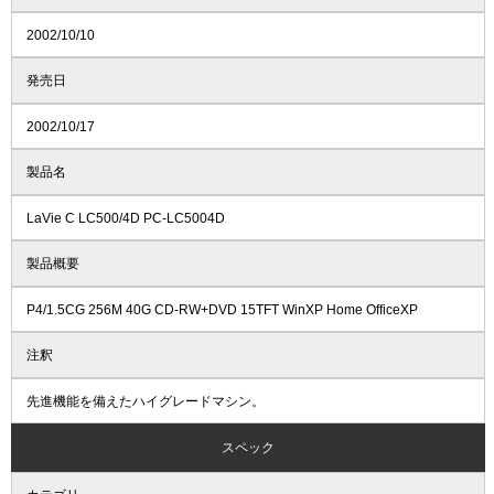
2002/10/10
発売日
2002/10/17
製品名
LaVie C LC500/4D PC-LC5004D
製品概要
P4/1.5CG 256M 40G CD-RW+DVD 15TFT WinXP Home OfficeXP
注釈
先進機能を備えたハイグレードマシン。
スペック