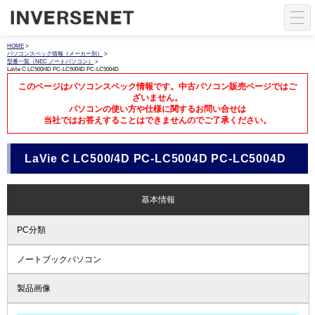
HOME
>
パソコンスペック情報（メーカー別）
>
型番一覧（NEC ノートパソコン）
>
LaVie C LC500/4D PC-LC5004D PC-LC5004D
このページはパソコンスペック情報です。中古パソコン販売ページではご
ざいません。
パソコンの使い方や仕様に関するお問い合せは
当社ではお答えすることはできませんのでご了承ください。
LaVie C LC500/4D PC-LC5004D PC-LC5004D
基本情報
PC分類
ノートブックパソコン
製品画像